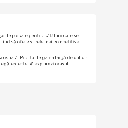
șe de plecare pentru călătorii care se
tind să ofere și cele mai competitive
i ușoară. Profită de gama largă de opțiuni
 pregătește-te să explorezi orașul