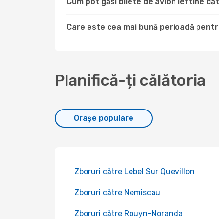
Cum pot găsi bilete de avion ieftine 
Care este cea mai bună perioadă pentr
Planifică-ți călătoria
Orașe populare
Zboruri către Lebel Sur Quevillon
Zboruri către Nemiscau
Zboruri către Rouyn-Noranda