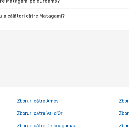
către Matagami pe eDreams?
u a călători către Matagami?
Zboruri către Amos
Zbor
Zboruri către Val d'Or
Zbor
Zboruri către Chibougamau
Zbor