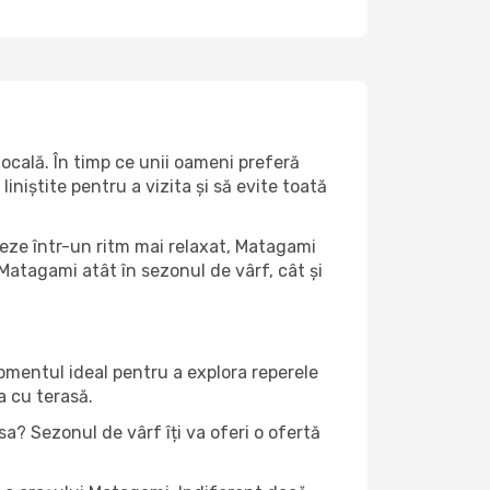
ocală. În timp ce unii oameni preferă
niștite pentru a vizita și să evite toată
teze într-un ritm mai relaxat, Matagami
Matagami atât în ​​sezonul de vârf, cât și
momentul ideal pentru a explora reperele
a cu terasă.
a? Sezonul de vârf îți va oferi o ofertă