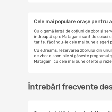
Cele mai populare orașe pentru 
Cu o gamă largă de opțiuni de zbor și serv
îndreaptă spre Matagami sunt de obicei ce
tarife, făcându-le cele mai bune alegeri 
Cu eDreams, rezervarea zborului din unul 
de zbor disponibile și găsește programul și
Matagami cu cele mai bune oferte și reze
Întrebări frecvente de