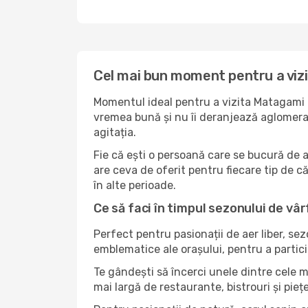
Cel mai bun moment pentru a viz
Momentul ideal pentru a vizita Matagami d
vremea bună și nu îi deranjează aglomerați
agitația.
Fie că ești o persoană care se bucură de 
are ceva de oferit pentru fiecare tip de căl
în alte perioade.
Ce să faci în timpul sezonului de vâ
Perfect pentru pasionații de aer liber, se
emblematice ale orașului, pentru a partici
Te gândești să încerci unele dintre cele 
mai largă de restaurante, bistrouri și pieț