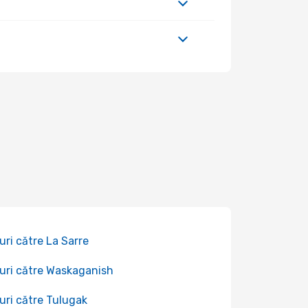
uri către La Sarre
uri către Waskaganish
uri către Tulugak