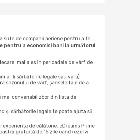
la sute de companii aeriene pentru a te
ile pentru a economisi bani la următorul
ecare, mai ales în perioadele de vârf de
 ar fi sărbătorile legale sau vara),
ra sezonului de vârf, șansele tale de a
i mai convenabil zbor din lista de
nd și sărbătorile legale te poate ajuta să
ți experiența de călătorie. eDreams Prime
astră gratuită de 15 zile când rezervi