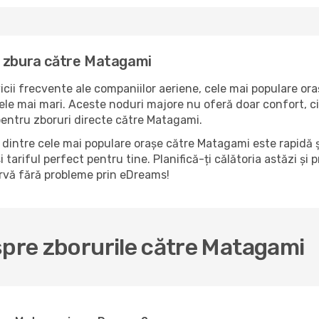
a zbura către Matagami
icii frecvente ale companiilor aeriene, cele mai populare ora
le mai mari. Aceste noduri majore nu oferă doar confort, ci 
pentru zboruri directe către Matagami.
dintre cele mai populare orașe către Matagami este rapidă ș
 tariful perfect pentru tine. Planifică-ți călătoria astăzi și
rvă fără probleme prin eDreams!
spre zborurile către Matagami