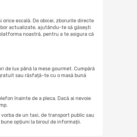
orice escală. De obicei, zborurile directe
zbor actualizate, ajutându-te să găsești
 platforma noastră, pentru a te asigura că
turi de lux până la mese gourmet. Cumpără
 gratuit sau răsfață-te cu o masă bună
telefon înainte de a pleca. Dacă ai nevoie
ump.
e vorba de un taxi, de transport public sau
une opțiuni la biroul de informații.