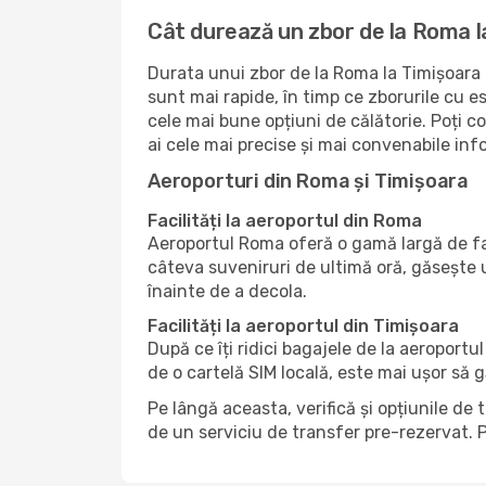
Cât durează un zbor de la Roma l
Durata unui zbor de la Roma la Timișoara d
sunt mai rapide, în timp ce zborurile cu 
cele mai bune opțiuni de călătorie. Poți 
ai cele mai precise și mai convenabile info
Aeroporturi din Roma și Timișoara
Facilități la aeroportul din Roma
Aeroportul Roma oferă o gamă largă de fac
câteva suveniruri de ultimă oră, găsește 
înainte de a decola.
Facilități la aeroportul din Timișoara
După ce îți ridici bagajele de la aeroportu
de o cartelă SIM locală, este mai ușor să 
Pe lângă aceasta, verifică și opțiunile de 
de un serviciu de transfer pre-rezervat. P