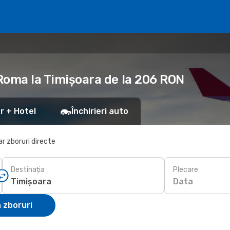
 Roma la Timișoara de la 206 RON
r + Hotel
Închirieri auto
r zboruri directe
Destinația
Plecare
Data
 zboruri