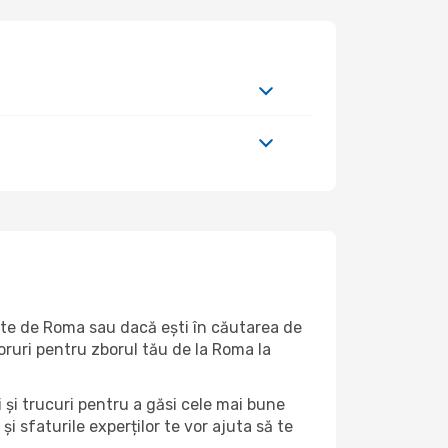
arte de Roma sau dacă ești în căutarea de
boruri pentru zborul tău de la Roma la
i și trucuri pentru a găsi cele mai bune
și sfaturile experților te vor ajuta să te