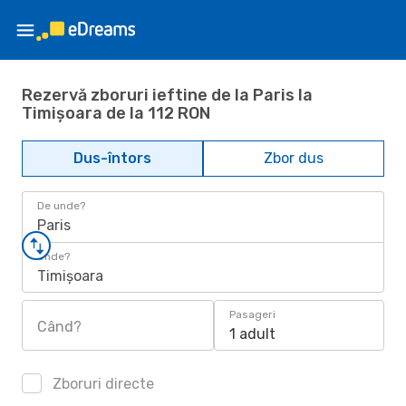
Rezervă zboruri ieftine de la Paris la
Timișoara de la 112 RON
Dus-întors
Zbor dus
De unde?
Paris
Unde?
Timișoara
Pasageri
Când?
1 adult
Zboruri directe