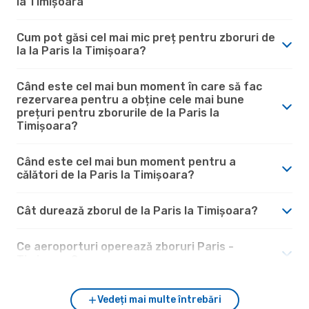
la Timișoara
Cum pot găsi cel mai mic preț pentru zboruri de
la la Paris la Timișoara?
Când este cel mai bun moment în care să fac
rezervarea pentru a obține cele mai bune
prețuri pentru zborurile de la Paris la
Timișoara?
Când este cel mai bun moment pentru a
călători de la Paris la Timișoara?
Cât durează zborul de la Paris la Timișoara?
Ce aeroporturi operează zboruri Paris -
Timișoara?
Vedeți mai multe întrebări