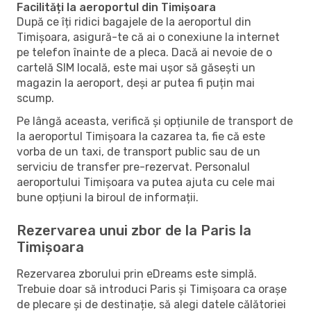
Facilități la aeroportul din Timișoara
După ce îți ridici bagajele de la aeroportul din
Timișoara, asigură-te că ai o conexiune la internet
pe telefon înainte de a pleca. Dacă ai nevoie de o
cartelă SIM locală, este mai ușor să găsești un
magazin la aeroport, deși ar putea fi puțin mai
scump.
Pe lângă aceasta, verifică și opțiunile de transport de
la aeroportul Timișoara la cazarea ta, fie că este
vorba de un taxi, de transport public sau de un
serviciu de transfer pre-rezervat. Personalul
aeroportului Timișoara va putea ajuta cu cele mai
bune opțiuni la biroul de informații.
Rezervarea unui zbor de la Paris la
Timișoara
Rezervarea zborului prin eDreams este simplă.
Trebuie doar să introduci Paris și Timișoara ca orașe
de plecare și de destinație, să alegi datele călătoriei