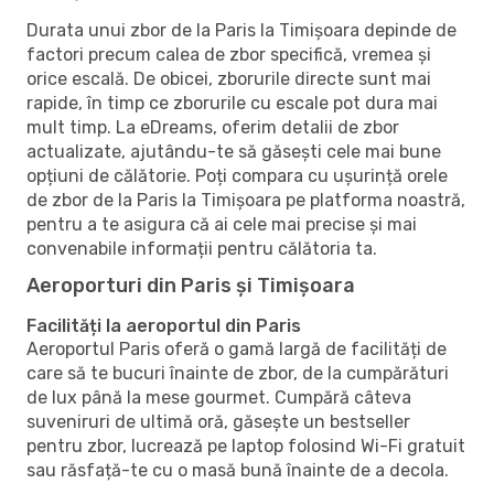
Durata unui zbor de la Paris la Timișoara depinde de
factori precum calea de zbor specifică, vremea și
orice escală. De obicei, zborurile directe sunt mai
rapide, în timp ce zborurile cu escale pot dura mai
mult timp. La eDreams, oferim detalii de zbor
actualizate, ajutându-te să găsești cele mai bune
opțiuni de călătorie. Poți compara cu ușurință orele
de zbor de la Paris la Timișoara pe platforma noastră,
pentru a te asigura că ai cele mai precise și mai
convenabile informații pentru călătoria ta.
Aeroporturi din Paris și Timișoara
Facilități la aeroportul din Paris
Aeroportul Paris oferă o gamă largă de facilități de
care să te bucuri înainte de zbor, de la cumpărături
de lux până la mese gourmet. Cumpără câteva
suveniruri de ultimă oră, găsește un bestseller
pentru zbor, lucrează pe laptop folosind Wi-Fi gratuit
sau răsfață-te cu o masă bună înainte de a decola.