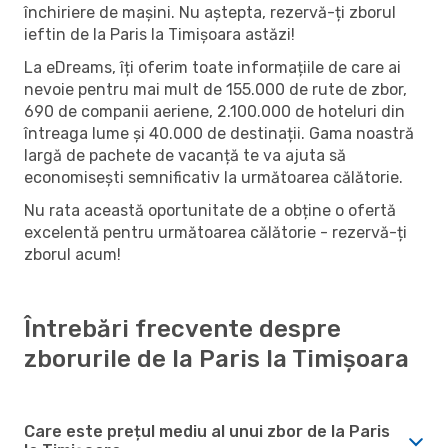
închiriere de mașini. Nu aștepta, rezervă-ți zborul
ieftin de la Paris la Timișoara astăzi!
La eDreams, îți oferim toate informațiile de care ai
nevoie pentru mai mult de 155.000 de rute de zbor,
690 de companii aeriene, 2.100.000 de hoteluri din
întreaga lume și 40.000 de destinații. Gama noastră
largă de pachete de vacanță te va ajuta să
economisești semnificativ la următoarea călătorie.
Nu rata această oportunitate de a obține o ofertă
excelentă pentru următoarea călătorie - rezervă-ți
zborul acum!
Întrebări frecvente despre
zborurile de la Paris la Timișoara
Care este prețul mediu al unui zbor de la Paris