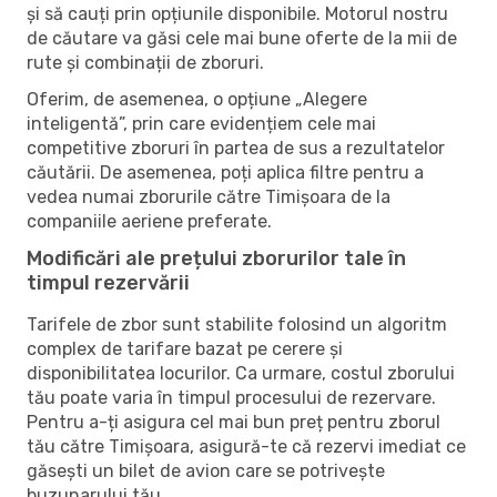
și să cauți prin opțiunile disponibile. Motorul nostru
de căutare va găsi cele mai bune oferte de la mii de
rute și combinații de zboruri.
Oferim, de asemenea, o opțiune „Alegere
inteligentă”, prin care evidențiem cele mai
competitive zboruri în partea de sus a rezultatelor
căutării. De asemenea, poți aplica filtre pentru a
vedea numai zborurile către Timișoara de la
companiile aeriene preferate.
Modificări ale prețului zborurilor tale în
timpul rezervării
Tarifele de zbor sunt stabilite folosind un algoritm
complex de tarifare bazat pe cerere și
disponibilitatea locurilor. Ca urmare, costul zborului
tău poate varia în timpul procesului de rezervare.
Pentru a-ți asigura cel mai bun preț pentru zborul
tău către Timișoara, asigură-te că rezervi imediat ce
găsești un bilet de avion care se potrivește
buzunarului tău.