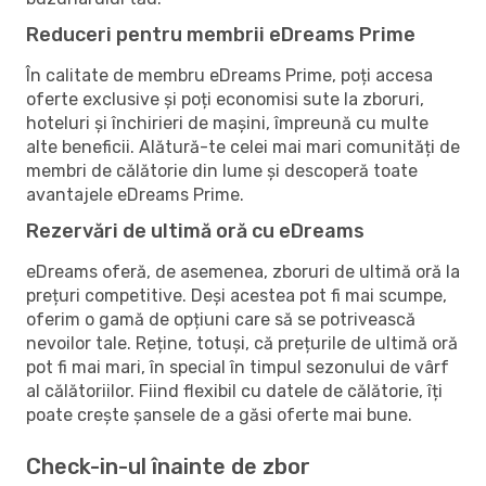
Reduceri pentru membrii eDreams Prime
În calitate de membru eDreams Prime, poți accesa
oferte exclusive și poți economisi sute la zboruri,
hoteluri și închirieri de mașini, împreună cu multe
alte beneficii. Alătură-te celei mai mari comunități de
membri de călătorie din lume și descoperă toate
avantajele eDreams Prime.
Rezervări de ultimă oră cu eDreams
eDreams oferă, de asemenea, zboruri de ultimă oră la
prețuri competitive. Deși acestea pot fi mai scumpe,
oferim o gamă de opțiuni care să se potrivească
nevoilor tale. Reține, totuși, că prețurile de ultimă oră
pot fi mai mari, în special în timpul sezonului de vârf
al călătoriilor. Fiind flexibil cu datele de călătorie, îți
poate crește șansele de a găsi oferte mai bune.
Check-in-ul înainte de zbor