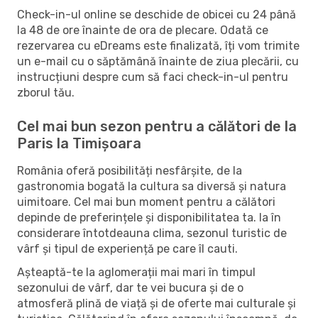
Check-in-ul online se deschide de obicei cu 24 până
la 48 de ore înainte de ora de plecare. Odată ce
rezervarea cu eDreams este finalizată, îți vom trimite
un e-mail cu o săptămână înainte de ziua plecării, cu
instrucțiuni despre cum să faci check-in-ul pentru
zborul tău.
Cel mai bun sezon pentru a călători de la
Paris la Timișoara
România oferă posibilități nesfârșite, de la
gastronomia bogată la cultura sa diversă și natura
uimitoare. Cel mai bun moment pentru a călători
depinde de preferințele și disponibilitatea ta. Ia în
considerare întotdeauna clima, sezonul turistic de
vârf și tipul de experiență pe care îl cauti.
Așteaptă-te la aglomerații mai mari în timpul
sezonului de vârf, dar te vei bucura și de o
atmosferă plină de viață și de oferte mai culturale și