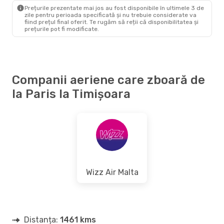
Prețurile prezentate mai jos au fost disponibile în ultimele 3 de
zile pentru perioada specificată și nu trebuie considerate va
fiind prețul final oferit. Te rugăm să reții că disponibilitatea și
prețurile pot fi modificate.
Companii aeriene care zboară de
la Paris la Timișoara
Wizz Air Malta
Distanța:
1461 kms