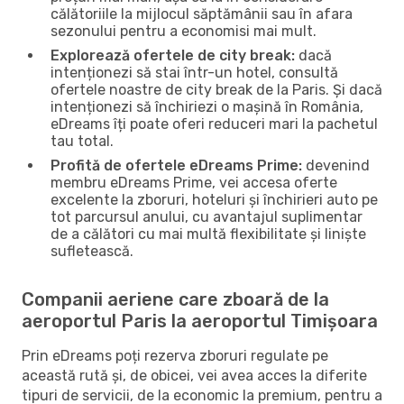
călătoriile la mijlocul săptămânii sau în afara
sezonului pentru a economisi mai mult.
Explorează ofertele de city break:
dacă
intenționezi să stai într-un hotel, consultă
ofertele noastre de city break de la Paris. Și dacă
intenționezi să închiriezi o mașină în România,
eDreams îți poate oferi reduceri mari la pachetul
tau total.
Profită de ofertele eDreams Prime:
devenind
membru eDreams Prime, vei accesa oferte
excelente la zboruri, hoteluri și închirieri auto pe
tot parcursul anului, cu avantajul suplimentar
de a călători cu mai multă flexibilitate și liniște
sufletească.
Companii aeriene care zboară de la
aeroportul Paris la aeroportul Timișoara
Prin eDreams poți rezerva zboruri regulate pe
această rută și, de obicei, vei avea acces la diferite
tipuri de servicii, de la economic la premium, pentru a