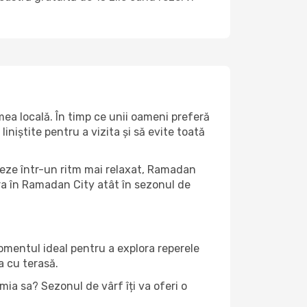
ea locală. În timp ce unii oameni preferă
niștite pentru a vizita și să evite toată
iteze într-un ritm mai relaxat, Ramadan
ra în Ramadan City atât în ​​sezonul de
momentul ideal pentru a explora reperele
a cu terasă.
ia sa? Sezonul de vârf îți va oferi o