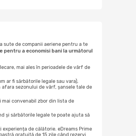
la sute de companii aeriene pentru a te
ile pentru a economisi bani la următorul
ecare, mai ales în perioadele de vârf de
 ar fi sărbătorile legale sau vara),
n afara sezonului de vârf, șansele tale de
i mai convenabil zbor din lista de
nd și sărbătorile legale te poate ajuta să
ți experiența de călătorie. eDreams Prime
astră gratuită de 15 zile când rezervi