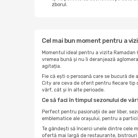
zborul.
Cel mai bun moment pentru a viz
Momentul ideal pentru a vizita Ramadan Ci
vremea bună și nu îi deranjează aglomerați
agitația.
Fie că ești o persoană care se bucură de 
City are ceva de oferit pentru fiecare tip 
vârf, cât și în alte perioade.
Ce să faci în timpul sezonului de vâ
Perfect pentru pasionații de aer liber, se
emblematice ale orașului, pentru a partici
Te gândești să încerci unele dintre cele 
ofertă mai largă de restaurante, bistrouri 