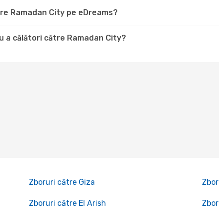
către Ramadan City pe eDreams?
u a călători către Ramadan City?
Zboruri către Giza
Zbor
Zboruri către El Arish
Zbor