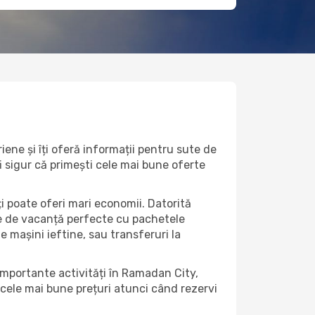
ene și îți oferă informații pentru sute de
fi sigur că primești cele mai bune oferte
i poate oferi mari economii. Datorită
rte de vacanță perfecte cu pachetele
de mașini ieftine, sau transferuri la
 importante activități în Ramadan City,
 cele mai bune prețuri atunci când rezervi