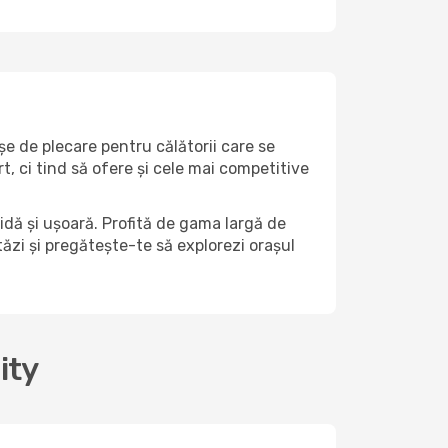
șe de plecare pentru călătorii care se
, ci tind să ofere și cele mai competitive
dă și ușoară. Profită de gama largă de
stăzi și pregătește-te să explorezi orașul
ity