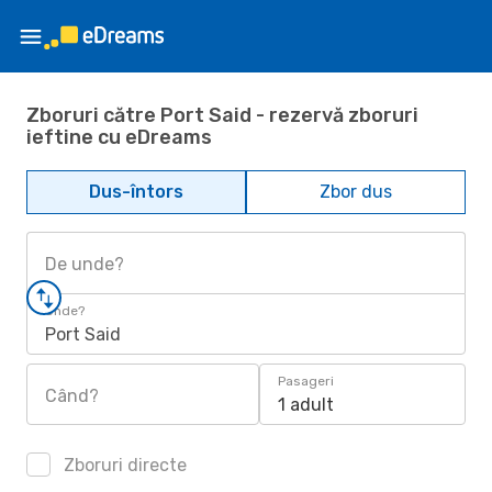
Zboruri către Port Said - rezervă zboruri
ieftine cu eDreams
Dus-întors
Zbor dus
De unde?
Unde?
Port Said
Pasageri
Când?
1 adult
Zboruri directe