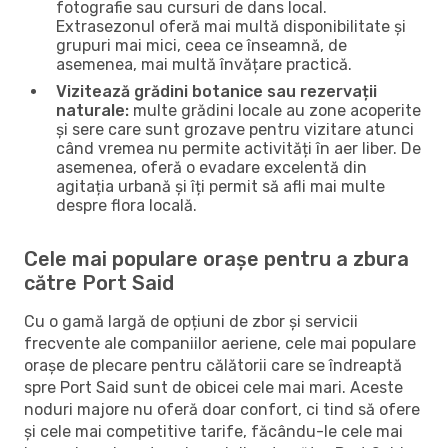
fotografie sau cursuri de dans local.
Extrasezonul oferă mai multă disponibilitate și
grupuri mai mici, ceea ce înseamnă, de
asemenea, mai multă învățare practică.
Vizitează grădini botanice sau rezervații
naturale:
multe grădini locale au zone acoperite
și sere care sunt grozave pentru vizitare atunci
când vremea nu permite activități în aer liber. De
asemenea, oferă o evadare excelentă din
agitația urbană și îți permit să afli mai multe
despre flora locală.
Cele mai populare orașe pentru a zbura
către Port Said
Cu o gamă largă de opțiuni de zbor și servicii
frecvente ale companiilor aeriene, cele mai populare
orașe de plecare pentru călătorii care se îndreaptă
spre Port Said sunt de obicei cele mai mari. Aceste
noduri majore nu oferă doar confort, ci tind să ofere
și cele mai competitive tarife, făcându-le cele mai