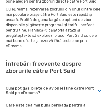
bune alegeri pentru zboruri directe către Port Said.
Cu eDreams, rezervarea zborului din unul dintre cele
mai populare orașe către Port Said este rapidă și
ușoară. Profită de gama largă de opțiuni de zbor
disponibile și găsește programul și tariful perfect
pentru tine. Planifică-ți călătoria astăzi și
pregătește-te să explorezi orașul Port Said cu cele
mai bune oferte și rezervă fără probleme prin
eDreams!
Întrebări frecvente despre
zborurile către Port Said
Cum pot găsi bilete de avion ieftine către Port
Said pe eDreams?
Care este cea mai bună perioadă pentru a