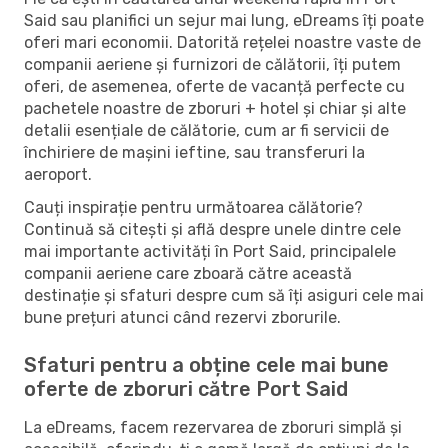
Said sau planifici un sejur mai lung, eDreams îți poate
oferi mari economii. Datorită rețelei noastre vaste de
companii aeriene și furnizori de călătorii, îți putem
oferi, de asemenea, oferte de vacanță perfecte cu
pachetele noastre de zboruri + hotel și chiar și alte
detalii esențiale de călătorie, cum ar fi servicii de
închiriere de mașini ieftine, sau transferuri la
aeroport.
Cauți inspirație pentru următoarea călătorie?
Continuă să citești și află despre unele dintre cele
mai importante activități în Port Said, principalele
companii aeriene care zboară către această
destinație și sfaturi despre cum să îți asiguri cele mai
bune prețuri atunci când rezervi zborurile.
Sfaturi pentru a obține cele mai bune
oferte de zboruri către Port Said
La eDreams, facem rezervarea de zboruri simplă și