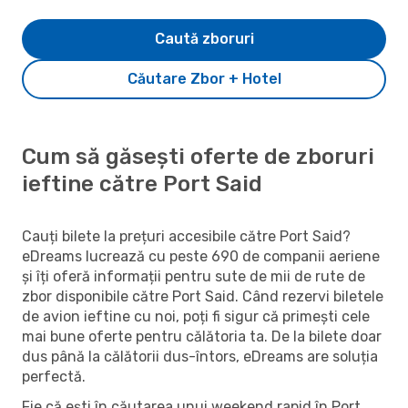
Caută zboruri
Căutare Zbor + Hotel
Cum să găsești oferte de zboruri
ieftine către Port Said
Cauți bilete la prețuri accesibile către Port Said?
eDreams lucrează cu peste 690 de companii aeriene
și îți oferă informații pentru sute de mii de rute de
zbor disponibile către Port Said. Când rezervi biletele
de avion ieftine cu noi, poți fi sigur că primești cele
mai bune oferte pentru călătoria ta. De la bilete doar
dus până la călătorii dus-întors, eDreams are soluția
perfectă.
Fie că ești în căutarea unui weekend rapid în Port