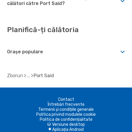
călători către Port Said?
Planifică-ți călătoria
Orașe populare
Zboruri
Port Said
Contact
Întrebări frecvente
Termenii și condițiile generale
Politica privind modulele cookie
Politica de confidențialitate
Versiune desktop
d
Aplicația Android
A