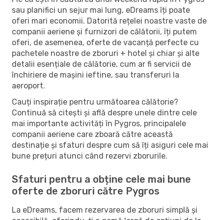
sau planifici un sejur mai lung, eDreams îți poate
oferi mari economii. Datorită rețelei noastre vaste de
companii aeriene și furnizori de călătorii, îți putem
oferi, de asemenea, oferte de vacanță perfecte cu
pachetele noastre de zboruri + hotel și chiar și alte
detalii esențiale de călătorie, cum ar fi servicii de
închiriere de mașini ieftine, sau transferuri la
aeroport.
Cauți inspirație pentru următoarea călătorie?
Continuă să citești și află despre unele dintre cele
mai importante activități în Pygros, principalele
companii aeriene care zboară către această
destinație și sfaturi despre cum să îți asiguri cele mai
bune prețuri atunci când rezervi zborurile.
Sfaturi pentru a obține cele mai bune
oferte de zboruri către Pygros
La eDreams, facem rezervarea de zboruri simplă și