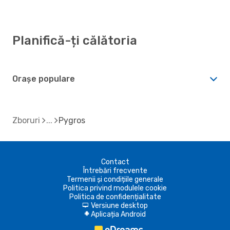
Planifică-ți călătoria
Orașe populare
Zboruri
Pygros
Contact
Întrebări frecvente
Termenii și condițiile generale
Politica privind modulele cookie
Politica de confidențialitate
Versiune desktop
d
Aplicația Android
A