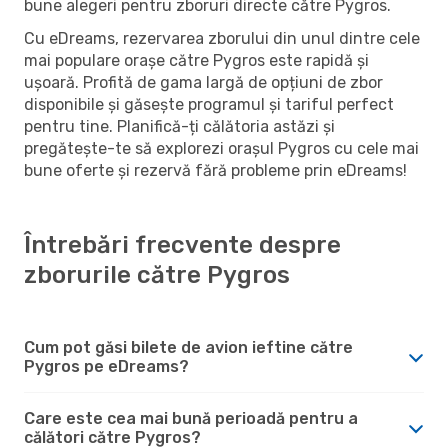
bune alegeri pentru zboruri directe către Pygros.
Cu eDreams, rezervarea zborului din unul dintre cele
mai populare orașe către Pygros este rapidă și
ușoară. Profită de gama largă de opțiuni de zbor
disponibile și găsește programul și tariful perfect
pentru tine. Planifică-ți călătoria astăzi și
pregătește-te să explorezi orașul Pygros cu cele mai
bune oferte și rezervă fără probleme prin eDreams!
Întrebări frecvente despre
zborurile către Pygros
Cum pot găsi bilete de avion ieftine către
Pygros pe eDreams?
Care este cea mai bună perioadă pentru a
călători către Pygros?