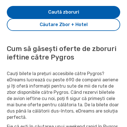
Caută zboruri
Căutare Zbor + Hotel
Cum să găsești oferte de zboruri
ieftine către Pygros
Cauți bilete la prețuri accesibile către Pygros?
eDreams lucrează cu peste 690 de companii aeriene
și îți oferă informații pentru sute de mii de rute de
zbor disponibile către Pygros. Când rezervi biletele
de avion ieftine cu noi, poți fi sigur că primești cele
mai bune oferte pentru călătoria ta. De la bilete doar
dus până la călătorii dus-întors, eDreams are soluția
perfectă.
Fie că ești în căutarea unui weekend rapid în Pygros