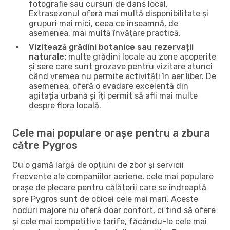
fotografie sau cursuri de dans local.
Extrasezonul oferă mai multă disponibilitate și
grupuri mai mici, ceea ce înseamnă, de
asemenea, mai multă învățare practică.
Vizitează grădini botanice sau rezervații
naturale:
multe grădini locale au zone acoperite
și sere care sunt grozave pentru vizitare atunci
când vremea nu permite activități în aer liber. De
asemenea, oferă o evadare excelentă din
agitația urbană și îți permit să afli mai multe
despre flora locală.
Cele mai populare orașe pentru a zbura
către Pygros
Cu o gamă largă de opțiuni de zbor și servicii
frecvente ale companiilor aeriene, cele mai populare
orașe de plecare pentru călătorii care se îndreaptă
spre Pygros sunt de obicei cele mai mari. Aceste
noduri majore nu oferă doar confort, ci tind să ofere
și cele mai competitive tarife, făcându-le cele mai