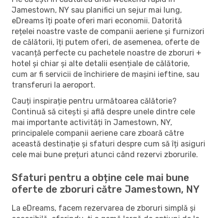
Jamestown, NY sau planifici un sejur mai lung,
eDreams îți poate oferi mari economii. Datorită
rețelei noastre vaste de companii aeriene și furnizori
de călătorii, îți putem oferi, de asemenea, oferte de
vacanță perfecte cu pachetele noastre de zboruri +
hotel și chiar și alte detalii esențiale de călătorie,
cum ar fi servicii de închiriere de mașini ieftine, sau
transferuri la aeroport.
Cauți inspirație pentru următoarea călătorie?
Continuă să citești și află despre unele dintre cele
mai importante activități în Jamestown, NY,
principalele companii aeriene care zboară către
această destinație și sfaturi despre cum să îți asiguri
cele mai bune prețuri atunci când rezervi zborurile.
Sfaturi pentru a obține cele mai bune
oferte de zboruri către Jamestown, NY
La eDreams, facem rezervarea de zboruri simplă și