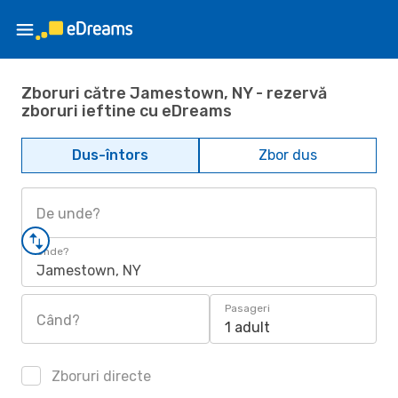
Zboruri către Jamestown, NY - rezervă
zboruri ieftine cu eDreams
Dus-întors
Zbor dus
De unde?
Unde?
Jamestown, NY
Pasageri
Când?
1 adult
Zboruri directe