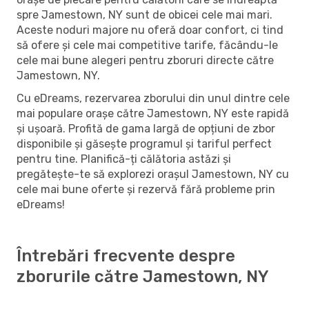
spre Jamestown, NY sunt de obicei cele mai mari.
Aceste noduri majore nu oferă doar confort, ci tind
să ofere și cele mai competitive tarife, făcându-le
cele mai bune alegeri pentru zboruri directe către
Jamestown, NY.
Cu eDreams, rezervarea zborului din unul dintre cele
mai populare orașe către Jamestown, NY este rapidă
și ușoară. Profită de gama largă de opțiuni de zbor
disponibile și găsește programul și tariful perfect
pentru tine. Planifică-ți călătoria astăzi și
pregătește-te să explorezi orașul Jamestown, NY cu
cele mai bune oferte și rezervă fără probleme prin
eDreams!
Întrebări frecvente despre
zborurile către Jamestown, NY