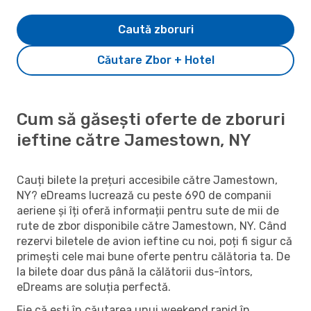
Caută zboruri
Căutare Zbor + Hotel
Cum să găsești oferte de zboruri
ieftine către Jamestown, NY
Cauți bilete la prețuri accesibile către Jamestown,
NY? eDreams lucrează cu peste 690 de companii
aeriene și îți oferă informații pentru sute de mii de
rute de zbor disponibile către Jamestown, NY. Când
rezervi biletele de avion ieftine cu noi, poți fi sigur că
primești cele mai bune oferte pentru călătoria ta. De
la bilete doar dus până la călătorii dus-întors,
eDreams are soluția perfectă.
Fie că ești în căutarea unui weekend rapid în