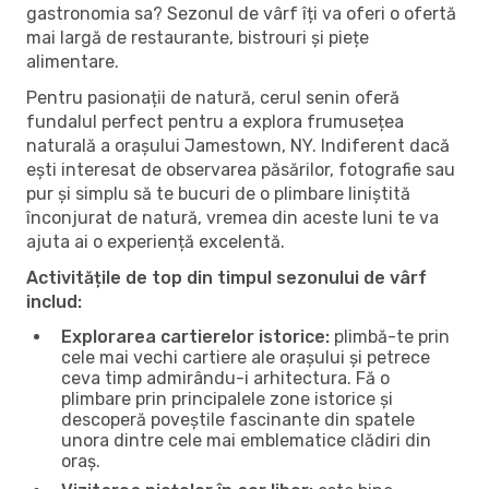
gastronomia sa? Sezonul de vârf îți va oferi o ofertă
mai largă de restaurante, bistrouri și piețe
alimentare.
Pentru pasionații de natură, cerul senin oferă
fundalul perfect pentru a explora frumusețea
naturală a orașului Jamestown, NY. Indiferent dacă
ești interesat de observarea păsărilor, fotografie sau
pur și simplu să te bucuri de o plimbare liniștită
înconjurat de natură, vremea din aceste luni te va
ajuta ai o experiență excelentă.
Activitățile de top din timpul sezonului de vârf
includ:
Explorarea cartierelor istorice:
plimbă-te prin
cele mai vechi cartiere ale orașului și petrece
ceva timp admirându-i arhitectura. Fă o
plimbare prin principalele zone istorice și
descoperă poveștile fascinante din spatele
unora dintre cele mai emblematice clădiri din
oraș.