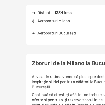
Distanța:
1334 kms
Aeroporturi Milano
Aeroporturi București
Zboruri de la Milano la Bucu
Ai visat în ultima vreme să pleci spre des
inspirație și idei pentru a călători la Bu
București!
Continuă să citești și află tot ce trebuie 
oferte și pentru a-ți rezerva zborul în cel