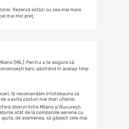
ătoriei. Rezervă astăzi cu cea mai mare
el mai mic preț.
lano (MIL). Pentru a te asigura că
economisești bani, păstrând în același timp
duceri, îți recomandăm întotdeauna să
de a evita costuri mai mari ulterior.
feră zboruri între Milano și București.
ețurile atât de la companiile aeriene cu
ate ajuta, de asemenea, să găsești cele mai