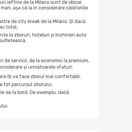
uri ieftine de la Milano sunt de obicei
 mari, așa că ia în considerare călătoriile
stre de city break de la Milano. Și dacă
au total.
la zboruri, hoteluri și închirieri auto
 sufletească.
ri de servicii, de la economic la premium,
considerare și următoarele sfaturi:
re îți va face zborul mai confortabil.
e tot parcursul zborului.
țile de la bord. De exemplu, dacă
lui.