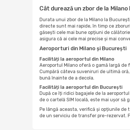
Cât durează un zbor de la Milano 
Durata unui zbor de la Milano la București
directe sunt mai rapide, în timp ce zboru
găsești cele mai bune opțiuni de călătorie
asigura că ai cele mai precise și mai conv
Aeroporturi din Milano și București
Facilități la aeroportul din Milano
Aeroportul Milano oferă o gamă largă de f
Cumpără câteva suveniruri de ultimă oră, 
bună înainte de a decola.
Facilități la aeroportul din București
După ce îți ridici bagajele de la aeroportu
de o cartelă SIM locală, este mai ușor să 
Pe lângă aceasta, verifică și opțiunile de 
de un serviciu de transfer pre-rezervat. P