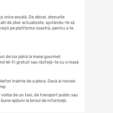
 orice escală. De obicei, zborurile
alii de zbor actualizate, ajutându-te să
urești pe platforma noastră, pentru a te
turi de lux până la mese gourmet.
ind Wi-Fi gratuit sau răsfață-te cu o masă
telefon înainte de a pleca. Dacă ai nevoie
ump.
e vorba de un taxi, de transport public sau
bune opțiuni la biroul de informații.