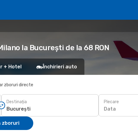
Milano la București de la 68 RON
r + Hotel
Închirieri auto
r zboruri directe
Destinația
Plecare
Data
 zboruri