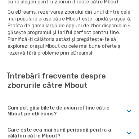
bune alegeri pentru zboruri directe către Mbout.
Cu eDreams, rezervarea zborului din unul dintre cele
mai populare orașe către Mbout este rapidă și ușoară.
Profită de gama largă de opțiuni de zbor disponibile și
găsește programul și tariful perfect pentru tine.
Planifică-ți călătoria astăzi și pregătește-te să
explorezi orașul Mbout cu cele mai bune oferte și
rezervă fără probleme prin eDreams!
Întrebări frecvente despre
zborurile către Mbout
Cum pot găsi bilete de avion ieftine către
Mbout pe eDreams?
Care este cea mai bună perioadă pentru a
călători către Mbout?