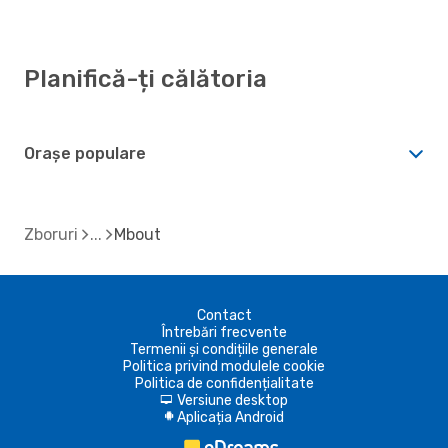
Planifică-ți călătoria
Orașe populare
Zboruri
Mbout
Contact
Întrebări frecvente
Termenii și condițiile generale
Politica privind modulele cookie
Politica de confidențialitate
Versiune desktop
d
Aplicația Android
A