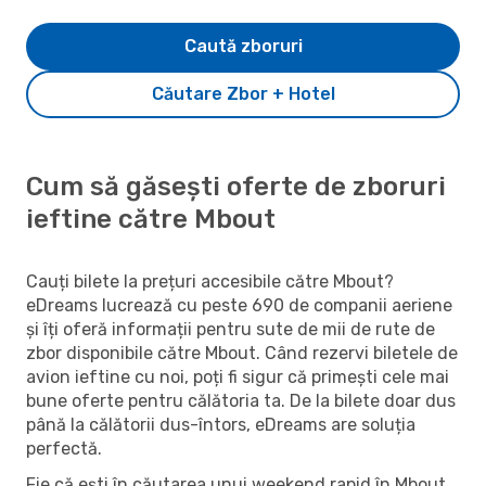
Caută zboruri
Căutare Zbor + Hotel
Cum să găsești oferte de zboruri
ieftine către Mbout
Cauți bilete la prețuri accesibile către Mbout?
eDreams lucrează cu peste 690 de companii aeriene
și îți oferă informații pentru sute de mii de rute de
zbor disponibile către Mbout. Când rezervi biletele de
avion ieftine cu noi, poți fi sigur că primești cele mai
bune oferte pentru călătoria ta. De la bilete doar dus
până la călătorii dus-întors, eDreams are soluția
perfectă.
Fie că ești în căutarea unui weekend rapid în Mbout