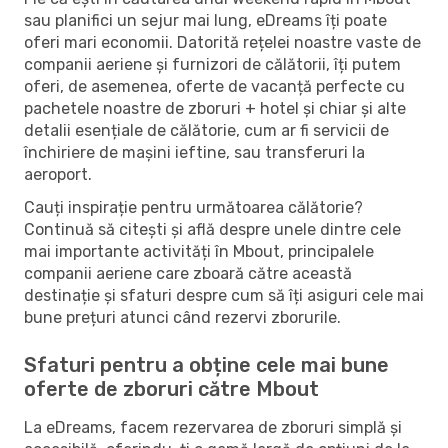
sau planifici un sejur mai lung, eDreams îți poate
oferi mari economii. Datorită rețelei noastre vaste de
companii aeriene și furnizori de călătorii, îți putem
oferi, de asemenea, oferte de vacanță perfecte cu
pachetele noastre de zboruri + hotel și chiar și alte
detalii esențiale de călătorie, cum ar fi servicii de
închiriere de mașini ieftine, sau transferuri la
aeroport.
Cauți inspirație pentru următoarea călătorie?
Continuă să citești și află despre unele dintre cele
mai importante activități în Mbout, principalele
companii aeriene care zboară către această
destinație și sfaturi despre cum să îți asiguri cele mai
bune prețuri atunci când rezervi zborurile.
Sfaturi pentru a obține cele mai bune
oferte de zboruri către Mbout
La eDreams, facem rezervarea de zboruri simplă și