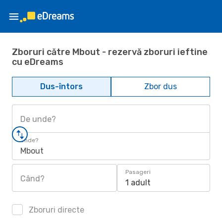
Zboruri către Mbout - rezervă zboruri ieftine
cu eDreams
Dus-întors
Zbor dus
De unde?
Unde?
Mbout
Pasageri
Când?
1 adult
Zboruri directe