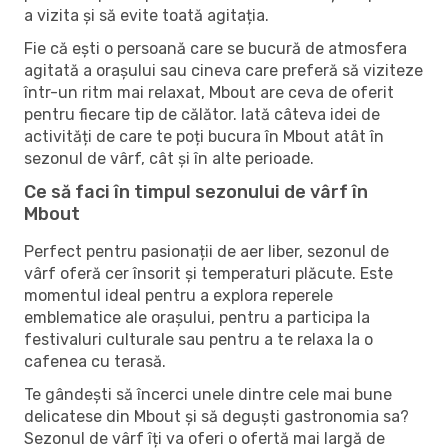
a vizita și să evite toată agitația.
Fie că ești o persoană care se bucură de atmosfera
agitată a orașului sau cineva care preferă să viziteze
într-un ritm mai relaxat, Mbout are ceva de oferit
pentru fiecare tip de călător. Iată câteva idei de
activități de care te poți bucura în Mbout atât în ​​
sezonul de vârf, cât și în alte perioade.
Ce să faci în timpul sezonului de vârf în
Mbout
Perfect pentru pasionații de aer liber, sezonul de
vârf oferă cer însorit și temperaturi plăcute. Este
momentul ideal pentru a explora reperele
emblematice ale orașului, pentru a participa la
festivaluri culturale sau pentru a te relaxa la o
cafenea cu terasă.
Te gândești să încerci unele dintre cele mai bune
delicatese din Mbout și să deguști gastronomia sa?
Sezonul de vârf îți va oferi o ofertă mai largă de