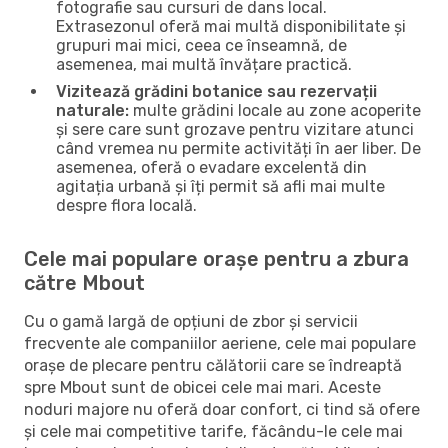
fotografie sau cursuri de dans local.
Extrasezonul oferă mai multă disponibilitate și
grupuri mai mici, ceea ce înseamnă, de
asemenea, mai multă învățare practică.
Vizitează grădini botanice sau rezervații
naturale:
multe grădini locale au zone acoperite
și sere care sunt grozave pentru vizitare atunci
când vremea nu permite activități în aer liber. De
asemenea, oferă o evadare excelentă din
agitația urbană și îți permit să afli mai multe
despre flora locală.
Cele mai populare orașe pentru a zbura
către Mbout
Cu o gamă largă de opțiuni de zbor și servicii
frecvente ale companiilor aeriene, cele mai populare
orașe de plecare pentru călătorii care se îndreaptă
spre Mbout sunt de obicei cele mai mari. Aceste
noduri majore nu oferă doar confort, ci tind să ofere
și cele mai competitive tarife, făcându-le cele mai