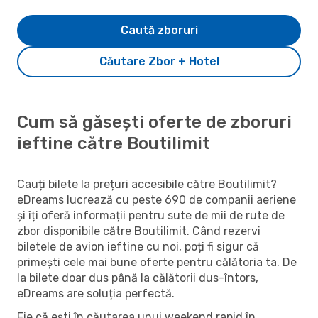
Caută zboruri
Căutare Zbor + Hotel
Cum să găsești oferte de zboruri
ieftine către Boutilimit
Cauți bilete la prețuri accesibile către Boutilimit?
eDreams lucrează cu peste 690 de companii aeriene
și îți oferă informații pentru sute de mii de rute de
zbor disponibile către Boutilimit. Când rezervi
biletele de avion ieftine cu noi, poți fi sigur că
primești cele mai bune oferte pentru călătoria ta. De
la bilete doar dus până la călătorii dus-întors,
eDreams are soluția perfectă.
Fie că ești în căutarea unui weekend rapid în