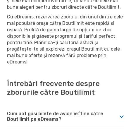
și cele mai competitive tarife, făcându-le cele mai
bune alegeri pentru zboruri directe către Boutilimit.
Cu eDreams, rezervarea zborului din unul dintre cele
mai populare orașe către Boutilimit este rapidă și
ușoară. Profită de gama largă de opțiuni de zbor
disponibile și găsește programul și tariful perfect
pentru tine. Planifică-ți călătoria astăzi și
pregătește-te să explorezi orașul Boutilimit cu cele
mai bune oferte și rezervă fără probleme prin
eDreams!
Întrebări frecvente despre
zborurile către Boutilimit
Cum pot găsi bilete de avion ieftine către
Boutilimit pe eDreams?