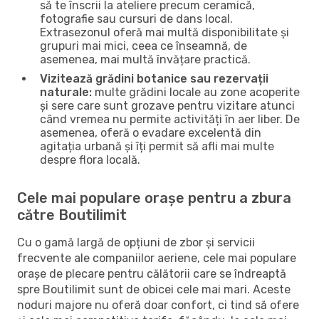
să te înscrii la ateliere precum ceramică,
fotografie sau cursuri de dans local.
Extrasezonul oferă mai multă disponibilitate și
grupuri mai mici, ceea ce înseamnă, de
asemenea, mai multă învățare practică.
Vizitează grădini botanice sau rezervații
naturale:
multe grădini locale au zone acoperite
și sere care sunt grozave pentru vizitare atunci
când vremea nu permite activități în aer liber. De
asemenea, oferă o evadare excelentă din
agitația urbană și îți permit să afli mai multe
despre flora locală.
Cele mai populare orașe pentru a zbura
către Boutilimit
Cu o gamă largă de opțiuni de zbor și servicii
frecvente ale companiilor aeriene, cele mai populare
orașe de plecare pentru călătorii care se îndreaptă
spre Boutilimit sunt de obicei cele mai mari. Aceste
noduri majore nu oferă doar confort, ci tind să ofere