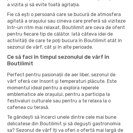
a vizita și să evite toată agitația.
Fie că ești o persoană care se bucură de atmosfera
agitată a orașului sau cineva care preferă să viziteze
într-un ritm mai relaxat, Boutilimit are ceva de oferit
pentru fiecare tip de călător. Iată câteva idei de
activități de care te poți bucura în Boutilimit atât în ​​
sezonul de vârf, cât și în alte perioade.
Ce să faci în timpul sezonului de vârf în
Boutilimit
Perfect pentru pasionații de aer liber, sezonul de
vârf oferă cer însorit și temperaturi plăcute. Este
momentul ideal pentru a explora reperele
emblematice ale orașului, pentru a participa la
festivaluri culturale sau pentru a te relaxa la o
cafenea cu terasă.
Te gândești să încerci unele dintre cele mai bune
delicatese din Boutilimit și să deguști gastronomia
sa? Sezonul de vârf îți va oferi o ofertă mai largă de