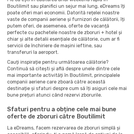
Boutilimit sau planifici un sejur mai lung, eDreams îți
poate oferi mari economii. Datorită rețelei noastre
vaste de companii aeriene și furnizori de călătorii, îți
putem oferi, de asemenea, oferte de vacanță
perfecte cu pachetele noastre de zboruri + hotel și
chiar și alte detalii esențiale de călătorie, cum ar fi
servicii de închiriere de mașini ieftine, sau
transferuri la aeroport.
Cauți inspirație pentru următoarea călătorie?
Continuă să citești și află despre unele dintre cele
mai importante activități în Boutilimit, principalele
companii aeriene care zboară către această
destinație și sfaturi despre cum să îți asiguri cele mai
bune prețuri atunci când rezervi zborurile.
Sfaturi pentru a obține cele mai bune
oferte de zboruri către Boutilimit
La eDreams, facem rezervarea de zboruri simplă și