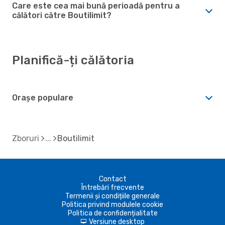
Care este cea mai bună perioadă pentru a
călători către Boutilimit?
Planifică-ți călătoria
Orașe populare
Zboruri
Boutilimit
Contact
Întrebări frecvente
Termenii și condițiile generale
Politica privind modulele cookie
Politica de confidențialitate
Versiune desktop
d