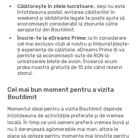
Călătorește în zilele lucrătoare:
, deși nu este
întotdeauna posibil, evitarea călătoriilor în
weekend și sărbătorile legale te poate ajuta să
economisești considerabil la zborurile către
aeroportul din Boutilimit.
Înscrie-te la eDreams Prime:
ia în considerare
cel mai exclusiv club al nostru și îmbunătățește-
ți experiența de călătorie. eDreams Prime îți va
permite să economisești sute de RON la
următoarele bilete de avion. Încearcă acum
proba noastră gratuită de 15 zile când rezervi
zborul.
Cel mai bun moment pentru a vizita
Boutilimit
Momentul ideal pentru a vizita Boutilimit depinde
întotdeauna de activitățile preferate și de vremea
locală. În timp ce unii oameni preferă vremea bună și
nu îi deranjează aglomerațiile mai mari, altora le
place să opteze pentru momente mai liniștite pentru