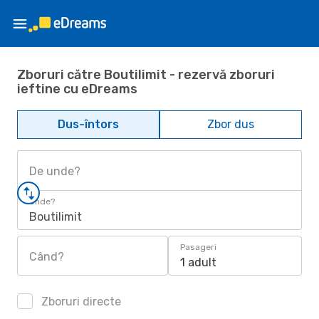
Zboruri către Boutilimit - rezervă zboruri
ieftine cu eDreams
Dus-întors
Zbor dus
De unde?
Unde?
Boutilimit
Pasageri
Când?
1 adult
Zboruri directe