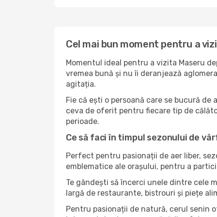
Cel mai bun moment pentru a viz
Momentul ideal pentru a vizita Maseru dep
vremea bună și nu îi deranjează aglomerați
agitația.
Fie că ești o persoană care se bucură de 
ceva de oferit pentru fiecare tip de călător
perioade.
Ce să faci în timpul sezonului de vâr
Perfect pentru pasionații de aer liber, se
emblematice ale orașului, pentru a partici
Te gândești să încerci unele dintre cele 
largă de restaurante, bistrouri și piețe al
Pentru pasionații de natură, cerul senin 