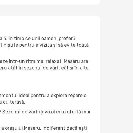
lă. În timp ce unii oameni preferă
niștite pentru a vizita și să evite toată
eze într-un ritm mai relaxat, Maseru are
u atât în ​​sezonul de vârf, cât și în alte
momentul ideal pentru a explora reperele
a cu terasă.
Sezonul de vârf îți va oferi o ofertă mai
a orașului Maseru. Indiferent dacă ești