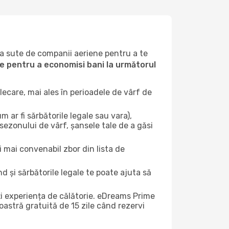
la sute de companii aeriene pentru a te
ile pentru a economisi bani la următorul
ecare, mai ales în perioadele de vârf de
 ar fi sărbătorile legale sau vara),
 sezonului de vârf, șansele tale de a găsi
i mai convenabil zbor din lista de
nd și sărbătorile legale te poate ajuta să
ți experiența de călătorie. eDreams Prime
astră gratuită de 15 zile când rezervi