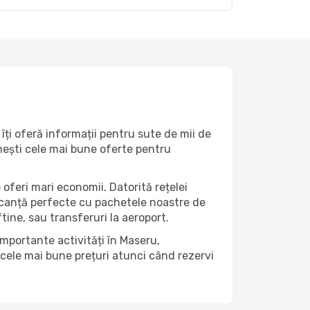
îți oferă informații pentru sute de mii de
rimești cele mai bune oferte pentru
 oferi mari economii. Datorită rețelei
vacanță perfecte cu pachetele noastre de
eftine, sau transferuri la aeroport.
importante activități în Maseru,
 cele mai bune prețuri atunci când rezervi