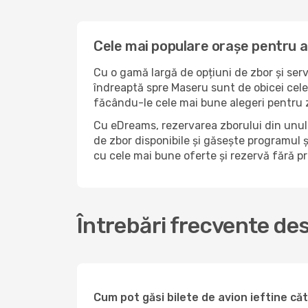
Cele mai populare orașe pentru 
Cu o gamă largă de opțiuni de zbor și serv
îndreaptă spre Maseru sunt de obicei cele 
făcându-le cele mai bune alegeri pentru z
Cu eDreams, rezervarea zborului din unul 
de zbor disponibile și găsește programul și
cu cele mai bune oferte și rezervă fără 
Întrebări frecvente de
Cum pot găsi bilete de avion ieftine c