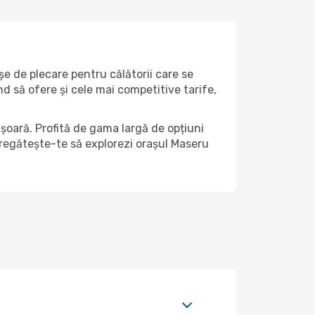
șe de plecare pentru călătorii care se
d să ofere și cele mai competitive tarife,
șoară. Profită de gama largă de opțiuni
i pregătește-te să explorezi orașul Maseru