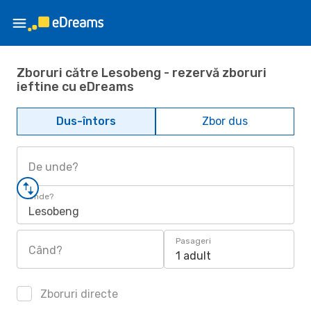
Zboruri către Lesobeng - rezervă zboruri
ieftine cu eDreams
Dus-întors
Zbor dus
De unde?
Unde?
Lesobeng
Pasageri
Când?
1 adult
Zboruri directe