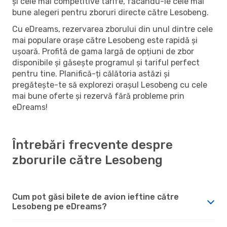
și cele mai competitive tarife, făcându-le cele mai
bune alegeri pentru zboruri directe către Lesobeng.
Cu eDreams, rezervarea zborului din unul dintre cele
mai populare orașe către Lesobeng este rapidă și
ușoară. Profită de gama largă de opțiuni de zbor
disponibile și găsește programul și tariful perfect
pentru tine. Planifică-ți călătoria astăzi și
pregătește-te să explorezi orașul Lesobeng cu cele
mai bune oferte și rezervă fără probleme prin
eDreams!
Întrebări frecvente despre
zborurile către Lesobeng
Cum pot găsi bilete de avion ieftine către
Lesobeng pe eDreams?