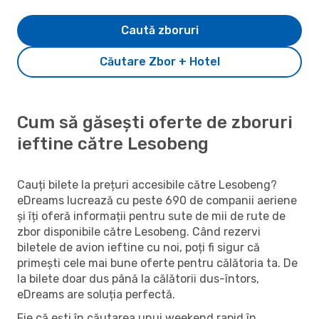
Caută zboruri
Căutare Zbor + Hotel
Cum să găsești oferte de zboruri
ieftine către Lesobeng
Cauți bilete la prețuri accesibile către Lesobeng?
eDreams lucrează cu peste 690 de companii aeriene
și îți oferă informații pentru sute de mii de rute de
zbor disponibile către Lesobeng. Când rezervi
biletele de avion ieftine cu noi, poți fi sigur că
primești cele mai bune oferte pentru călătoria ta. De
la bilete doar dus până la călătorii dus-întors,
eDreams are soluția perfectă.
Fie că ești în căutarea unui weekend rapid în