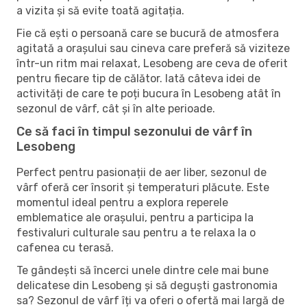
a vizita și să evite toată agitația.
Fie că ești o persoană care se bucură de atmosfera
agitată a orașului sau cineva care preferă să viziteze
într-un ritm mai relaxat, Lesobeng are ceva de oferit
pentru fiecare tip de călător. Iată câteva idei de
activități de care te poți bucura în Lesobeng atât în ​​
sezonul de vârf, cât și în alte perioade.
Ce să faci în timpul sezonului de vârf în
Lesobeng
Perfect pentru pasionații de aer liber, sezonul de
vârf oferă cer însorit și temperaturi plăcute. Este
momentul ideal pentru a explora reperele
emblematice ale orașului, pentru a participa la
festivaluri culturale sau pentru a te relaxa la o
cafenea cu terasă.
Te gândești să încerci unele dintre cele mai bune
delicatese din Lesobeng și să deguști gastronomia
sa? Sezonul de vârf îți va oferi o ofertă mai largă de