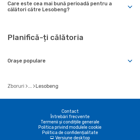
Care este cea mai bună perioadă pentru a
călători către Lesobeng?
Planifică-ți călătoria
Orașe populare
Zboruri
Lesobeng
Contact
Întrebări frecvente
Termenii și condițiile generale
Politica privind modulele cookie
Politica de confidențialitate
Versiune desktop
d