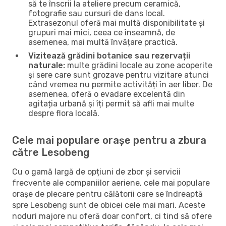
să te înscrii la ateliere precum ceramică,
fotografie sau cursuri de dans local.
Extrasezonul oferă mai multă disponibilitate și
grupuri mai mici, ceea ce înseamnă, de
asemenea, mai multă învățare practică.
Vizitează grădini botanice sau rezervații
naturale:
multe grădini locale au zone acoperite
și sere care sunt grozave pentru vizitare atunci
când vremea nu permite activități în aer liber. De
asemenea, oferă o evadare excelentă din
agitația urbană și îți permit să afli mai multe
despre flora locală.
Cele mai populare orașe pentru a zbura
către Lesobeng
Cu o gamă largă de opțiuni de zbor și servicii
frecvente ale companiilor aeriene, cele mai populare
orașe de plecare pentru călătorii care se îndreaptă
spre Lesobeng sunt de obicei cele mai mari. Aceste
noduri majore nu oferă doar confort, ci tind să ofere