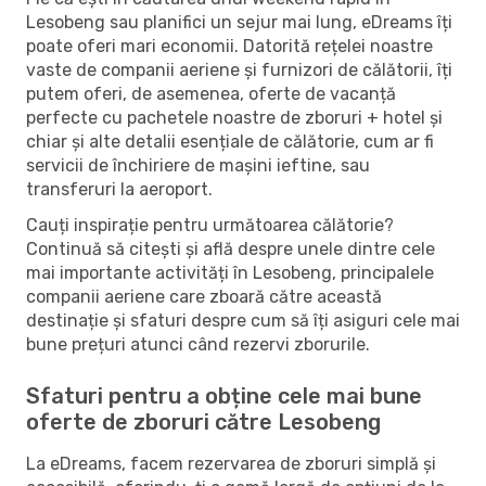
Lesobeng sau planifici un sejur mai lung, eDreams îți
poate oferi mari economii. Datorită rețelei noastre
vaste de companii aeriene și furnizori de călătorii, îți
putem oferi, de asemenea, oferte de vacanță
perfecte cu pachetele noastre de zboruri + hotel și
chiar și alte detalii esențiale de călătorie, cum ar fi
servicii de închiriere de mașini ieftine, sau
transferuri la aeroport.
Cauți inspirație pentru următoarea călătorie?
Continuă să citești și află despre unele dintre cele
mai importante activități în Lesobeng, principalele
companii aeriene care zboară către această
destinație și sfaturi despre cum să îți asiguri cele mai
bune prețuri atunci când rezervi zborurile.
Sfaturi pentru a obține cele mai bune
oferte de zboruri către Lesobeng
La eDreams, facem rezervarea de zboruri simplă și