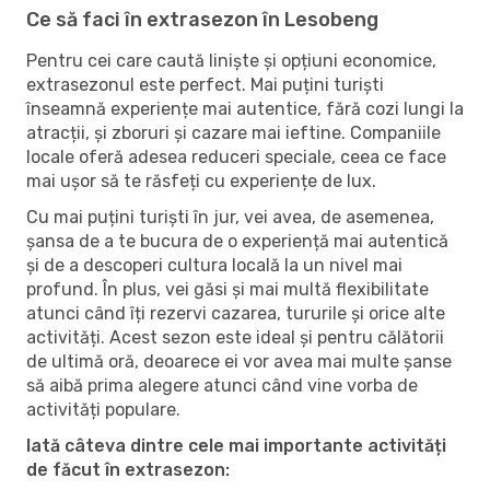
Ce să faci în extrasezon în Lesobeng
Pentru cei care caută liniște și opțiuni economice,
extrasezonul este perfect. Mai puțini turiști
înseamnă experiențe mai autentice, fără cozi lungi la
atracții, și zboruri și cazare mai ieftine. Companiile
locale oferă adesea reduceri speciale, ceea ce face
mai ușor să te răsfeți cu experiențe de lux.
Cu mai puțini turiști în jur, vei avea, de asemenea,
șansa de a te bucura de o experiență mai autentică
și de a descoperi cultura locală la un nivel mai
profund. În plus, vei găsi și mai multă flexibilitate
atunci când îți rezervi cazarea, tururile și orice alte
activități. Acest sezon este ideal și pentru călătorii
de ultimă oră, deoarece ei vor avea mai multe șanse
să aibă prima alegere atunci când vine vorba de
activități populare.
Iată câteva dintre cele mai importante activități
de făcut în extrasezon: