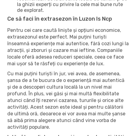
la ghizii experți cu privire la cele mai bune rute
de explorat.
Ce să faci în extrasezon în Luzon Is Ncp
Pentru cei care caută liniște și opțiuni economice,
extrasezonul este perfect. Mai puțini turiști
înseamnă experiențe mai autentice, fără cozi lungi la
atracții, și zboruri și cazare mai ieftine. Companiile
locale oferă adesea reduceri speciale, ceea ce face
mai ușor să te răsfeți cu experiențe de lux.
Cu mai puțini turiști în jur, vei avea, de asemenea,
șansa de a te bucura de o experiență mai autentică
și de a descoperi cultura locală la un nivel mai
profund. În plus, vei găsi și mai multă flexibilitate
atunci când îți rezervi cazarea, tururile și orice alte
activități. Acest sezon este ideal și pentru călătorii
de ultimă oră, deoarece ei vor avea mai multe șanse
să aibă prima alegere atunci când vine vorba de
activități populare.