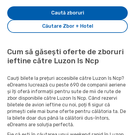
Caută zboruri
Căutare Zbor + Hotel
Cum să găsești oferte de zboruri
ieftine către Luzon Is Ncp
Cauți bilete la prețuri accesibile către Luzon Is Ncp?
eDreams lucrează cu peste 690 de companii aeriene
și îți oferă informații pentru sute de mii de rute de
zbor disponibile către Luzon Is Ncp. Când rezervi
biletele de avion ieftine cu noi, poți fi sigur că
primești cele mai bune oferte pentru călătoria ta. De
la bilete doar dus până la călătorii dus-întors,
eDreams are soluția perfectă.
Fie că ești în căutarea unui weekend rapid în Luzon