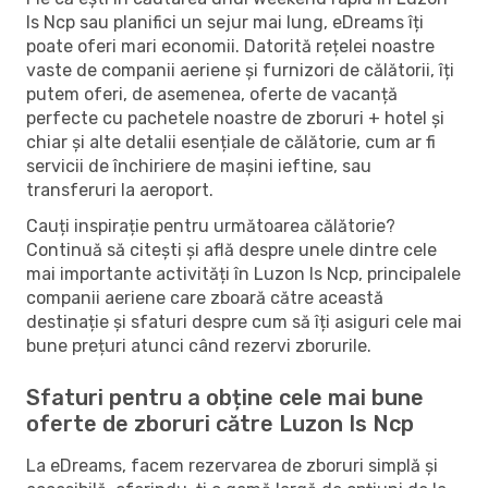
Is Ncp sau planifici un sejur mai lung, eDreams îți
poate oferi mari economii. Datorită rețelei noastre
vaste de companii aeriene și furnizori de călătorii, îți
putem oferi, de asemenea, oferte de vacanță
perfecte cu pachetele noastre de zboruri + hotel și
chiar și alte detalii esențiale de călătorie, cum ar fi
servicii de închiriere de mașini ieftine, sau
transferuri la aeroport.
Cauți inspirație pentru următoarea călătorie?
Continuă să citești și află despre unele dintre cele
mai importante activități în Luzon Is Ncp, principalele
companii aeriene care zboară către această
destinație și sfaturi despre cum să îți asiguri cele mai
bune prețuri atunci când rezervi zborurile.
Sfaturi pentru a obține cele mai bune
oferte de zboruri către Luzon Is Ncp
La eDreams, facem rezervarea de zboruri simplă și