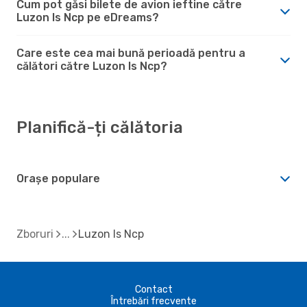
Cum pot găsi bilete de avion ieftine către
Luzon Is Ncp pe eDreams?
Care este cea mai bună perioadă pentru a
călători către Luzon Is Ncp?
Planifică-ți călătoria
Orașe populare
Zboruri
Luzon Is Ncp
Contact
Întrebări frecvente