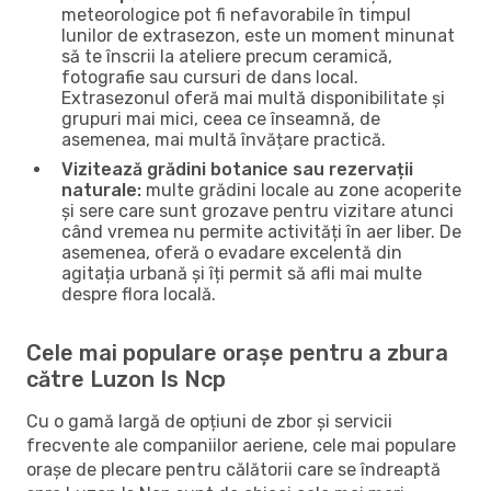
meteorologice pot fi nefavorabile în timpul
lunilor de extrasezon, este un moment minunat
să te înscrii la ateliere precum ceramică,
fotografie sau cursuri de dans local.
Extrasezonul oferă mai multă disponibilitate și
grupuri mai mici, ceea ce înseamnă, de
asemenea, mai multă învățare practică.
Vizitează grădini botanice sau rezervații
naturale:
multe grădini locale au zone acoperite
și sere care sunt grozave pentru vizitare atunci
când vremea nu permite activități în aer liber. De
asemenea, oferă o evadare excelentă din
agitația urbană și îți permit să afli mai multe
despre flora locală.
Cele mai populare orașe pentru a zbura
către Luzon Is Ncp
Cu o gamă largă de opțiuni de zbor și servicii
frecvente ale companiilor aeriene, cele mai populare
orașe de plecare pentru călătorii care se îndreaptă