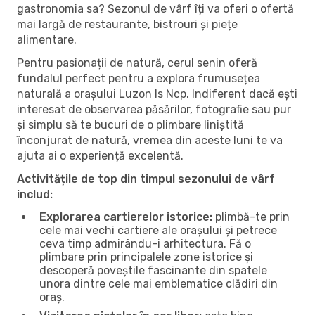
gastronomia sa? Sezonul de vârf îți va oferi o ofertă
mai largă de restaurante, bistrouri și piețe
alimentare.
Pentru pasionații de natură, cerul senin oferă
fundalul perfect pentru a explora frumusețea
naturală a orașului Luzon Is Ncp. Indiferent dacă ești
interesat de observarea păsărilor, fotografie sau pur
și simplu să te bucuri de o plimbare liniștită
înconjurat de natură, vremea din aceste luni te va
ajuta ai o experiență excelentă.
Activitățile de top din timpul sezonului de vârf
includ:
Explorarea cartierelor istorice:
plimbă-te prin
cele mai vechi cartiere ale orașului și petrece
ceva timp admirându-i arhitectura. Fă o
plimbare prin principalele zone istorice și
descoperă poveștile fascinante din spatele
unora dintre cele mai emblematice clădiri din
oraș.