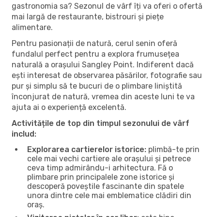
gastronomia sa? Sezonul de vârf îți va oferi o ofertă
mai largă de restaurante, bistrouri și piețe
alimentare.
Pentru pasionații de natură, cerul senin oferă
fundalul perfect pentru a explora frumusețea
naturală a orașului Sangley Point. Indiferent dacă
ești interesat de observarea păsărilor, fotografie sau
pur și simplu să te bucuri de o plimbare liniștită
înconjurat de natură, vremea din aceste luni te va
ajuta ai o experiență excelentă.
Activitățile de top din timpul sezonului de vârf
includ:
Explorarea cartierelor istorice:
plimbă-te prin
cele mai vechi cartiere ale orașului și petrece
ceva timp admirându-i arhitectura. Fă o
plimbare prin principalele zone istorice și
descoperă poveștile fascinante din spatele
unora dintre cele mai emblematice clădiri din
oraș.