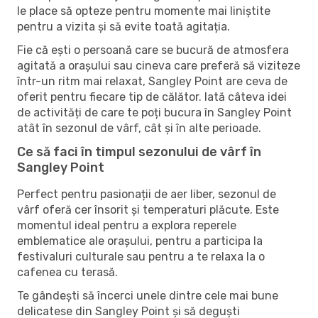
le place să opteze pentru momente mai liniștite
pentru a vizita și să evite toată agitația.
Fie că ești o persoană care se bucură de atmosfera
agitată a orașului sau cineva care preferă să viziteze
într-un ritm mai relaxat, Sangley Point are ceva de
oferit pentru fiecare tip de călător. Iată câteva idei
de activități de care te poți bucura în Sangley Point
atât în ​​sezonul de vârf, cât și în alte perioade.
Ce să faci în timpul sezonului de vârf în
Sangley Point
Perfect pentru pasionații de aer liber, sezonul de
vârf oferă cer însorit și temperaturi plăcute. Este
momentul ideal pentru a explora reperele
emblematice ale orașului, pentru a participa la
festivaluri culturale sau pentru a te relaxa la o
cafenea cu terasă.
Te gândești să încerci unele dintre cele mai bune
delicatese din Sangley Point și să deguști