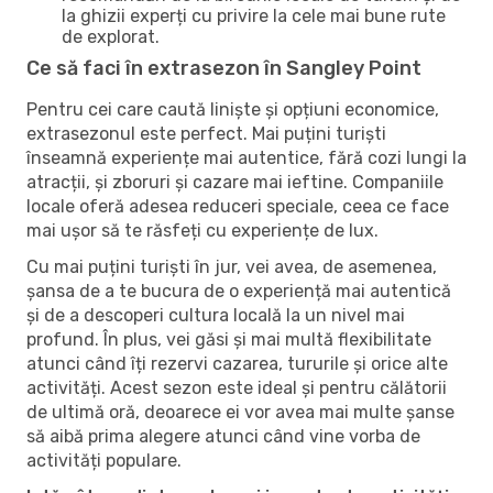
la ghizii experți cu privire la cele mai bune rute
de explorat.
Ce să faci în extrasezon în Sangley Point
Pentru cei care caută liniște și opțiuni economice,
extrasezonul este perfect. Mai puțini turiști
înseamnă experiențe mai autentice, fără cozi lungi la
atracții, și zboruri și cazare mai ieftine. Companiile
locale oferă adesea reduceri speciale, ceea ce face
mai ușor să te răsfeți cu experiențe de lux.
Cu mai puțini turiști în jur, vei avea, de asemenea,
șansa de a te bucura de o experiență mai autentică
și de a descoperi cultura locală la un nivel mai
profund. În plus, vei găsi și mai multă flexibilitate
atunci când îți rezervi cazarea, tururile și orice alte
activități. Acest sezon este ideal și pentru călătorii
de ultimă oră, deoarece ei vor avea mai multe șanse
să aibă prima alegere atunci când vine vorba de
activități populare.