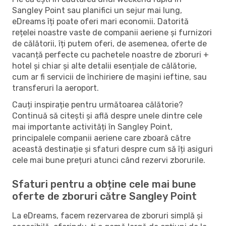
Sangley Point sau planifici un sejur mai lung,
eDreams îți poate oferi mari economii. Datorită
rețelei noastre vaste de companii aeriene și furnizori
de călătorii, îți putem oferi, de asemenea, oferte de
vacanță perfecte cu pachetele noastre de zboruri +
hotel și chiar și alte detalii esențiale de călătorie,
cum ar fi servicii de închiriere de mașini ieftine, sau
transferuri la aeroport.
Cauți inspirație pentru următoarea călătorie?
Continuă să citești și află despre unele dintre cele
mai importante activități în Sangley Point,
principalele companii aeriene care zboară către
această destinație și sfaturi despre cum să îți asiguri
cele mai bune prețuri atunci când rezervi zborurile.
Sfaturi pentru a obține cele mai bune
oferte de zboruri către Sangley Point
La eDreams, facem rezervarea de zboruri simplă și