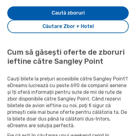
Caută zboruri
Căutare Zbor + Hotel
Cum să găsești oferte de zboruri
ieftine către Sangley Point
Cauți bilete la prețuri accesibile către Sangley Point?
eDreams lucrează cu peste 690 de companii aeriene
și îți oferă informații pentru sute de mii de rute de
zbor disponibile către Sangley Point. Când rezervi
biletele de avion ieftine cu noi, poți fi sigur că
primești cele mai bune oferte pentru călătoria ta. De
la bilete doar dus până la călătorii dus-întors,
eDreams are soluția perfectă.
Fie că ești în căutarea unui weekend rapid în