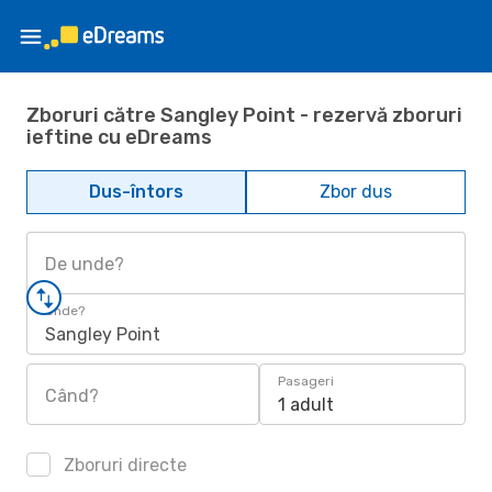
Zboruri către Sangley Point - rezervă zboruri
ieftine cu eDreams
Dus-întors
Zbor dus
De unde?
Unde?
Sangley Point
Pasageri
Când?
1 adult
Zboruri directe