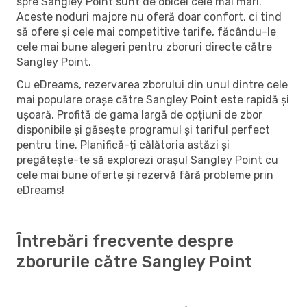
spre Sangley Point sunt de obicei cele mai mari.
Aceste noduri majore nu oferă doar confort, ci tind
să ofere și cele mai competitive tarife, făcându-le
cele mai bune alegeri pentru zboruri directe către
Sangley Point.
Cu eDreams, rezervarea zborului din unul dintre cele
mai populare orașe către Sangley Point este rapidă și
ușoară. Profită de gama largă de opțiuni de zbor
disponibile și găsește programul și tariful perfect
pentru tine. Planifică-ți călătoria astăzi și
pregătește-te să explorezi orașul Sangley Point cu
cele mai bune oferte și rezervă fără probleme prin
eDreams!
Întrebări frecvente despre
zborurile către Sangley Point