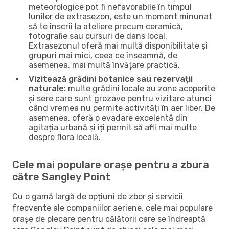
meteorologice pot fi nefavorabile în timpul
lunilor de extrasezon, este un moment minunat
să te înscrii la ateliere precum ceramică,
fotografie sau cursuri de dans local.
Extrasezonul oferă mai multă disponibilitate și
grupuri mai mici, ceea ce înseamnă, de
asemenea, mai multă învățare practică.
Vizitează grădini botanice sau rezervații
naturale:
multe grădini locale au zone acoperite
și sere care sunt grozave pentru vizitare atunci
când vremea nu permite activități în aer liber. De
asemenea, oferă o evadare excelentă din
agitația urbană și îți permit să afli mai multe
despre flora locală.
Cele mai populare orașe pentru a zbura
către Sangley Point
Cu o gamă largă de opțiuni de zbor și servicii
frecvente ale companiilor aeriene, cele mai populare
orașe de plecare pentru călătorii care se îndreaptă