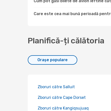
Cum pot găsi bilete de avion ieftine că
Care este cea mai bună perioadă pentru 
Planifică-ți călătoria
Orașe populare
Zboruri către Salluit
Zboruri către Cape Dorset
Zboruri către Kangiqsujuaq