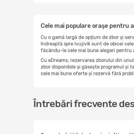
Cele mai populare orașe pentru a 
Cu o gamă largă de opțiuni de zbor și serv
îndreaptă spre Ivujivik sunt de obicei cel
făcându-le cele mai bune alegeri pentru zb
Cu eDreams, rezervarea zborului din unul d
zbor disponibile și găsește programul și ta
cele mai bune oferte și rezervă fără pro
Întrebări frecvente des