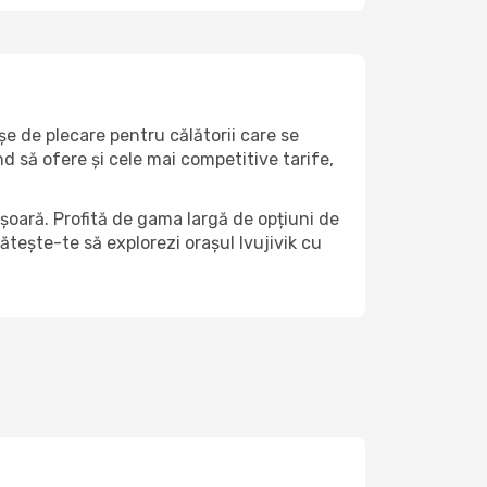
șe de plecare pentru călătorii care se
nd să ofere și cele mai competitive tarife,
ușoară. Profită de gama largă de opțiuni de
gătește-te să explorezi orașul Ivujivik cu