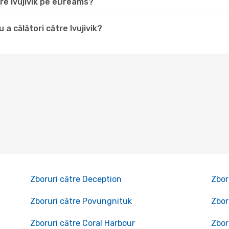
tre Ivujivik pe eDreams?
a călători către Ivujivik?
Zboruri către Deception
Zbor
Zboruri către Povungnituk
Zbor
Zboruri către Coral Harbour
Zbor