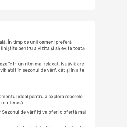
ală. În timp ce unii oameni preferă
niștite pentru a vizita și să evite toată
ze într-un ritm mai relaxat, Ivujivik are
k atât în ​​sezonul de vârf, cât și în alte
momentul ideal pentru a explora reperele
a cu terasă.
 Sezonul de vârf îți va oferi o ofertă mai