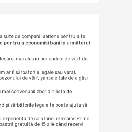
la sute de companii aeriene pentru a te
ile pentru a economisi bani la următorul
ecare, mai ales în perioadele de vârf de
 ar fi sărbătorile legale sau vara),
 sezonului de vârf, șansele tale de a găsi
i mai convenabil zbor din lista de
nd și sărbătorile legale te poate ajuta să
ți experiența de călătorie. eDreams Prime
astră gratuită de 15 zile când rezervi