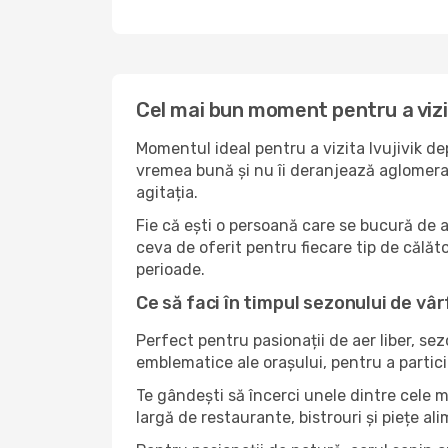
Cel mai bun moment pentru a vizit
Momentul ideal pentru a vizita Ivujivik de
vremea bună și nu îi deranjează aglomerați
agitația.
Fie că ești o persoană care se bucură de a
ceva de oferit pentru fiecare tip de călător.
perioade.
Ce să faci în timpul sezonului de vârf 
Perfect pentru pasionații de aer liber, se
emblematice ale orașului, pentru a partici
Te gândești să încerci unele dintre cele m
largă de restaurante, bistrouri și piețe al