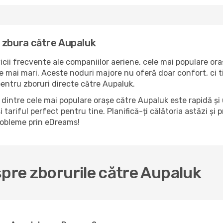
 zbura către Aupaluk
icii frecvente ale companiilor aeriene, cele mai populare ora
e mai mari. Aceste noduri majore nu oferă doar confort, ci t
pentru zboruri directe către Aupaluk.
dintre cele mai populare orașe către Aupaluk este rapidă și 
 tariful perfect pentru tine. Planifică-ți călătoria astăzi și
probleme prin eDreams!
spre zborurile către Aupaluk