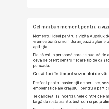
Cel mai bun moment pentru a viz
Momentul ideal pentru a vizita Aupaluk de
vremea bună și nu îi deranjează aglomerați
agitația.
Fie că ești o persoană care se bucură de 
ceva de oferit pentru fiecare tip de călător
perioade.
Ce să faci în timpul sezonului de vâr
Perfect pentru pasionații de aer liber, se
emblematice ale orașului, pentru a partici
Te gândești să încerci unele dintre cele 
largă de restaurante, bistrouri și piețe al