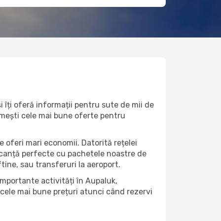
 îți oferă informații pentru sute de mii de
primești cele mai bune oferte pentru
e oferi mari economii. Datorită rețelei
vacanță perfecte cu pachetele noastre de
eftine, sau transferuri la aeroport.
importante activități în Aupaluk,
 cele mai bune prețuri atunci când rezervi