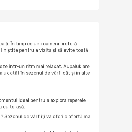
ală. În timp ce unii oameni preferă
niștite pentru a vizita și să evite toată
eze într-un ritm mai relaxat, Aupaluk are
uk atât în ​​sezonul de vârf, cât și în alte
momentul ideal pentru a explora reperele
a cu terasă.
 Sezonul de vârf îți va oferi o ofertă mai