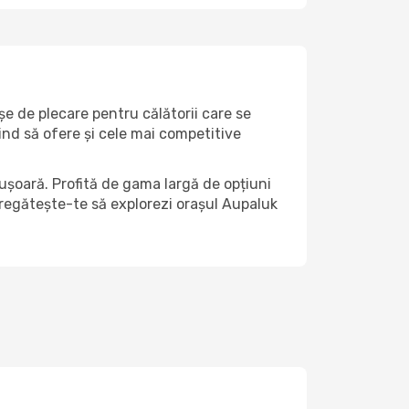
șe de plecare pentru călătorii care se
ind să ofere și cele mai competitive
ușoară. Profită de gama largă de opțiuni
 pregătește-te să explorezi orașul Aupaluk