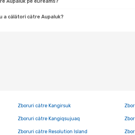
ătre Aupaluk pe eDreams?
 a călători către Aupaluk?
Zboruri către Kangirsuk
Zbor
Zboruri către Kangiqsujuaq
Zbor
Zboruri către Resolution Island
Zbor