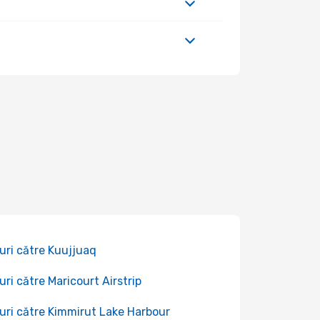
uri către Kuujjuaq
uri către Maricourt Airstrip
uri către Kimmirut Lake Harbour