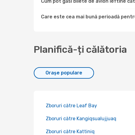
Cum pot găsi bilete de avion ieftine c
Care este cea mai bună perioadă pentru
Planifică-ți călătoria
Orașe populare
Zboruri către Leaf Bay
Zboruri către Kangiqsualujjuaq
Zboruri către Kattiniq