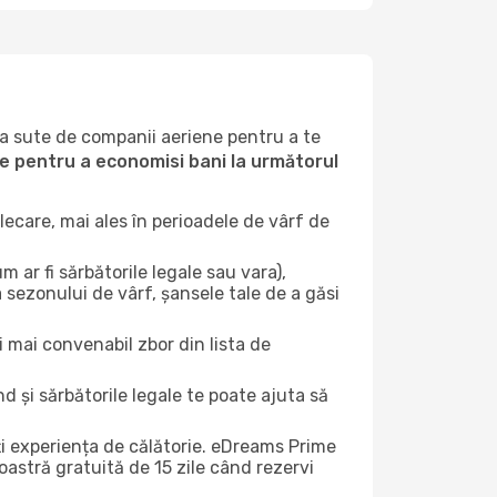
la sute de companii aeriene pentru a te
ile pentru a economisi bani la următorul
ecare, mai ales în perioadele de vârf de
 ar fi sărbătorile legale sau vara),
a sezonului de vârf, șansele tale de a găsi
i mai convenabil zbor din lista de
nd și sărbătorile legale te poate ajuta să
ți experiența de călătorie. eDreams Prime
astră gratuită de 15 zile când rezervi