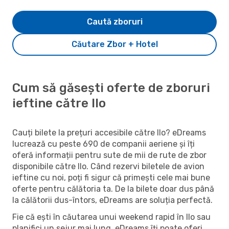
Caută zboruri
Căutare Zbor + Hotel
Cum să găsești oferte de zboruri
ieftine către Ilo
Cauți bilete la prețuri accesibile către Ilo? eDreams
lucrează cu peste 690 de companii aeriene și îți
oferă informații pentru sute de mii de rute de zbor
disponibile către Ilo. Când rezervi biletele de avion
ieftine cu noi, poți fi sigur că primești cele mai bune
oferte pentru călătoria ta. De la bilete doar dus până
la călătorii dus-întors, eDreams are soluția perfectă.
Fie că ești în căutarea unui weekend rapid în Ilo sau
planifici un sejur mai lung, eDreams îți poate oferi