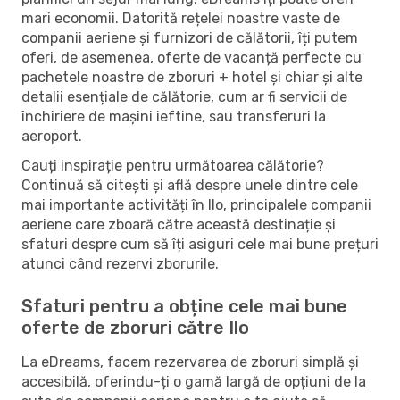
mari economii. Datorită rețelei noastre vaste de
companii aeriene și furnizori de călătorii, îți putem
oferi, de asemenea, oferte de vacanță perfecte cu
pachetele noastre de zboruri + hotel și chiar și alte
detalii esențiale de călătorie, cum ar fi servicii de
închiriere de mașini ieftine, sau transferuri la
aeroport.
Cauți inspirație pentru următoarea călătorie?
Continuă să citești și află despre unele dintre cele
mai importante activități în Ilo, principalele companii
aeriene care zboară către această destinație și
sfaturi despre cum să îți asiguri cele mai bune prețuri
atunci când rezervi zborurile.
Sfaturi pentru a obține cele mai bune
oferte de zboruri către Ilo
La eDreams, facem rezervarea de zboruri simplă și
accesibilă, oferindu-ți o gamă largă de opțiuni de la