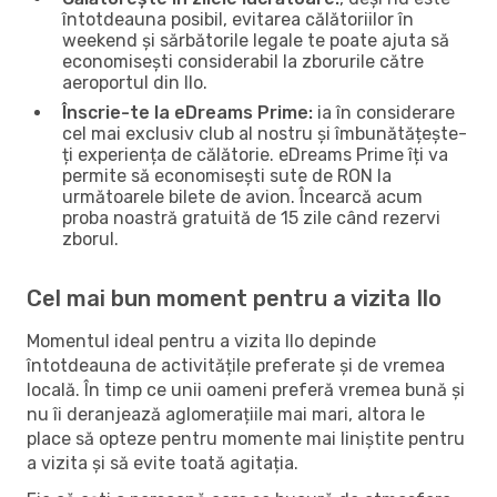
întotdeauna posibil, evitarea călătoriilor în
weekend și sărbătorile legale te poate ajuta să
economisești considerabil la zborurile către
aeroportul din Ilo.
Înscrie-te la eDreams Prime:
ia în considerare
cel mai exclusiv club al nostru și îmbunătățește-
ți experiența de călătorie. eDreams Prime îți va
permite să economisești sute de RON la
următoarele bilete de avion. Încearcă acum
proba noastră gratuită de 15 zile când rezervi
zborul.
Cel mai bun moment pentru a vizita Ilo
Momentul ideal pentru a vizita Ilo depinde
întotdeauna de activitățile preferate și de vremea
locală. În timp ce unii oameni preferă vremea bună și
nu îi deranjează aglomerațiile mai mari, altora le
place să opteze pentru momente mai liniștite pentru
a vizita și să evite toată agitația.