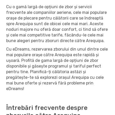
Cu o gamă largă de opțiuni de zbor și servicii
frecvente ale companiilor aeriene, cele mai populare
orașe de plecare pentru călătorii care se îndreaptă
spre Arequipa sunt de obicei cele mai mari. Aceste
noduri majore nu oferă doar confort, ci tind să ofere
și cele mai competitive tarife, făcându-le cele mai
bune alegeri pentru zboruri directe către Arequipa.
Cu eDreams, rezervarea zborului din unul dintre cele
mai populare orașe către Arequipa este rapidă și
ușoară. Profită de gama largă de opțiuni de zbor
disponibile și găsește programul și tariful perfect
pentru tine. Planifică-ți călătoria astăzi și
pregătește-te să explorezi orașul Arequipa cu cele
mai bune oferte și rezervă fără probleme prin
eDreams!
Întrebări frecvente despre