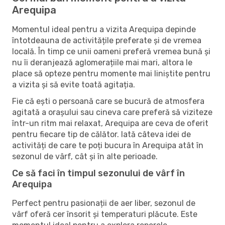
Arequipa
Momentul ideal pentru a vizita Arequipa depinde
întotdeauna de activitățile preferate și de vremea
locală. În timp ce unii oameni preferă vremea bună și
nu îi deranjează aglomerațiile mai mari, altora le
place să opteze pentru momente mai liniștite pentru
a vizita și să evite toată agitația.
Fie că ești o persoană care se bucură de atmosfera
agitată a orașului sau cineva care preferă să viziteze
într-un ritm mai relaxat, Arequipa are ceva de oferit
pentru fiecare tip de călător. Iată câteva idei de
activități de care te poți bucura în Arequipa atât în ​​
sezonul de vârf, cât și în alte perioade.
Ce să faci în timpul sezonului de vârf în
Arequipa
Perfect pentru pasionații de aer liber, sezonul de
vârf oferă cer însorit și temperaturi plăcute. Este