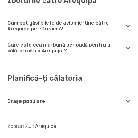
zborurile către Arequipa
Cum pot găsi bilete de avion ieftine către
Arequipa pe eDreams?
Care este cea mai bună perioadă pentru a
călători către Arequipa?
Planifică-ți călătoria
Orașe populare
Zboruri
Arequipa