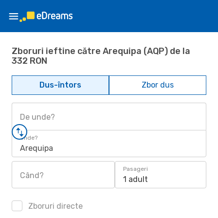
Zboruri ieftine către Arequipa (AQP) de la
332 RON
Dus-întors
Zbor dus
De unde?
Unde?
Arequipa
Pasageri
Când?
1 adult
Zboruri directe