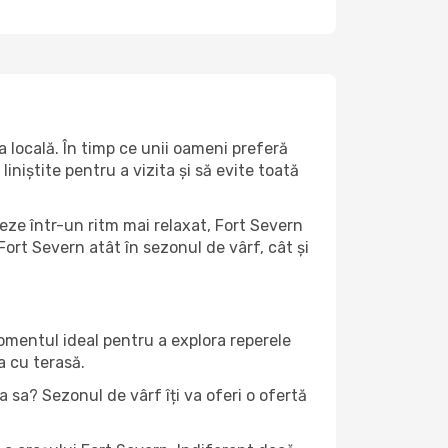
 locală. În timp ce unii oameni preferă
niștite pentru a vizita și să evite toată
eze într-un ritm mai relaxat, Fort Severn
ort Severn atât în ​​sezonul de vârf, cât și
momentul ideal pentru a explora reperele
a cu terasă.
 sa? Sezonul de vârf îți va oferi o ofertă