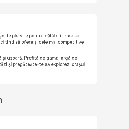
șe de plecare pentru călătorii care se
ci tind să ofere și cele mai competitive
 și ușoară. Profită de gama largă de
stăzi și pregătește-te să explorezi orașul
n