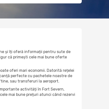
e și îți oferă informații pentru sute de
 sigur că primești cele mai bune oferte
oate oferi mari economii. Datorită rețelei
vacanță perfecte cu pachetele noastre de
eftine, sau transferuri la aeroport.
importante activități în Fort Severn,
 cele mai bune prețuri atunci când rezervi