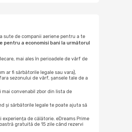
la sute de companii aeriene pentru a te
ile pentru a economisi bani la următorul
ecare, mai ales în perioadele de vârf de
 ar fi sărbătorile legale sau vara),
fara sezonului de vârf, șansele tale de a
i mai convenabil zbor din lista de
nd și sărbătorile legale te poate ajuta să
ți experiența de călătorie. eDreams Prime
astră gratuită de 15 zile când rezervi