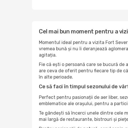
Cel mai bun moment pentru a viz
Momentul ideal pentru a vizita Fort Sever
vremea bună și nu îi deranjează aglomerați
agitația.
Fie că ești o persoană care se bucură de 
are ceva de oferit pentru fiecare tip de căl
în alte perioade.
Ce să faci în timpul sezonului de vâr
Perfect pentru pasionații de aer liber, se
emblematice ale orașului, pentru a partici
Te gândești să încerci unele dintre cele m
mai largă de restaurante, bistrouri și pieț