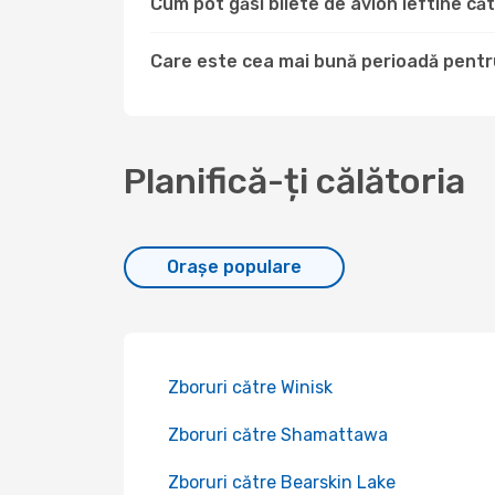
Cum pot găsi bilete de avion ieftine c
Care este cea mai bună perioadă pentru
Planifică-ți călătoria
Orașe populare
Zboruri către Winisk
Zboruri către Shamattawa
Zboruri către Bearskin Lake