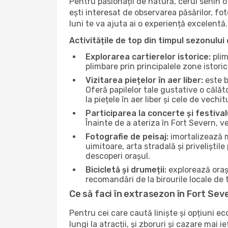
Pentru pasionații de natură, cerul senin 
ești interesat de observarea păsărilor, fo
luni te va ajuta ai o experiență excelentă.
Activitățile de top din timpul sezonului 
Explorarea cartierelor istorice:
plim
plimbare prin principalele zone istori
Vizitarea piețelor în aer liber:
este b
Oferă papilelor tale gustative o călă
la piețele în aer liber și cele de vechitu
Participarea la concerte și festival
Înainte de a ateriza în Fort Severn, v
Fotografie de peisaj:
imortalizează m
uimitoare, arta stradală și priveliștil
descoperi orașul.
Bicicletă și drumeții:
explorează orașu
recomandări de la birourile locale de t
Ce să faci în extrasezon în Fort Sev
Pentru cei care caută liniște și opțiuni e
lungi la atracții, și zboruri și cazare mai