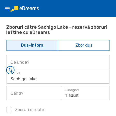
Zboruri către Sachigo Lake - rezervă zboruri
ieftine cu eDreams
Dus-întors
Zbor dus
De unde?
Unde?
Sachigo Lake
Pasageri
Când?
1 adult
Zboruri directe