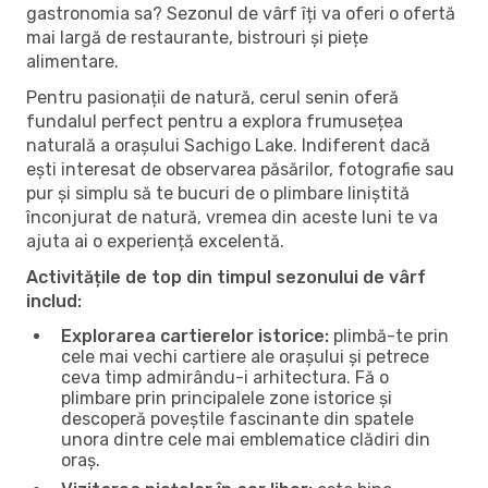
gastronomia sa? Sezonul de vârf îți va oferi o ofertă
mai largă de restaurante, bistrouri și piețe
alimentare.
Pentru pasionații de natură, cerul senin oferă
fundalul perfect pentru a explora frumusețea
naturală a orașului Sachigo Lake. Indiferent dacă
ești interesat de observarea păsărilor, fotografie sau
pur și simplu să te bucuri de o plimbare liniștită
înconjurat de natură, vremea din aceste luni te va
ajuta ai o experiență excelentă.
Activitățile de top din timpul sezonului de vârf
includ:
Explorarea cartierelor istorice:
plimbă-te prin
cele mai vechi cartiere ale orașului și petrece
ceva timp admirându-i arhitectura. Fă o
plimbare prin principalele zone istorice și
descoperă poveștile fascinante din spatele
unora dintre cele mai emblematice clădiri din
oraș.