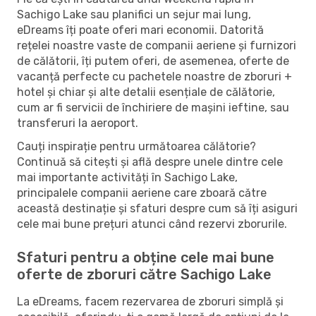
Sachigo Lake sau planifici un sejur mai lung,
eDreams îți poate oferi mari economii. Datorită
rețelei noastre vaste de companii aeriene și furnizori
de călătorii, îți putem oferi, de asemenea, oferte de
vacanță perfecte cu pachetele noastre de zboruri +
hotel și chiar și alte detalii esențiale de călătorie,
cum ar fi servicii de închiriere de mașini ieftine, sau
transferuri la aeroport.
Cauți inspirație pentru următoarea călătorie?
Continuă să citești și află despre unele dintre cele
mai importante activități în Sachigo Lake,
principalele companii aeriene care zboară către
această destinație și sfaturi despre cum să îți asiguri
cele mai bune prețuri atunci când rezervi zborurile.
Sfaturi pentru a obține cele mai bune
oferte de zboruri către Sachigo Lake
La eDreams, facem rezervarea de zboruri simplă și