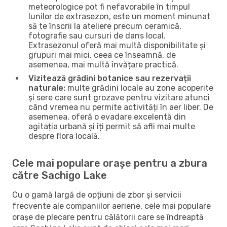
meteorologice pot fi nefavorabile în timpul
lunilor de extrasezon, este un moment minunat
să te înscrii la ateliere precum ceramică,
fotografie sau cursuri de dans local.
Extrasezonul oferă mai multă disponibilitate și
grupuri mai mici, ceea ce înseamnă, de
asemenea, mai multă învățare practică.
Vizitează grădini botanice sau rezervații
naturale:
multe grădini locale au zone acoperite
și sere care sunt grozave pentru vizitare atunci
când vremea nu permite activități în aer liber. De
asemenea, oferă o evadare excelentă din
agitația urbană și îți permit să afli mai multe
despre flora locală.
Cele mai populare orașe pentru a zbura
către Sachigo Lake
Cu o gamă largă de opțiuni de zbor și servicii
frecvente ale companiilor aeriene, cele mai populare
orașe de plecare pentru călătorii care se îndreaptă