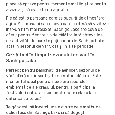
place să opteze pentru momente mai liniștite pentru
a vizita și să evite toată agitația.
Fie că ești o persoană care se bucură de atmosfera
agitată a orașului sau cineva care preferă să viziteze
într-un ritm mai relaxat, Sachigo Lake are ceva de
oferit pentru fiecare tip de călător. Iată câteva idei
de activități de care te poți bucura în Sachigo Lake
atât în ​​sezonul de vârf, cât și în alte perioade.
Ce să faci în timpul sezonului de vârf în
Sachigo Lake
Perfect pentru pasionații de aer liber, sezonul de
vârf oferă cer însorit și temperaturi plăcute. Este
momentul ideal pentru a explora reperele
emblematice ale orașului, pentru a participa la
festivaluri culturale sau pentru a te relaxa la o
cafenea cu terasă.
Te gândești să încerci unele dintre cele mai bune
delicatese din Sachigo Lake și să deguști