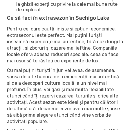
la ghizii experți cu privire la cele mai bune rute
de explorat.
Ce să faci în extrasezon în Sachigo Lake
Pentru cei care caută liniște și opțiuni economice,
extrasezonul este perfect. Mai puțini turiști
înseamnă experiențe mai autentice, fără cozi lungi la
atracții, și zboruri și cazare mai ieftine. Companiile
locale oferă adesea reduceri speciale, ceea ce face
mai ușor să te răsfeți cu experiențe de lux.
Cu mai puțini turiști în jur, vei avea, de asemenea,
șansa de a te bucura de o experiență mai autentică
și de a descoperi cultura locală la un nivel mai
profund. În plus, vei găsi și mai multă flexibilitate
atunci când îți rezervi cazarea, tururile și orice alte
activități. Acest sezon este ideal și pentru călătorii
de ultimă oră, deoarece ei vor avea mai multe șanse
să aibă prima alegere atunci când vine vorba de
activități populare.