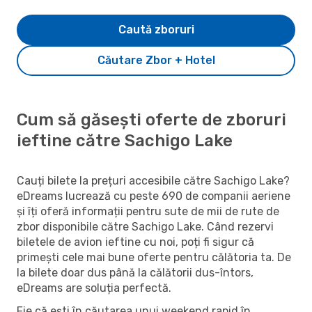
Caută zboruri
Căutare Zbor + Hotel
Cum să găsești oferte de zboruri
ieftine către Sachigo Lake
Cauți bilete la prețuri accesibile către Sachigo Lake?
eDreams lucrează cu peste 690 de companii aeriene
și îți oferă informații pentru sute de mii de rute de
zbor disponibile către Sachigo Lake. Când rezervi
biletele de avion ieftine cu noi, poți fi sigur că
primești cele mai bune oferte pentru călătoria ta. De
la bilete doar dus până la călătorii dus-întors,
eDreams are soluția perfectă.
Fie că ești în căutarea unui weekend rapid în