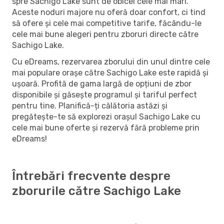
spre Sachigo Lake sunt de obicei cele mai mari.
Aceste noduri majore nu oferă doar confort, ci tind
să ofere și cele mai competitive tarife, făcându-le
cele mai bune alegeri pentru zboruri directe către
Sachigo Lake.
Cu eDreams, rezervarea zborului din unul dintre cele
mai populare orașe către Sachigo Lake este rapidă și
ușoară. Profită de gama largă de opțiuni de zbor
disponibile și găsește programul și tariful perfect
pentru tine. Planifică-ți călătoria astăzi și
pregătește-te să explorezi orașul Sachigo Lake cu
cele mai bune oferte și rezervă fără probleme prin
eDreams!
Întrebări frecvente despre
zborurile către Sachigo Lake