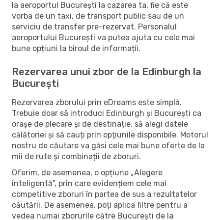
la aeroportul București la cazarea ta, fie că este
vorba de un taxi, de transport public sau de un
serviciu de transfer pre-rezervat. Personalul
aeroportului București va putea ajuta cu cele mai
bune opțiuni la biroul de informații.
Rezervarea unui zbor de la Edinburgh la
București
Rezervarea zborului prin eDreams este simplă.
Trebuie doar să introduci Edinburgh și București ca
orașe de plecare și de destinație, să alegi datele
călătoriei și să cauți prin opțiunile disponibile. Motorul
nostru de căutare va găsi cele mai bune oferte de la
mii de rute și combinații de zboruri.
Oferim, de asemenea, o opțiune „Alegere
inteligentă”, prin care evidențiem cele mai
competitive zboruri în partea de sus a rezultatelor
căutării. De asemenea, poți aplica filtre pentru a
vedea numai zborurile către București de la