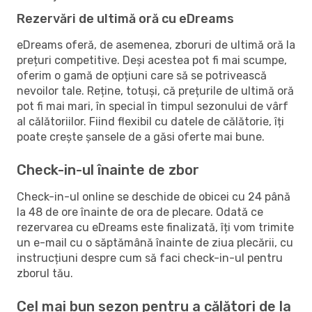
Rezervări de ultimă oră cu eDreams
eDreams oferă, de asemenea, zboruri de ultimă oră la
prețuri competitive. Deși acestea pot fi mai scumpe,
oferim o gamă de opțiuni care să se potrivească
nevoilor tale. Reține, totuși, că prețurile de ultimă oră
pot fi mai mari, în special în timpul sezonului de vârf
al călătoriilor. Fiind flexibil cu datele de călătorie, îți
poate crește șansele de a găsi oferte mai bune.
Check-in-ul înainte de zbor
Check-in-ul online se deschide de obicei cu 24 până
la 48 de ore înainte de ora de plecare. Odată ce
rezervarea cu eDreams este finalizată, îți vom trimite
un e-mail cu o săptămână înainte de ziua plecării, cu
instrucțiuni despre cum să faci check-in-ul pentru
zborul tău.
Cel mai bun sezon pentru a călători de la