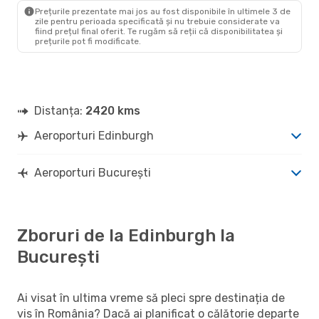
BUH
- EDI
Prețurile prezentate mai jos au fost disponibile în ultimele 3 de
zile pentru perioada specificată și nu trebuie considerate va
fiind prețul final oferit. Te rugăm să reții că disponibilitatea și
prețurile pot fi modificate.
Distanța:
2420 kms
Aeroporturi Edinburgh
Aeroporturi București
Zboruri de la Edinburgh la
București
Ai visat în ultima vreme să pleci spre destinația de
vis în România? Dacă ai planificat o călătorie departe