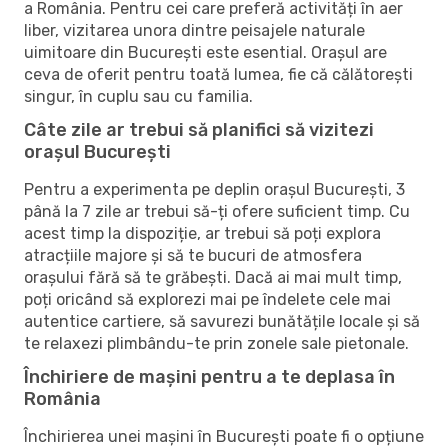
a România. Pentru cei care preferă activități în aer
liber, vizitarea unora dintre peisajele naturale
uimitoare din București este esential. Orașul are
ceva de oferit pentru toată lumea, fie că călătorești
singur, în cuplu sau cu familia.
Câte zile ar trebui să planifici să vizitezi
orașul București
Pentru a experimenta pe deplin orașul București, 3
până la 7 zile ar trebui să-ți ofere suficient timp. Cu
acest timp la dispoziție, ar trebui să poți explora
atracțiile majore și să te bucuri de atmosfera
orașului fără să te grăbești. Dacă ai mai mult timp,
poți oricând să explorezi mai pe îndelete cele mai
autentice cartiere, să savurezi bunătățile locale și să
te relaxezi plimbându-te prin zonele sale pietonale.
Închiriere de mașini pentru a te deplasa în
România
Închirierea unei mașini în București poate fi o opțiune