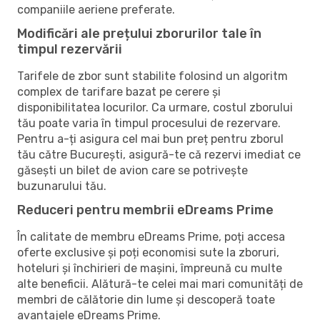
companiile aeriene preferate.
Modificări ale prețului zborurilor tale în
timpul rezervării
Tarifele de zbor sunt stabilite folosind un algoritm
complex de tarifare bazat pe cerere și
disponibilitatea locurilor. Ca urmare, costul zborului
tău poate varia în timpul procesului de rezervare.
Pentru a-ți asigura cel mai bun preț pentru zborul
tău către București, asigură-te că rezervi imediat ce
găsești un bilet de avion care se potrivește
buzunarului tău.
Reduceri pentru membrii eDreams Prime
În calitate de membru eDreams Prime, poți accesa
oferte exclusive și poți economisi sute la zboruri,
hoteluri și închirieri de mașini, împreună cu multe
alte beneficii. Alătură-te celei mai mari comunități de
membri de călătorie din lume și descoperă toate
avantajele eDreams Prime.