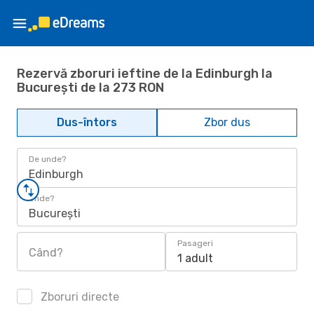
Rezervă zboruri ieftine de la Edinburgh la
București de la 273 RON
Dus-întors
Zbor dus
De unde?
Edinburgh
Unde?
București
Pasageri
Când?
1 adult
Zboruri directe