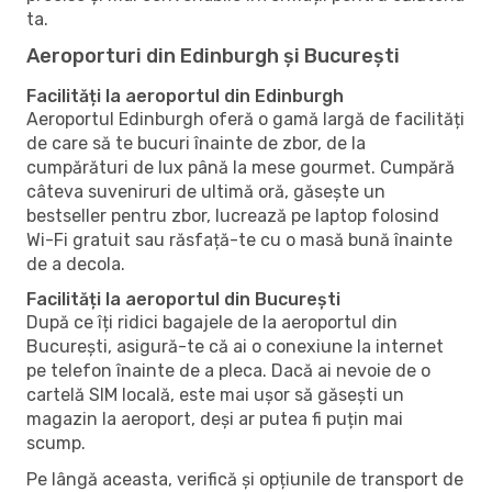
ta.
Aeroporturi din Edinburgh și București
Facilități la aeroportul din Edinburgh
Aeroportul Edinburgh oferă o gamă largă de facilități
de care să te bucuri înainte de zbor, de la
cumpărături de lux până la mese gourmet. Cumpără
câteva suveniruri de ultimă oră, găsește un
bestseller pentru zbor, lucrează pe laptop folosind
Wi-Fi gratuit sau răsfață-te cu o masă bună înainte
de a decola.
Facilități la aeroportul din București
După ce îți ridici bagajele de la aeroportul din
București, asigură-te că ai o conexiune la internet
pe telefon înainte de a pleca. Dacă ai nevoie de o
cartelă SIM locală, este mai ușor să găsești un
magazin la aeroport, deși ar putea fi puțin mai
scump.
Pe lângă aceasta, verifică și opțiunile de transport de