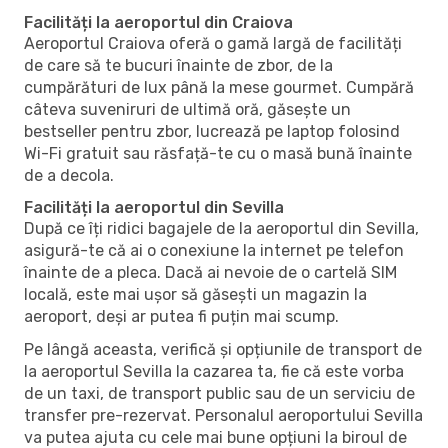
Facilități la aeroportul din Craiova
Aeroportul Craiova oferă o gamă largă de facilități
de care să te bucuri înainte de zbor, de la
cumpărături de lux până la mese gourmet. Cumpără
câteva suveniruri de ultimă oră, găsește un
bestseller pentru zbor, lucrează pe laptop folosind
Wi-Fi gratuit sau răsfață-te cu o masă bună înainte
de a decola.
Facilități la aeroportul din Sevilla
După ce îți ridici bagajele de la aeroportul din Sevilla,
asigură-te că ai o conexiune la internet pe telefon
înainte de a pleca. Dacă ai nevoie de o cartelă SIM
locală, este mai ușor să găsești un magazin la
aeroport, deși ar putea fi puțin mai scump.
Pe lângă aceasta, verifică și opțiunile de transport de
la aeroportul Sevilla la cazarea ta, fie că este vorba
de un taxi, de transport public sau de un serviciu de
transfer pre-rezervat. Personalul aeroportului Sevilla
va putea ajuta cu cele mai bune opțiuni la biroul de