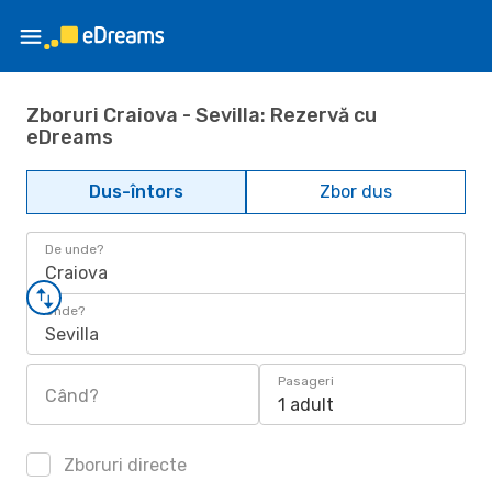
Zboruri Craiova - Sevilla: Rezervă cu
eDreams
Dus-întors
Zbor dus
De unde?
Craiova
Unde?
Sevilla
Pasageri
Când?
1 adult
Zboruri directe