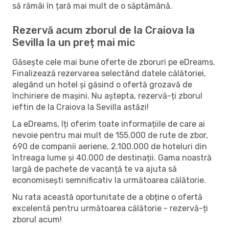
să rămâi în țară mai mult de o săptămână.
Rezervă acum zborul de la Craiova la
Sevilla la un preț mai mic
Găsește cele mai bune oferte de zboruri pe eDreams.
Finalizează rezervarea selectând datele călătoriei,
alegând un hotel și găsind o ofertă grozavă de
închiriere de mașini. Nu aștepta, rezervă-ți zborul
ieftin de la Craiova la Sevilla astăzi!
La eDreams, îți oferim toate informațiile de care ai
nevoie pentru mai mult de 155.000 de rute de zbor,
690 de companii aeriene, 2.100.000 de hoteluri din
întreaga lume și 40.000 de destinații. Gama noastră
largă de pachete de vacanță te va ajuta să
economisești semnificativ la următoarea călătorie.
Nu rata această oportunitate de a obține o ofertă
excelentă pentru următoarea călătorie - rezervă-ți
zborul acum!