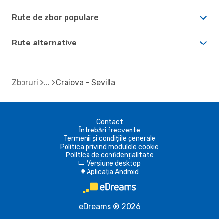
Rute de zbor populare
Rute alternative
Zboruri
Craiova - Sevilla
Contact
Întrebări frecvente
Termenii și condițiile generale
Politica privind modulele cookie
Politica de confidențialitate
Versiune desktop
d
Aplicația Android
A
eDreams ® 2026