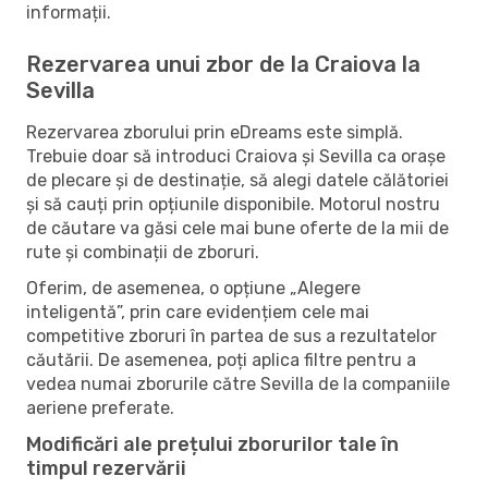
informații.
Rezervarea unui zbor de la Craiova la
Sevilla
Rezervarea zborului prin eDreams este simplă.
Trebuie doar să introduci Craiova și Sevilla ca orașe
de plecare și de destinație, să alegi datele călătoriei
și să cauți prin opțiunile disponibile. Motorul nostru
de căutare va găsi cele mai bune oferte de la mii de
rute și combinații de zboruri.
Oferim, de asemenea, o opțiune „Alegere
inteligentă”, prin care evidențiem cele mai
competitive zboruri în partea de sus a rezultatelor
căutării. De asemenea, poți aplica filtre pentru a
vedea numai zborurile către Sevilla de la companiile
aeriene preferate.
Modificări ale prețului zborurilor tale în
timpul rezervării