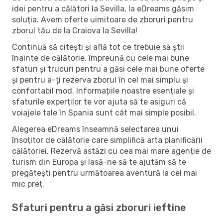
idei pentru a călători la Sevilla, la eDreams găsim
soluția. Avem oferte uimitoare de zboruri pentru
zborul tău de la Craiova la Sevilla!
Continuă să citești și află tot ce trebuie să știi
înainte de călătorie, împreună cu cele mai bune
sfaturi și trucuri pentru a găsi cele mai bune oferte
și pentru a-ți rezerva zborul în cel mai simplu și
confortabil mod. Informațiile noastre esențiale și
sfaturile experților te vor ajuta să te asiguri că
voiajele tale în Spania sunt cât mai simple posibil.
Alegerea eDreams înseamnă selectarea unui
însoțitor de călătorie care simplifică arta planificării
călătoriei. Rezervă astăzi cu cea mai mare agenție de
turism din Europa și lasă-ne să te ajutăm să te
pregătești pentru următoarea aventură la cel mai
mic preț.
Sfaturi pentru a găsi zboruri ieftine