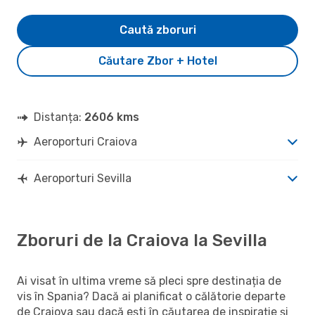
Caută zboruri
Căutare Zbor + Hotel
Distanța:
2606 kms
Aeroporturi Craiova
Aeroporturi Sevilla
Zboruri de la Craiova la Sevilla
Ai visat în ultima vreme să pleci spre destinația de
vis în Spania? Dacă ai planificat o călătorie departe
de Craiova sau dacă ești în căutarea de inspirație și