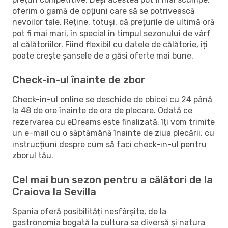
oferim o gamă de opțiuni care să se potrivească
nevoilor tale. Reține, totuși, că prețurile de ultimă oră
pot fi mai mari, în special în timpul sezonului de vârf
al călătoriilor. Fiind flexibil cu datele de călătorie, îți
poate crește șansele de a găsi oferte mai bune.
Check-in-ul înainte de zbor
Check-in-ul online se deschide de obicei cu 24 până
la 48 de ore înainte de ora de plecare. Odată ce
rezervarea cu eDreams este finalizată, îți vom trimite
un e-mail cu o săptămână înainte de ziua plecării, cu
instrucțiuni despre cum să faci check-in-ul pentru
zborul tău.
Cel mai bun sezon pentru a călători de la
Craiova la Sevilla
Spania oferă posibilități nesfârșite, de la
gastronomia bogată la cultura sa diversă și natura