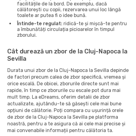
facilitățile de la bord. De exemplu, dacă
călătorești cu copii, rezervarea unui loc lângă
toalete ar putea fi o idee bună.
Întinde-te regulat:
ridică-te și mișcă-te pentru
a îmbunătăți circulația picioarelor în timpul
zborului.
Cât durează un zbor de la Cluj-Napoca la
Sevilla
Durata unui zbor de la Cluj-Napoca la Sevilla depinde
de factori precum calea de zbor specifică, vremea și
orice escală. De obicei, zborurile directe sunt mai
rapide, în timp ce zborurile cu escale pot dura mai
mult timp. La eDreams, oferim detalii de zbor
actualizate, ajutându-te să găsești cele mai bune
opțiuni de călătorie. Poți compara cu ușurință orele
de zbor de la Cluj-Napoca la Sevilla pe platforma
noastră, pentru a te asigura că ai cele mai precise și
mai convenabile informații pentru călătoria ta.