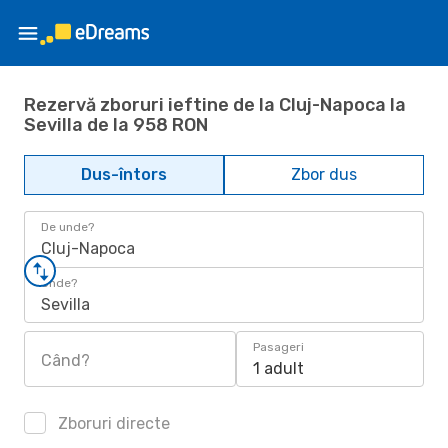
Rezervă zboruri ieftine de la Cluj-Napoca la
Sevilla de la 958 RON
Dus-întors
Zbor dus
De unde?
Cluj-Napoca
Unde?
Sevilla
Pasageri
Când?
1 adult
Zboruri directe