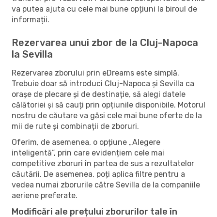
va putea ajuta cu cele mai bune opțiuni la biroul de
informații.
Rezervarea unui zbor de la Cluj-Napoca
la Sevilla
Rezervarea zborului prin eDreams este simplă.
Trebuie doar să introduci Cluj-Napoca și Sevilla ca
orașe de plecare și de destinație, să alegi datele
călătoriei și să cauți prin opțiunile disponibile. Motorul
nostru de căutare va găsi cele mai bune oferte de la
mii de rute și combinații de zboruri.
Oferim, de asemenea, o opțiune „Alegere
inteligentă”, prin care evidențiem cele mai
competitive zboruri în partea de sus a rezultatelor
căutării. De asemenea, poți aplica filtre pentru a
vedea numai zborurile către Sevilla de la companiile
aeriene preferate.
Modificări ale prețului zborurilor tale în