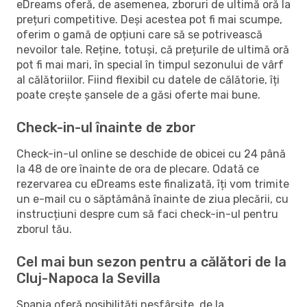
eDreams oferă, de asemenea, zboruri de ultimă oră la
prețuri competitive. Deși acestea pot fi mai scumpe,
oferim o gamă de opțiuni care să se potrivească
nevoilor tale. Reține, totuși, că prețurile de ultimă oră
pot fi mai mari, în special în timpul sezonului de vârf
al călătoriilor. Fiind flexibil cu datele de călătorie, îți
poate crește șansele de a găsi oferte mai bune.
Check-in-ul înainte de zbor
Check-in-ul online se deschide de obicei cu 24 până
la 48 de ore înainte de ora de plecare. Odată ce
rezervarea cu eDreams este finalizată, îți vom trimite
un e-mail cu o săptămână înainte de ziua plecării, cu
instrucțiuni despre cum să faci check-in-ul pentru
zborul tău.
Cel mai bun sezon pentru a călători de la
Cluj-Napoca la Sevilla
Spania oferă posibilități nesfârșite, de la