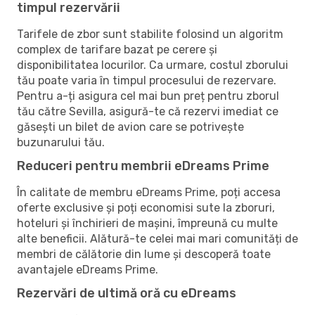
timpul rezervării
Tarifele de zbor sunt stabilite folosind un algoritm
complex de tarifare bazat pe cerere și
disponibilitatea locurilor. Ca urmare, costul zborului
tău poate varia în timpul procesului de rezervare.
Pentru a-ți asigura cel mai bun preț pentru zborul
tău către Sevilla, asigură-te că rezervi imediat ce
găsești un bilet de avion care se potrivește
buzunarului tău.
Reduceri pentru membrii eDreams Prime
În calitate de membru eDreams Prime, poți accesa
oferte exclusive și poți economisi sute la zboruri,
hoteluri și închirieri de mașini, împreună cu multe
alte beneficii. Alătură-te celei mai mari comunități de
membri de călătorie din lume și descoperă toate
avantajele eDreams Prime.
Rezervări de ultimă oră cu eDreams