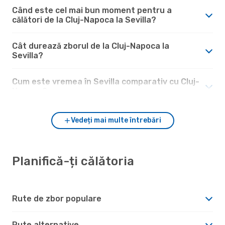
Când este cel mai bun moment pentru a
călători de la Cluj-Napoca la Sevilla?
Cât durează zborul de la Cluj-Napoca la
Sevilla?
Cum este vremea în Sevilla comparativ cu Cluj-
Napoca?
Vedeți mai multe întrebări
Planifică-ți călătoria
Rute de zbor populare
Rute alternative