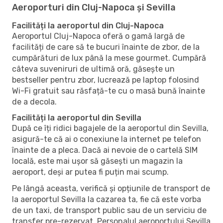
Aeroporturi din Cluj-Napoca și Sevilla
Facilități la aeroportul din Cluj-Napoca
Aeroportul Cluj-Napoca oferă o gamă largă de
facilități de care să te bucuri înainte de zbor, de la
cumpărături de lux până la mese gourmet. Cumpără
câteva suveniruri de ultimă oră, găsește un
bestseller pentru zbor, lucrează pe laptop folosind
Wi-Fi gratuit sau răsfață-te cu o masă bună înainte
de a decola.
Facilități la aeroportul din Sevilla
După ce îți ridici bagajele de la aeroportul din Sevilla,
asigură-te că ai o conexiune la internet pe telefon
înainte de a pleca. Dacă ai nevoie de o cartelă SIM
locală, este mai ușor să găsești un magazin la
aeroport, deși ar putea fi puțin mai scump.
Pe lângă aceasta, verifică și opțiunile de transport de
la aeroportul Sevilla la cazarea ta, fie că este vorba
de un taxi, de transport public sau de un serviciu de
transfer pre-rezervat. Personalul aeroportului Sevilla