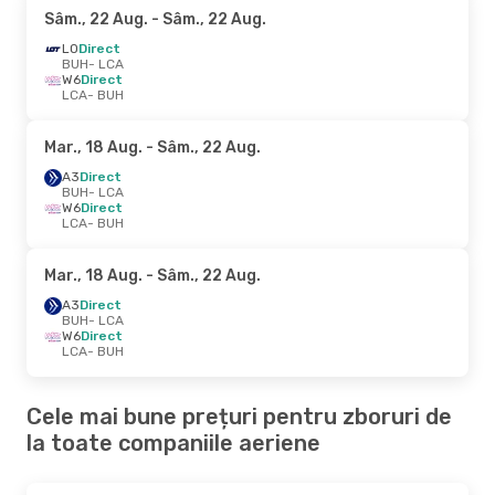
Sâm., 22 Aug.
- Sâm., 22 Aug.
LO
Direct
BUH
- LCA
W6
Direct
LCA
- BUH
Mar., 18 Aug.
- Sâm., 22 Aug.
A3
Direct
BUH
- LCA
W6
Direct
LCA
- BUH
Mar., 18 Aug.
- Sâm., 22 Aug.
A3
Direct
BUH
- LCA
W6
Direct
LCA
- BUH
Cele mai bune prețuri pentru zboruri de
la toate companiile aeriene