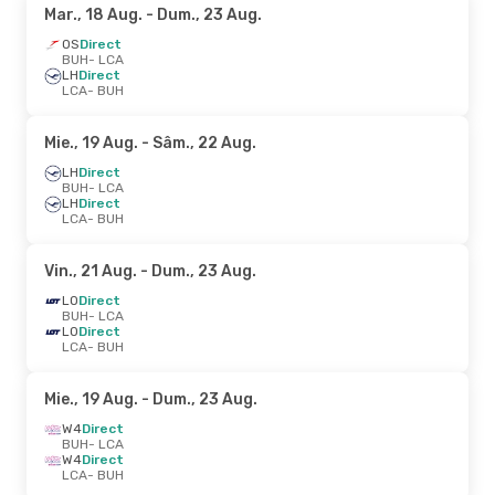
Mar., 18 Aug.
- Dum., 23 Aug.
OS
Direct
BUH
- LCA
LH
Direct
LCA
- BUH
Mie., 19 Aug.
- Sâm., 22 Aug.
LH
Direct
BUH
- LCA
LH
Direct
LCA
- BUH
Vin., 21 Aug.
- Dum., 23 Aug.
LO
Direct
BUH
- LCA
LO
Direct
LCA
- BUH
Mie., 19 Aug.
- Dum., 23 Aug.
W4
Direct
BUH
- LCA
W4
Direct
LCA
- BUH