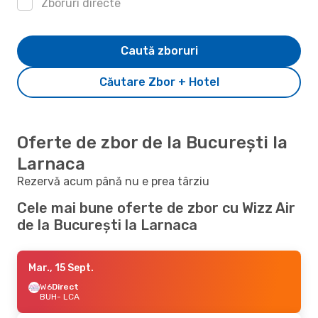
Zboruri directe
Caută zboruri
Căutare Zbor + Hotel
Oferte de zbor de la București la
Larnaca
Rezervă acum până nu e prea târziu
Cele mai bune oferte de zbor cu Wizz Air
de la București la Larnaca
Mar., 15 Sept.
W6
Direct
BUH
- LCA