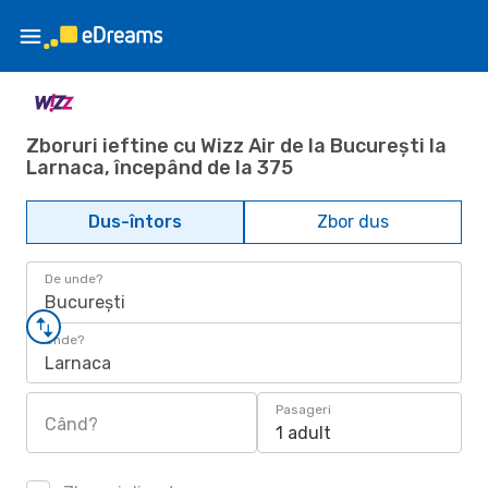
Zboruri ieftine cu Wizz Air de la București la
Larnaca, începând de la 375
Dus-întors
Zbor dus
De unde?
București
Unde?
Larnaca
Pasageri
Când?
1 adult