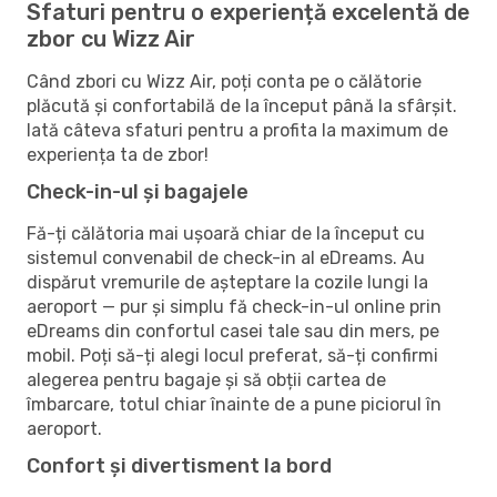
Sfaturi pentru o experiență excelentă de
zbor cu Wizz Air
Când zbori cu Wizz Air, poți conta pe o călătorie
plăcută și confortabilă de la început până la sfârșit.
Iată câteva sfaturi pentru a profita la maximum de
experiența ta de zbor!
Check-in-ul și bagajele
Fă-ți călătoria mai ușoară chiar de la început cu
sistemul convenabil de check-in al eDreams. Au
dispărut vremurile de așteptare la cozile lungi la
aeroport — pur și simplu fă check-in-ul online prin
eDreams din confortul casei tale sau din mers, pe
mobil. Poți să-ți alegi locul preferat, să-ți confirmi
alegerea pentru bagaje și să obții cartea de
îmbarcare, totul chiar înainte de a pune piciorul în
aeroport.
Confort și divertisment la bord