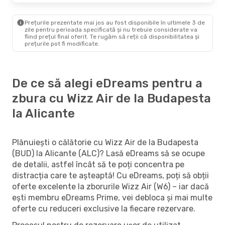
Prețurile prezentate mai jos au fost disponibile în ultimele 3 de
zile pentru perioada specificată și nu trebuie considerate va
fiind prețul final oferit. Te rugăm să reții că disponibilitatea și
prețurile pot fi modificate.
De ce să alegi eDreams pentru a
zbura cu Wizz Air de la Budapesta
la Alicante
Plănuiești o călătorie cu Wizz Air de la Budapesta
(BUD) la Alicante (ALC)? Lasă eDreams să se ocupe
de detalii, astfel încât să te poți concentra pe
distracția care te așteaptă! Cu eDreams, poți să obții
oferte excelente la zborurile Wizz Air (W6) – iar dacă
ești membru eDreams Prime, vei debloca și mai multe
oferte cu reduceri exclusive la fiecare rezervare.