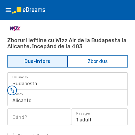
Zboruri ieftine cu Wizz Air de la Budapesta la
Alicante, începând de la 483
Dus-întors
Zbor dus
De unde?
Budapesta
Unde?
Alicante
Pasageri
Când?
1 adult