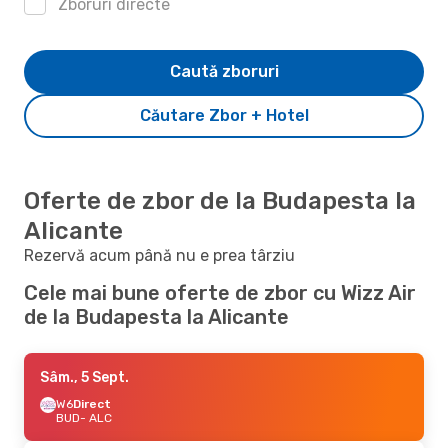
Zboruri directe
Caută zboruri
Căutare Zbor + Hotel
Oferte de zbor de la Budapesta la
Alicante
Rezervă acum până nu e prea târziu
Cele mai bune oferte de zbor cu Wizz Air
de la Budapesta la Alicante
Sâm., 5 Sept.
W6
Direct
BUD
- ALC