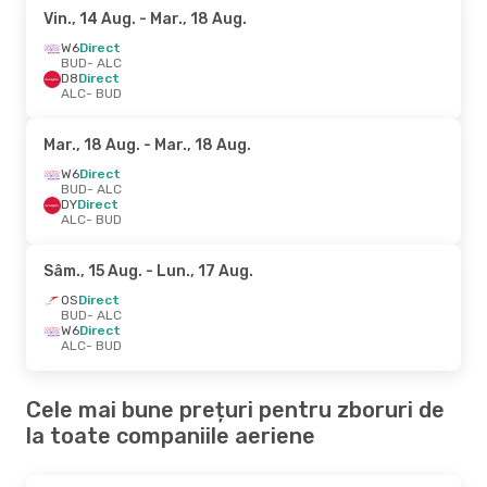
Vin., 14 Aug.
- Mar., 18 Aug.
W6
Direct
BUD
- ALC
D8
Direct
ALC
- BUD
Mar., 18 Aug.
- Mar., 18 Aug.
W6
Direct
BUD
- ALC
DY
Direct
ALC
- BUD
Sâm., 15 Aug.
- Lun., 17 Aug.
OS
Direct
BUD
- ALC
W6
Direct
ALC
- BUD
Cele mai bune prețuri pentru zboruri de
la toate companiile aeriene