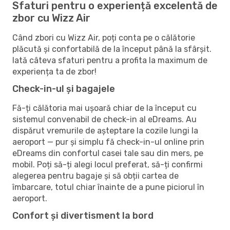
Sfaturi pentru o experiență excelentă de
zbor cu Wizz Air
Când zbori cu Wizz Air, poți conta pe o călătorie
plăcută și confortabilă de la început până la sfârșit.
Iată câteva sfaturi pentru a profita la maximum de
experiența ta de zbor!
Check-in-ul și bagajele
Fă-ți călătoria mai ușoară chiar de la început cu
sistemul convenabil de check-in al eDreams. Au
dispărut vremurile de așteptare la cozile lungi la
aeroport — pur și simplu fă check-in-ul online prin
eDreams din confortul casei tale sau din mers, pe
mobil. Poți să-ți alegi locul preferat, să-ți confirmi
alegerea pentru bagaje și să obții cartea de
îmbarcare, totul chiar înainte de a pune piciorul în
aeroport.
Confort și divertisment la bord