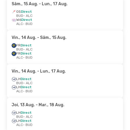
Sâm., 15 Aug.
- Lun., 17 Aug.
OS
Direct
BUD
- ALC
W6
Direct
ALC
- BUD
Vin., 14 Aug.
- Sâm., 15 Aug.
FR
Direct
BUD
- ALC
FR
Direct
ALC
- BUD
Vin., 14 Aug.
- Lun., 17 Aug.
LH
Direct
BUD
- ALC
LH
Direct
ALC
- BUD
Joi, 13 Aug.
- Mar., 18 Aug.
LH
Direct
BUD
- ALC
LH
Direct
ALC
- BUD