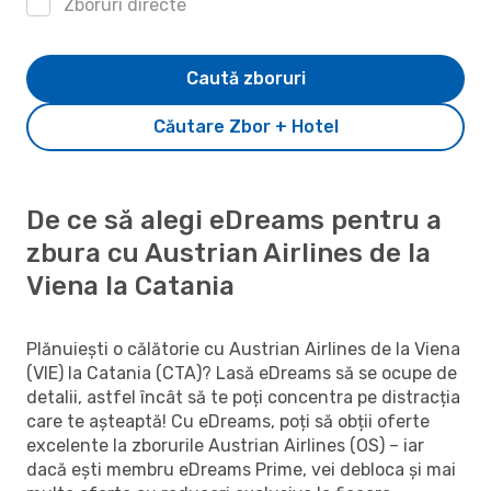
Zboruri directe
Caută zboruri
Căutare Zbor + Hotel
De ce să alegi eDreams pentru a
zbura cu Austrian Airlines de la
Viena la Catania
Plănuiești o călătorie cu Austrian Airlines de la Viena
(VIE) la Catania (CTA)? Lasă eDreams să se ocupe de
detalii, astfel încât să te poți concentra pe distracția
care te așteaptă! Cu eDreams, poți să obții oferte
excelente la zborurile Austrian Airlines (OS) – iar
dacă ești membru eDreams Prime, vei debloca și mai