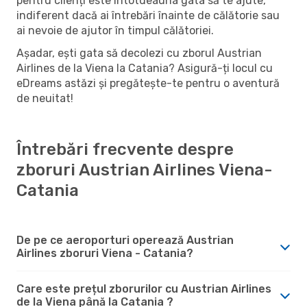
pentru clienți este întotdeauna gata să te ajute,
indiferent dacă ai întrebări înainte de călătorie sau
ai nevoie de ajutor în timpul călătoriei.
Așadar, ești gata să decolezi cu zborul Austrian
Airlines de la Viena la Catania? Asigură-ți locul cu
eDreams astăzi și pregătește-te pentru o aventură
de neuitat!
Întrebări frecvente despre
zboruri Austrian Airlines Viena-
Catania
De pe ce aeroporturi operează Austrian
Airlines zboruri Viena - Catania?
Care este prețul zborurilor cu Austrian Airlines
de la Viena până la Catania ?