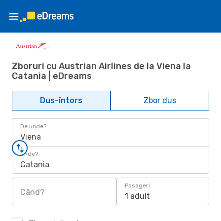
Zboruri cu Austrian Airlines de la Viena la
Catania | eDreams
Dus-întors
Zbor dus
De unde?
Viena
Unde?
Catania
Pasageri
Când?
1 adult