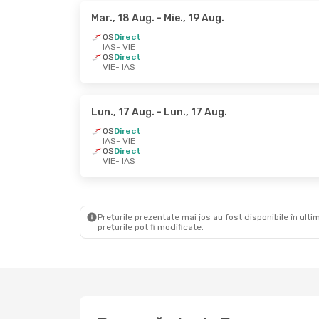
Mar., 18 Aug.
- Mie., 19 Aug.
OS
Direct
IAS
- VIE
OS
Direct
VIE
- IAS
Lun., 17 Aug.
- Lun., 17 Aug.
OS
Direct
IAS
- VIE
OS
Direct
VIE
- IAS
Prețurile prezentate mai jos au fost disponibile în ultim
prețurile pot fi modificate.