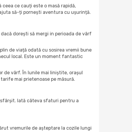
că ceea ce cauți este o masă rapidă,
 ajuta să-ți pornești aventura cu ușurință.
 dacă dorești să mergi in perioada de vârf
 plin de viață odată cu sosirea vremii bune
farmecul local. Este un moment fantastic
de vârf. În lunile mai liniștite, orașul
 tarife mai prietenoase pe măsură.
sfârșit. Iată câteva sfaturi pentru a
rut vremurile de așteptare la cozile lungi