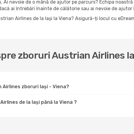
es. Ai nevoie de o mână de ajutor pe parcurs? Echipa noastră
că ai întrebări înainte de călătorie sau ai nevoie de ajutor î
strian Airlines de la Iași la Viena? Asigură-ți locul cu eDre
pre zboruri Austrian Airlines I
Airlines zboruri Iași - Viena?
irlines de la Iași până la Viena ?