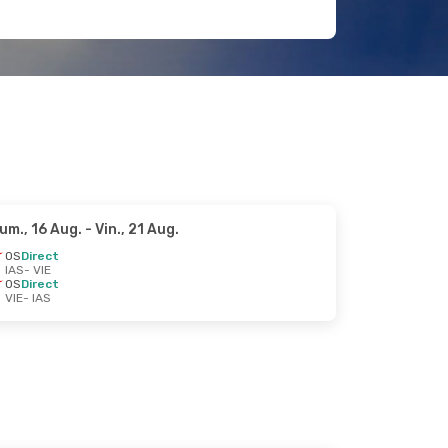
um., 16 Aug.
- Vin., 21 Aug.
OS
Direct
IAS
- VIE
OS
Direct
VIE
- IAS