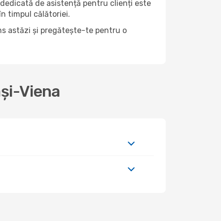
 dedicată de asistență pentru clienți este
n timpul călătoriei.
ams astăzi și pregătește-te pentru o
ași-Viena