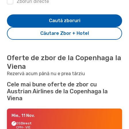
Zboruri directe
Caută zboruri
Căutare Zbor + Hotel
Oferte de zbor de la Copenhaga la
Viena
Rezervă acum până nu e prea târziu
Cele mai bune oferte de zbor cu
Austrian Airlines de la Copenhaga la
Viena
Mie., 11 Nov.
OS
Direct
CPH
- VIE