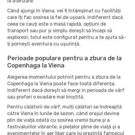
la aterizare.
Când ajungi în Viena, vei fi întâmpinat cu facilități
care îți fac sosirea la fel de ușoară. Indiferent dacă
ceea ce cauți este o masă rapidă, opțiuni de
transport sau pur și simplu dorești să începi să
explorezi, totul este configurat pentru a te ajuta să-
ți pornești aventura cu ușurință.
Perioade populare pentru a zbura de la
Copenhaga la Viena
Alegerea momentului potrivit pentru a zbura de la
Copenhaga la Viena poate face toată diferența,
indiferent dacă dorești să mergi in perioada de vârf
sau preferi o evadare mai liniștită.
Pentru călătorii de vârf, mulți călători se îndreaptă
către Viena în lunile de sezon, când orașul devine
plin de viață odată cu sosirea vremii bune și a
festivalurilor vibrante, a piețelor pline de viață și a
evenimentelor în aer liber care își prezintă farmecul