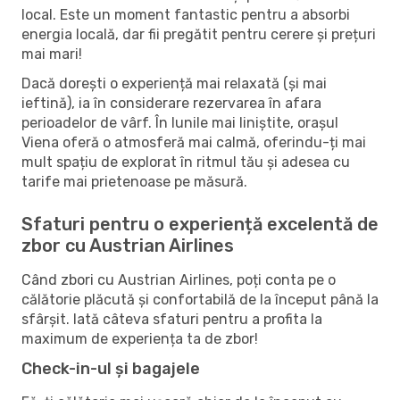
local. Este un moment fantastic pentru a absorbi
energia locală, dar fii pregătit pentru cerere și prețuri
mai mari!
Dacă dorești o experiență mai relaxată (și mai
ieftină), ia în considerare rezervarea în afara
perioadelor de vârf. În lunile mai liniștite, orașul
Viena oferă o atmosferă mai calmă, oferindu-ți mai
mult spațiu de explorat în ritmul tău și adesea cu
tarife mai prietenoase pe măsură.
Sfaturi pentru o experiență excelentă de
zbor cu Austrian Airlines
Când zbori cu Austrian Airlines, poți conta pe o
călătorie plăcută și confortabilă de la început până la
sfârșit. Iată câteva sfaturi pentru a profita la
maximum de experiența ta de zbor!
Check-in-ul și bagajele