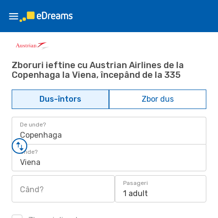
Zboruri ieftine cu Austrian Airlines de la
Copenhaga la Viena, începând de la 335
Dus-întors
Zbor dus
De unde?
Copenhaga
Unde?
Viena
Pasageri
Când?
1 adult