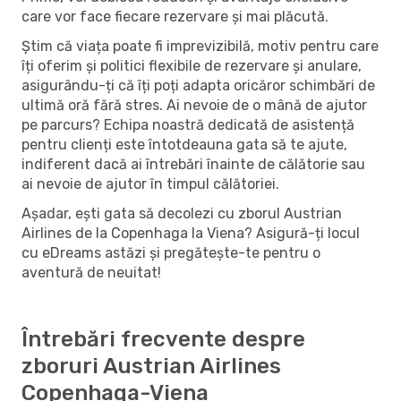
care vor face fiecare rezervare și mai plăcută.
Știm că viața poate fi imprevizibilă, motiv pentru care
îți oferim și politici flexibile de rezervare și anulare,
asigurându-ți că îți poți adapta oricăror schimbări de
ultimă oră fără stres. Ai nevoie de o mână de ajutor
pe parcurs? Echipa noastră dedicată de asistență
pentru clienți este întotdeauna gata să te ajute,
indiferent dacă ai întrebări înainte de călătorie sau
ai nevoie de ajutor în timpul călătoriei.
Așadar, ești gata să decolezi cu zborul Austrian
Airlines de la Copenhaga la Viena? Asigură-ți locul
cu eDreams astăzi și pregătește-te pentru o
aventură de neuitat!
Întrebări frecvente despre
zboruri Austrian Airlines
Copenhaga-Viena