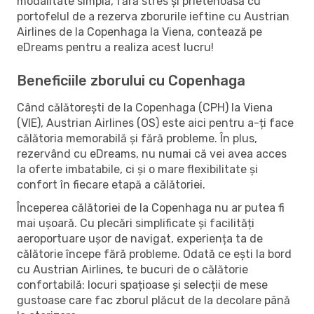
modalitate simplă, fără stres și prietenoasă cu
portofelul de a rezerva zborurile ieftine cu Austrian
Airlines de la Copenhaga la Viena, contează pe
eDreams pentru a realiza acest lucru!
Beneficiile zborului cu Copenhaga
Când călătorești de la Copenhaga (CPH) la Viena
(VIE), Austrian Airlines (OS) este aici pentru a-ți face
călătoria memorabilă și fără probleme. În plus,
rezervând cu eDreams, nu numai că vei avea acces
la oferte imbatabile, ci și o mare flexibilitate și
confort în fiecare etapă a călătoriei.
Începerea călătoriei de la Copenhaga nu ar putea fi
mai ușoară. Cu plecări simplificate și facilități
aeroportuare ușor de navigat, experiența ta de
călătorie începe fără probleme. Odată ce ești la bord
cu Austrian Airlines, te bucuri de o călătorie
confortabilă: locuri spațioase și selecții de mese
gustoase care fac zborul plăcut de la decolare până