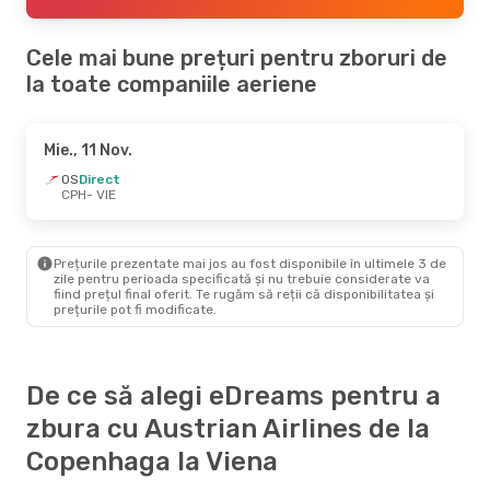
Cele mai bune prețuri pentru zboruri de
la toate companiile aeriene
Mie., 11 Nov.
OS
Direct
CPH
- VIE
Prețurile prezentate mai jos au fost disponibile în ultimele 3 de
zile pentru perioada specificată și nu trebuie considerate va
fiind prețul final oferit. Te rugăm să reții că disponibilitatea și
prețurile pot fi modificate.
De ce să alegi eDreams pentru a
zbura cu Austrian Airlines de la
Copenhaga la Viena