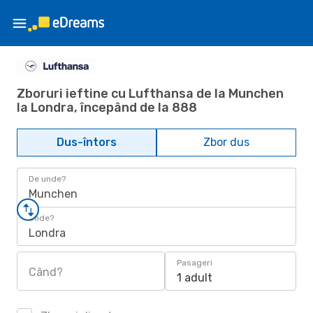
Zboruri ieftine cu Lufthansa de la Munchen
la Londra, începând de la 888
Dus-întors
Zbor dus
De unde?
Munchen
Unde?
Londra
Pasageri
Când?
1 adult