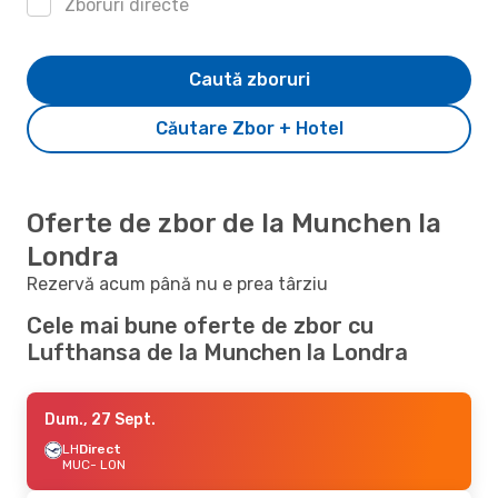
Zboruri directe
Caută zboruri
Căutare Zbor + Hotel
Oferte de zbor de la Munchen la
Londra
Rezervă acum până nu e prea târziu
Cele mai bune oferte de zbor cu
Lufthansa de la Munchen la Londra
Dum., 27 Sept.
LH
Direct
MUC
- LON