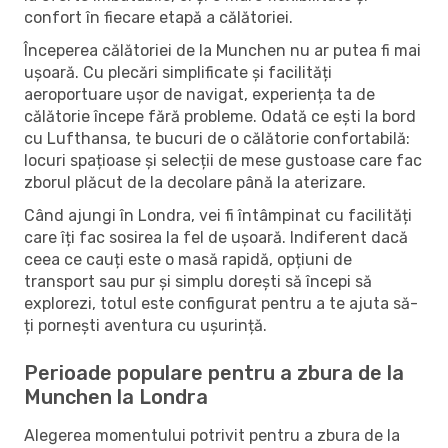
confort în fiecare etapă a călătoriei.
Începerea călătoriei de la Munchen nu ar putea fi mai
ușoară. Cu plecări simplificate și facilități
aeroportuare ușor de navigat, experiența ta de
călătorie începe fără probleme. Odată ce ești la bord
cu Lufthansa, te bucuri de o călătorie confortabilă:
locuri spațioase și selecții de mese gustoase care fac
zborul plăcut de la decolare până la aterizare.
Când ajungi în Londra, vei fi întâmpinat cu facilități
care îți fac sosirea la fel de ușoară. Indiferent dacă
ceea ce cauți este o masă rapidă, opțiuni de
transport sau pur și simplu dorești să începi să
explorezi, totul este configurat pentru a te ajuta să-
ți pornești aventura cu ușurință.
Perioade populare pentru a zbura de la
Munchen la Londra
Alegerea momentului potrivit pentru a zbura de la