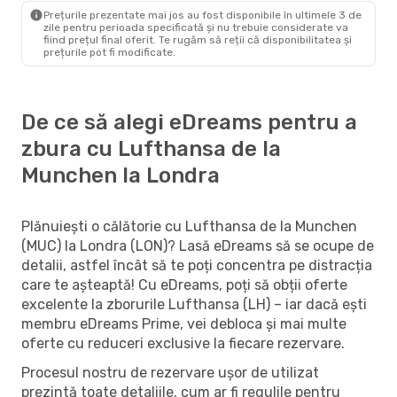
Prețurile prezentate mai jos au fost disponibile în ultimele 3 de
zile pentru perioada specificată și nu trebuie considerate va
fiind prețul final oferit. Te rugăm să reții că disponibilitatea și
prețurile pot fi modificate.
De ce să alegi eDreams pentru a
zbura cu Lufthansa de la
Munchen la Londra
Plănuiești o călătorie cu Lufthansa de la Munchen
(MUC) la Londra (LON)? Lasă eDreams să se ocupe de
detalii, astfel încât să te poți concentra pe distracția
care te așteaptă! Cu eDreams, poți să obții oferte
excelente la zborurile Lufthansa (LH) – iar dacă ești
membru eDreams Prime, vei debloca și mai multe
oferte cu reduceri exclusive la fiecare rezervare.
Procesul nostru de rezervare ușor de utilizat
prezintă toate detaliile, cum ar fi regulile pentru