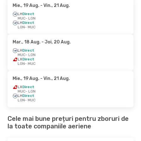
Mie., 19 Aug.
- Vin., 21 Aug.
LH
Direct
MUC
- LON
LH
Direct
LON
- MUC
Mar., 18 Aug.
- Joi, 20 Aug.
LH
Direct
MUC
- LON
LX
Direct
LON
- MUC
Mie., 19 Aug.
- Vin., 21 Aug.
LX
Direct
MUC
- LON
LH
Direct
LON
- MUC
Cele mai bune prețuri pentru zboruri de
la toate companiile aeriene