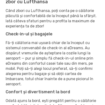
zbor cu Lufthansa
Când zbori cu Lufthansa, poți conta pe o călătorie
plăcută și confortabilă de la început până la sfârșit.
Iată câteva sfaturi pentru a profita la maximum de
experiența ta de zbor!
Check-in-ul și bagajele
Fă-ți călătoria mai ușoară chiar de la început cu
sistemul convenabil de check-in al eDreams. Au
dispărut vremurile de așteptare la cozile lungi la
aeroport — pur și simplu fă check-in-ul online prin
eDreams din confortul casei tale sau din mers, pe
mobil. Poți să-ți alegi locul preferat, să-ți confirmi
alegerea pentru bagaje și să obții cartea de
îmbarcare, totul chiar înainte de a pune piciorul în
aeroport.
Confort și divertisment la bord
Odată ajuns la bord, ești pregătit pentru o călătorie