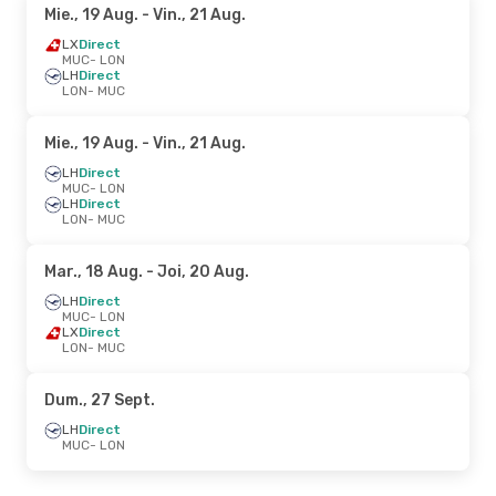
Mie., 19 Aug.
- Vin., 21 Aug.
LX
Direct
MUC
- LON
LH
Direct
LON
- MUC
Mie., 19 Aug.
- Vin., 21 Aug.
LH
Direct
MUC
- LON
LH
Direct
LON
- MUC
Mar., 18 Aug.
- Joi, 20 Aug.
LH
Direct
MUC
- LON
LX
Direct
LON
- MUC
Dum., 27 Sept.
LH
Direct
MUC
- LON