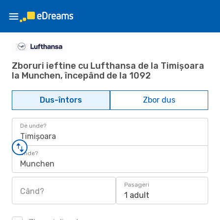
Zboruri ieftine cu Lufthansa de la Timișoara
la Munchen, începând de la 1092
Dus-întors
Zbor dus
De unde?
Timișoara
Unde?
Munchen
Pasageri
Când?
1 adult