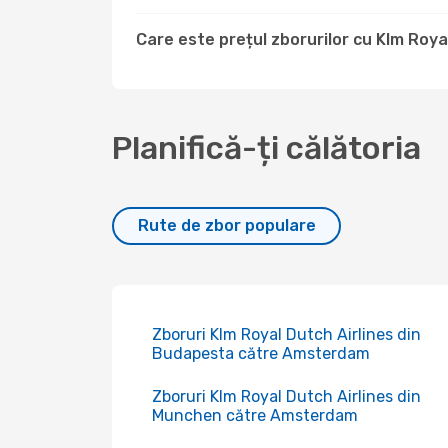
Care este prețul zborurilor cu Klm Roya
Planifică-ți călătoria
Rute de zbor populare
Zboruri Klm Royal Dutch Airlines din
Budapesta către Amsterdam
Zboruri Klm Royal Dutch Airlines din
Munchen către Amsterdam