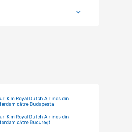
uri Klm Royal Dutch Airlines din
terdam către Budapesta
uri Klm Royal Dutch Airlines din
erdam către București