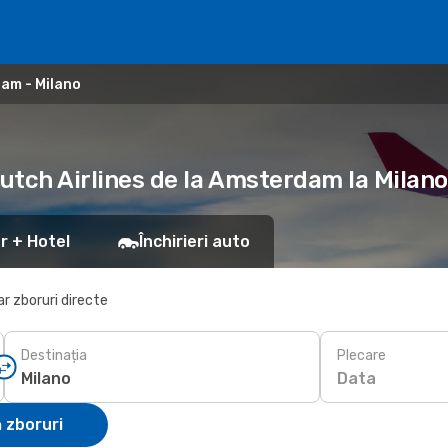
am - Milano
Dutch Airlines de la Amsterdam la Milano
r + Hotel
Închirieri auto
r zboruri directe
Destinația
Plecare
Data
 zboruri