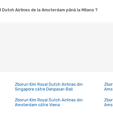
l Dutch Airlines de la Amsterdam până la Milano ?
Zboruri Klm Royal Dutch Airlines din
Zbor
Singapore către Denpasar-Bali
Ams
Zboruri Klm Royal Dutch Airlines din
Zbor
Amsterdam către Viena
Amst