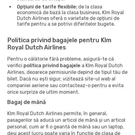
Opțiuni de tarife flexibile:
de la clasa
economică de bază la clasa business, Klm Royal
Dutch Airlines oferă o varietate de opțiuni de
tarife pentru a se potrivi diferitelor bugete.
Politica privind bagajele pentru Klm
Royal Dutch Airlines
Pentru o călătorie fără probleme, asigură-te că
verifici
politica privind bagajele
a Klm Royal Dutch
Airlines, deoarece permisiunile depind de tipul tău de
bilet. Dacă nu ești sigur, vizitează site-ul web al
companiei aeriene sau contacteaz-o pentru a evita
orice surprize de ultim moment.
Bagaj de mână
Klm Royal Dutch Airlines permite, în general,
pasagerilor să aducă un articol de mână și un articol
personal, cum ar fi o geantă de mână sau un laptop,
deși acest lucru poate varia în funcție de clasa de