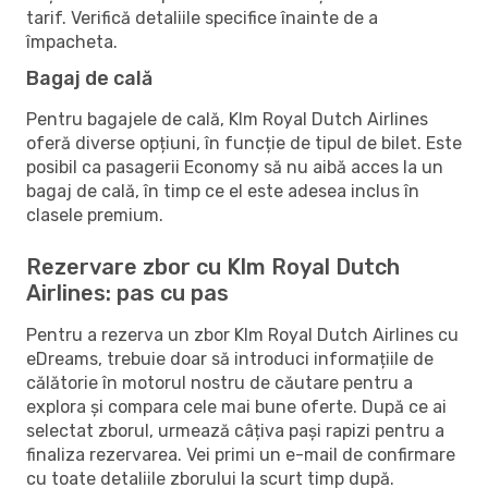
tarif. Verifică detaliile specifice înainte de a
împacheta.
Bagaj de cală
Pentru bagajele de cală, Klm Royal Dutch Airlines
oferă diverse opțiuni, în funcție de tipul de bilet. Este
posibil ca pasagerii Economy să nu aibă acces la un
bagaj de cală, în timp ce el este adesea inclus în
clasele premium.
Rezervare zbor cu Klm Royal Dutch
Airlines: pas cu pas
Pentru a rezerva un zbor Klm Royal Dutch Airlines cu
eDreams, trebuie doar să introduci informațiile de
călătorie în motorul nostru de căutare pentru a
explora și compara cele mai bune oferte. După ce ai
selectat zborul, urmează câțiva pași rapizi pentru a
finaliza rezervarea. Vei primi un e-mail de confirmare
cu toate detaliile zborului la scurt timp după.