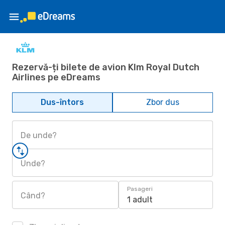
Rezervă-ți bilete de avion Klm Royal Dutch
Airlines pe eDreams
Dus-întors
Zbor dus
De unde?
Unde?
Pasageri
Când?
1 adult