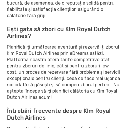
bucură, de asemenea, de o reputație solidă pentru
fiabilitate și satisfacția clienților, asigurând o
călătorie fără griji.
Ești gata să zbori cu Klm Royal Dutch
Airlines?
Planifică-ți următoarea aventură și rezervă-ți zborul
Klm Royal Dutch Airlines prin eDreams astăzi.
Platforma noastră oferă tarife competitive atât
pentru zboruri de linie, cât și pentru zboruri low-
cost, un proces de rezervare fără probleme și servicii
excepționale pentru clienți, ceea ce face mai ușor ca
niciodată să găsești și să cumperi zborul perfect. Nu
aștepta, începe să-ți planifici călătoria cu Klm Royal
Dutch Airlines acum!
Întrebări frecvente despre Klm Royal
Dutch Airlines