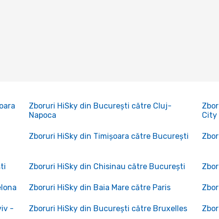
șoara
Zboruri HiSky din București către Cluj-
Zbor
Napoca
City
Zboruri HiSky din Timișoara către București
Zbor
ti
Zboruri HiSky din Chisinau către București
Zbor
elona
Zboruri HiSky din Baia Mare către Paris
Zbor
iv -
Zboruri HiSky din București către Bruxelles
Zbor