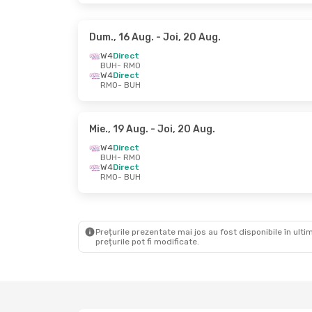
Dum., 16 Aug.
- Joi, 20 Aug.
W4
Direct
BUH
- RMO
W4
Direct
RMO
- BUH
Mie., 19 Aug.
- Joi, 20 Aug.
W4
Direct
BUH
- RMO
W4
Direct
RMO
- BUH
Prețurile prezentate mai jos au fost disponibile în ultim
prețurile pot fi modificate.