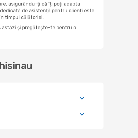
lare, asigurându-ți că îți poți adapta
 dedicată de asistență pentru clienți este
n timpul călătoriei.
s astăzi și pregătește-te pentru o
hisinau