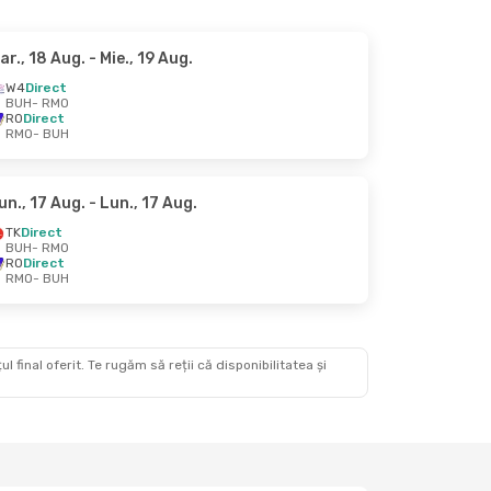
ar., 18 Aug.
- Mie., 19 Aug.
W4
Direct
BUH
- RMO
RO
Direct
RMO
- BUH
un., 17 Aug.
- Lun., 17 Aug.
TK
Direct
BUH
- RMO
RO
Direct
RMO
- BUH
 final oferit. Te rugăm să reții că disponibilitatea și