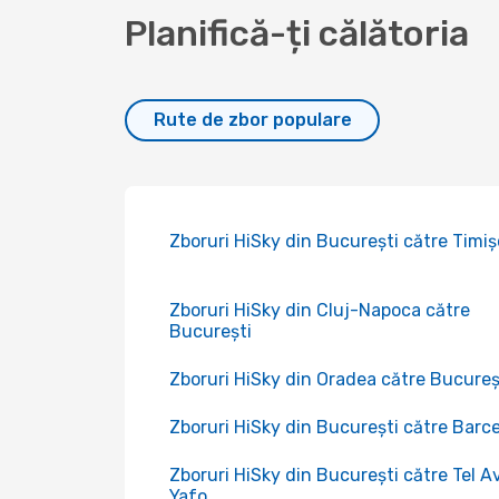
Planifică-ți călătoria
Rute de zbor populare
Zboruri HiSky din București către Timi
Zboruri HiSky din Cluj-Napoca către
București
Zboruri HiSky din Oradea către Bucureș
Zboruri HiSky din București către Barc
Zboruri HiSky din București către Tel Av
Yafo