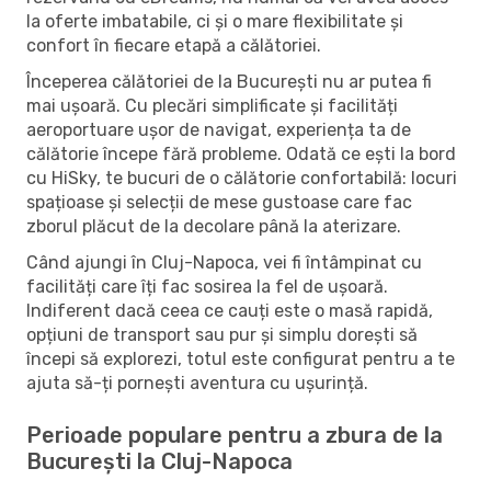
la oferte imbatabile, ci și o mare flexibilitate și
confort în fiecare etapă a călătoriei.
Începerea călătoriei de la București nu ar putea fi
mai ușoară. Cu plecări simplificate și facilități
aeroportuare ușor de navigat, experiența ta de
călătorie începe fără probleme. Odată ce ești la bord
cu HiSky, te bucuri de o călătorie confortabilă: locuri
spațioase și selecții de mese gustoase care fac
zborul plăcut de la decolare până la aterizare.
Când ajungi în Cluj-Napoca, vei fi întâmpinat cu
facilități care îți fac sosirea la fel de ușoară.
Indiferent dacă ceea ce cauți este o masă rapidă,
opțiuni de transport sau pur și simplu dorești să
începi să explorezi, totul este configurat pentru a te
ajuta să-ți pornești aventura cu ușurință.
Perioade populare pentru a zbura de la
București la Cluj-Napoca