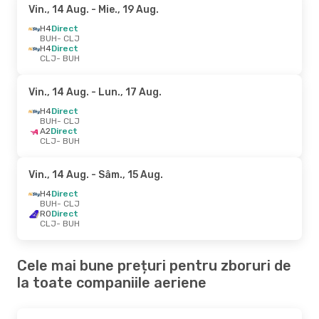
Vin., 14 Aug.
- Mie., 19 Aug.
H4
Direct
BUH
- CLJ
H4
Direct
CLJ
- BUH
Vin., 14 Aug.
- Lun., 17 Aug.
H4
Direct
BUH
- CLJ
A2
Direct
CLJ
- BUH
Vin., 14 Aug.
- Sâm., 15 Aug.
H4
Direct
BUH
- CLJ
RO
Direct
CLJ
- BUH
Cele mai bune prețuri pentru zboruri de
la toate companiile aeriene