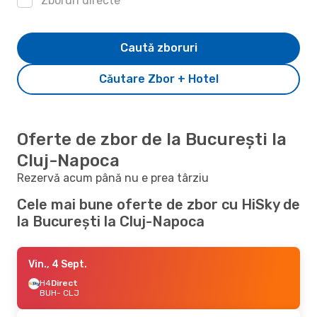
Zboruri directe
Caută zboruri
Căutare Zbor + Hotel
Oferte de zbor de la București la
Cluj-Napoca
Rezervă acum până nu e prea târziu
Cele mai bune oferte de zbor cu HiSky de
la București la Cluj-Napoca
Vin., 4 Sept.
H4
Direct
BUH
- CLJ