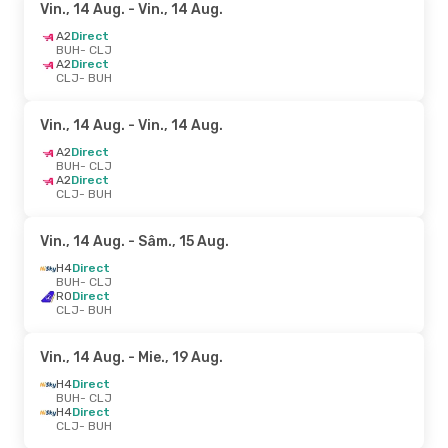
Vin., 14 Aug.
- Vin., 14 Aug.
A2
Direct
BUH
- CLJ
A2
Direct
CLJ
- BUH
Vin., 14 Aug.
- Vin., 14 Aug.
A2
Direct
BUH
- CLJ
A2
Direct
CLJ
- BUH
Vin., 14 Aug.
- Sâm., 15 Aug.
H4
Direct
BUH
- CLJ
RO
Direct
CLJ
- BUH
Vin., 14 Aug.
- Mie., 19 Aug.
H4
Direct
BUH
- CLJ
H4
Direct
CLJ
- BUH