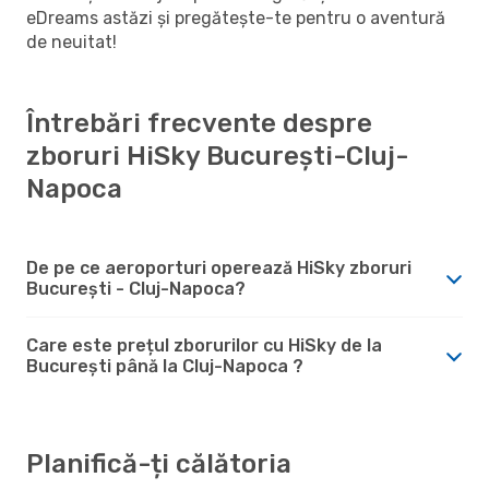
eDreams astăzi și pregătește-te pentru o aventură
de neuitat!
Întrebări frecvente despre
zboruri HiSky București-Cluj-
Napoca
De pe ce aeroporturi operează HiSky zboruri
București - Cluj-Napoca?
Care este prețul zborurilor cu HiSky de la
București până la Cluj-Napoca ?
Planifică-ți călătoria