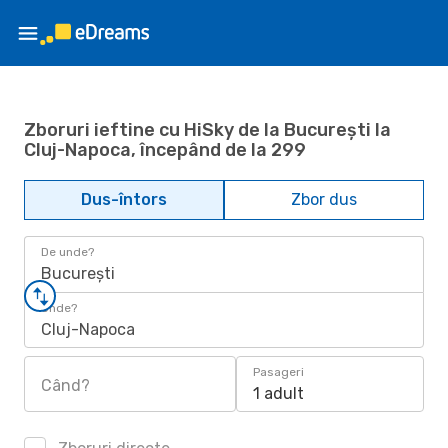
Zboruri ieftine cu HiSky de la București la
Cluj-Napoca, începând de la 299
Dus-întors
Zbor dus
De unde?
București
Unde?
Cluj-Napoca
Pasageri
Când?
1 adult