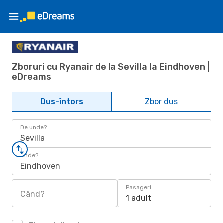
Zboruri cu Ryanair de la Sevilla la Eindhoven |
eDreams
Dus-întors
Zbor dus
De unde?
Sevilla
Unde?
Eindhoven
Pasageri
Când?
1 adult