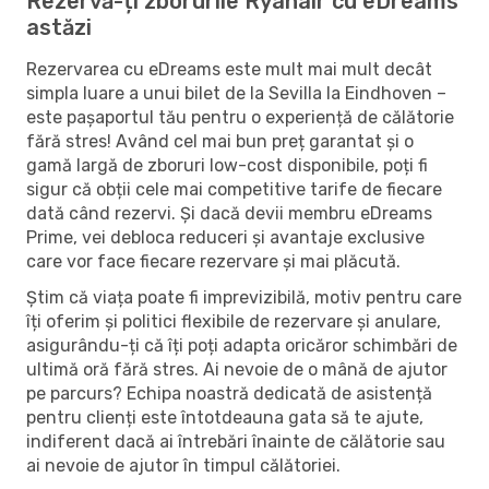
Rezervă-ți zborurile Ryanair cu eDreams
astăzi
Rezervarea cu eDreams este mult mai mult decât
simpla luare a unui bilet de la Sevilla la Eindhoven –
este pașaportul tău pentru o experiență de călătorie
fără stres! Având cel mai bun preț garantat și o
gamă largă de zboruri low-cost disponibile, poți fi
sigur că obții cele mai competitive tarife de fiecare
dată când rezervi. Și dacă devii membru eDreams
Prime, vei debloca reduceri și avantaje exclusive
care vor face fiecare rezervare și mai plăcută.
Știm că viața poate fi imprevizibilă, motiv pentru care
îți oferim și politici flexibile de rezervare și anulare,
asigurându-ți că îți poți adapta oricăror schimbări de
ultimă oră fără stres. Ai nevoie de o mână de ajutor
pe parcurs? Echipa noastră dedicată de asistență
pentru clienți este întotdeauna gata să te ajute,
indiferent dacă ai întrebări înainte de călătorie sau
ai nevoie de ajutor în timpul călătoriei.