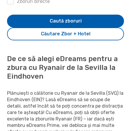
Zboruri directe
Caută zboruri
Căutare Zbor + Hotel
De ce să alegi eDreams pentru a
zbura cu Ryanair de la Sevilla la
Eindhoven
Plănuiești o călătorie cu Ryanair de la Sevilla (SVQ) la
Eindhoven (EIN)? Lasă eDreams să se ocupe de
detalii, astfel încât să te poți concentra pe distracția
care te așteaptă! Cu eDreams, poți să obții oferte
excelente la zborurile Ryanair (FR) – iar dacă ești
membru eDreams Prime, vei debloca și mai multe