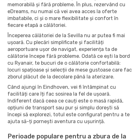
memorabilă și fără probleme. În plus, rezervând cu
eDreams, nu numai că vei avea acces la oferte
imbatabile, ci și o mare flexibilitate și confort în
fiecare etapă a călătoriei.
Începerea călătoriei de la Sevilla nu ar putea fi mai
ușoară. Cu plecări simplificate și facilități
aeroportuare ușor de navigat, experiența ta de
călătorie începe fără probleme. Odată ce ești la bord
cu Ryanair, te bucuri de o călătorie confortabilă:
locuri spațioase și selecții de mese gustoase care fac
zborul plăcut de la decolare până la aterizare.
Când ajungi în Eindhoven, vei fi întâmpinat cu
facilități care îți fac sosirea la fel de ușoară.
Indiferent dacă ceea ce cauți este o masă rapidă,
opțiuni de transport sau pur și simplu dorești să
începi să explorezi, totul este configurat pentru a te
ajuta să-ți pornești aventura cu ușurință.
Perioade populare pentru a zbura de la