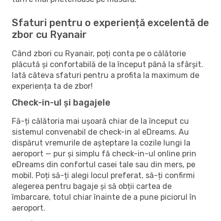
Sfaturi pentru o experiență excelentă de
zbor cu Ryanair
Când zbori cu Ryanair, poți conta pe o călătorie
plăcută și confortabilă de la început până la sfârșit.
Iată câteva sfaturi pentru a profita la maximum de
experiența ta de zbor!
Check-in-ul și bagajele
Fă-ți călătoria mai ușoară chiar de la început cu
sistemul convenabil de check-in al eDreams. Au
dispărut vremurile de așteptare la cozile lungi la
aeroport — pur și simplu fă check-in-ul online prin
eDreams din confortul casei tale sau din mers, pe
mobil. Poți să-ți alegi locul preferat, să-ți confirmi
alegerea pentru bagaje și să obții cartea de
îmbarcare, totul chiar înainte de a pune piciorul în
aeroport.