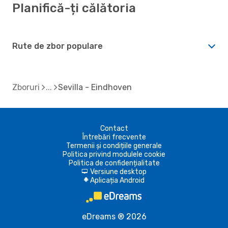
Planifică-ți călătoria
Rute de zbor populare
Zboruri
Sevilla - Eindhoven
Contact
Întrebări frecvente
Termenii și condițiile generale
Politica privind modulele cookie
Politica de confidențialitate
Versiune desktop
d
Aplicația Android
A
eDreams ® 2026