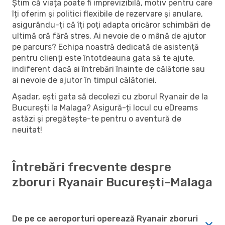
Știm că viața poate fi imprevizibilă, motiv pentru care
îți oferim și politici flexibile de rezervare și anulare,
asigurându-ți că îți poți adapta oricăror schimbări de
ultimă oră fără stres. Ai nevoie de o mână de ajutor
pe parcurs? Echipa noastră dedicată de asistență
pentru clienți este întotdeauna gata să te ajute,
indiferent dacă ai întrebări înainte de călătorie sau
ai nevoie de ajutor în timpul călătoriei.
Așadar, ești gata să decolezi cu zborul Ryanair de la
București la Malaga? Asigură-ți locul cu eDreams
astăzi și pregătește-te pentru o aventură de
neuitat!
Întrebări frecvente despre
zboruri Ryanair București-Malaga
De pe ce aeroporturi operează Ryanair zboruri