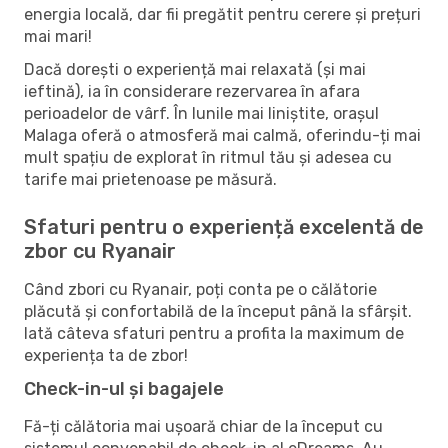
energia locală, dar fii pregătit pentru cerere și prețuri
mai mari!
Dacă dorești o experiență mai relaxată (și mai
ieftină), ia în considerare rezervarea în afara
perioadelor de vârf. În lunile mai liniștite, orașul
Malaga oferă o atmosferă mai calmă, oferindu-ți mai
mult spațiu de explorat în ritmul tău și adesea cu
tarife mai prietenoase pe măsură.
Sfaturi pentru o experiență excelentă de
zbor cu Ryanair
Când zbori cu Ryanair, poți conta pe o călătorie
plăcută și confortabilă de la început până la sfârșit.
Iată câteva sfaturi pentru a profita la maximum de
experiența ta de zbor!
Check-in-ul și bagajele
Fă-ți călătoria mai ușoară chiar de la început cu