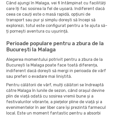
Când ajungi în Malaga, vei fi întâmpinat cu facilități
care îți fac sosirea la fel de ușoară. Indiferent dacă
ceea ce cauți este o masă rapidă, opțiuni de
transport sau pur și simplu dorești să începi să
explorezi, totul este configurat pentru a te ajuta să-
ți pornești aventura cu ușurință.
Perioade populare pentru a zbura de la
București la Malaga
Alegerea momentului potrivit pentru a zbura de la
București la Malaga poate face toată diferența,
indiferent dacă dorești să mergi in perioada de vârf
sau preferi o evadare mai liniștită.
Pentru călătorii de vârf, mulți călători se îndreaptă
către Malaga în lunile de sezon, când orașul devine
plin de viață odată cu sosirea vremii bune și a
festivalurilor vibrante, a piețelor pline de viață și a
evenimentelor în aer liber care își prezintă farmecul
local. Este un moment fantastic pentru a absorbi