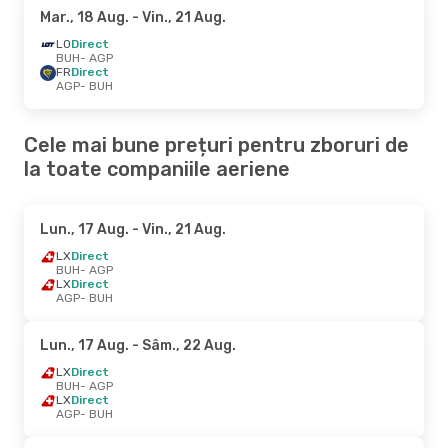
Mar., 18 Aug.
- Vin., 21 Aug.
LO
Direct
BUH
- AGP
FR
Direct
AGP
- BUH
Cele mai bune prețuri pentru zboruri de
la toate companiile aeriene
Lun., 17 Aug.
- Vin., 21 Aug.
LX
Direct
BUH
- AGP
LX
Direct
AGP
- BUH
Lun., 17 Aug.
- Sâm., 22 Aug.
LX
Direct
BUH
- AGP
LX
Direct
AGP
- BUH