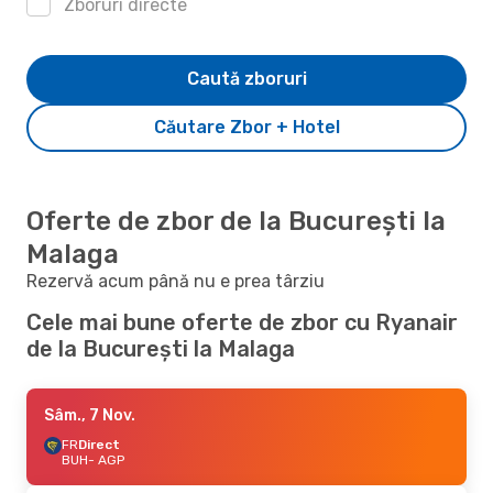
Zboruri directe
Caută zboruri
Căutare Zbor + Hotel
Oferte de zbor de la București la
Malaga
Rezervă acum până nu e prea târziu
Cele mai bune oferte de zbor cu Ryanair
de la București la Malaga
Sâm., 7 Nov.
FR
Direct
BUH
- AGP