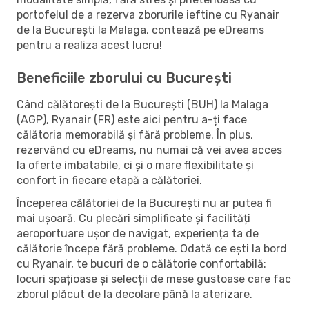
portofelul de a rezerva zborurile ieftine cu Ryanair
de la București la Malaga, contează pe eDreams
pentru a realiza acest lucru!
Beneficiile zborului cu București
Când călătorești de la București (BUH) la Malaga
(AGP), Ryanair (FR) este aici pentru a-ți face
călătoria memorabilă și fără probleme. În plus,
rezervând cu eDreams, nu numai că vei avea acces
la oferte imbatabile, ci și o mare flexibilitate și
confort în fiecare etapă a călătoriei.
Începerea călătoriei de la București nu ar putea fi
mai ușoară. Cu plecări simplificate și facilități
aeroportuare ușor de navigat, experiența ta de
călătorie începe fără probleme. Odată ce ești la bord
cu Ryanair, te bucuri de o călătorie confortabilă:
locuri spațioase și selecții de mese gustoase care fac
zborul plăcut de la decolare până la aterizare.