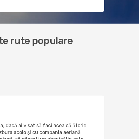
alte rute populare
, dacă ai visat să faci acea călătorie
 zbura acolo și cu compania aeriană