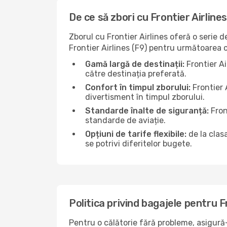
De ce să zbori cu Frontier Airline
Zborul cu Frontier Airlines oferă o serie 
Frontier Airlines (F9) pentru următoarea c
Gamă largă de destinații:
Frontier Ai
către destinația preferată.
Confort în timpul zborului:
Frontier 
divertisment în timpul zborului.
Standarde înalte de siguranță:
Fron
standarde de aviație.
Opțiuni de tarife flexibile:
de la clas
se potrivi diferitelor bugete.
Politica privind bagajele pentru F
Pentru o călătorie fără probleme, asigură-