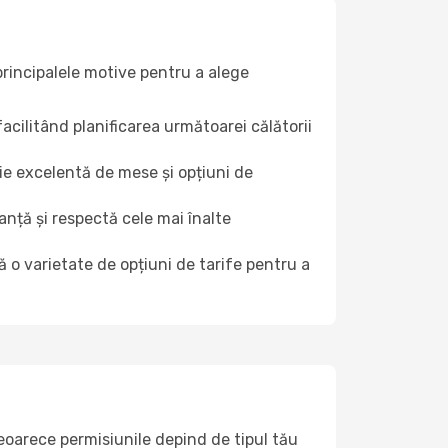
 principalele motive pentru a alege
facilitând planificarea următoarei călătorii
ție excelentă de mese și opțiuni de
nță și respectă cele mai înalte
ă o varietate de opțiuni de tarife pentru a
deoarece permisiunile depind de tipul tău