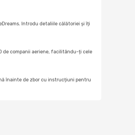
reams. Introdu detaliile călătoriei și îți
 de companii aeriene, facilitându-ți cele
nă înainte de zbor cu instrucțiuni pentru