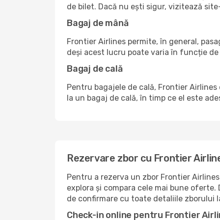
de bilet. Dacă nu ești sigur, vizitează s
Bagaj de mână
Frontier Airlines permite, în general, pas
deși acest lucru poate varia în funcție de 
Bagaj de cală
Pentru bagajele de cală, Frontier Airlines 
la un bagaj de cală, în timp ce el este ad
Rezervare zbor cu Frontier Airlin
Pentru a rezerva un zbor Frontier Airline
explora și compara cele mai bune oferte. D
de confirmare cu toate detaliile zborului 
Check-in online pentru Frontier Airl