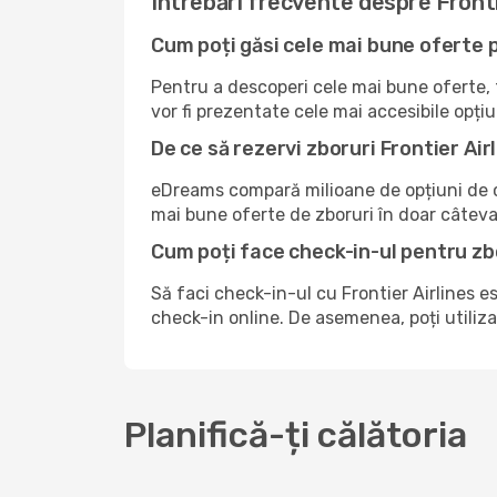
Întrebări frecvente despre Fronti
Cum poți găsi cele mai bune oferte p
Pentru a descoperi cele mai bune oferte, tr
vor fi prezentate cele mai accesibile opțiu
De ce să rezervi zboruri Frontier Ai
eDreams compară milioane de opțiuni de ca
mai bune oferte de zboruri în doar câteva 
Cum poți face check-in-ul pentru zb
Să faci check-in-ul cu Frontier Airlines 
check-in online. De asemenea, poți utiliza
Planifică-ți călătoria