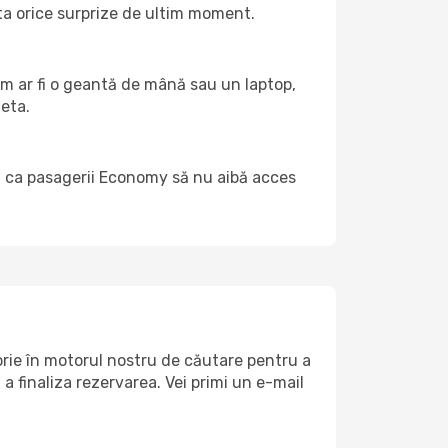
ita orice surprize de ultim moment.
cum ar fi o geantă de mână sau un laptop,
heta.
bil ca pasagerii Economy să nu aibă acces
orie în motorul nostru de căutare pentru a
a finaliza rezervarea. Vei primi un e-mail