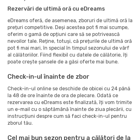
Rezervări de ultimă oră cu eDreams
eDreams oferă, de asemenea, zboruri de ultimă oră la
prețuri competitive. Deși acestea pot fi mai scumpe,
oferim o gamă de opțiuni care să se potrivească
nevoilor tale. Reține, totuși, că prețurile de ultimă oră
pot fi mai mari, în special în timpul sezonului de vârf
al călătoriilor. Fiind flexibil cu datele de călătorie, îți
poate crește șansele de a găsi oferte mai bune.
Check-in-ul înainte de zbor
Check-in-ul online se deschide de obicei cu 24 până
la 48 de ore înainte de ora de plecare. Odată ce
rezervarea cu eDreams este finalizată, îți vom trimite
un e-mail cu o săptămână înainte de ziua plecării, cu
instrucțiuni despre cum să faci check-in-ul pentru
zborul tău.
Cel mai bun sezon pentru a călători de la