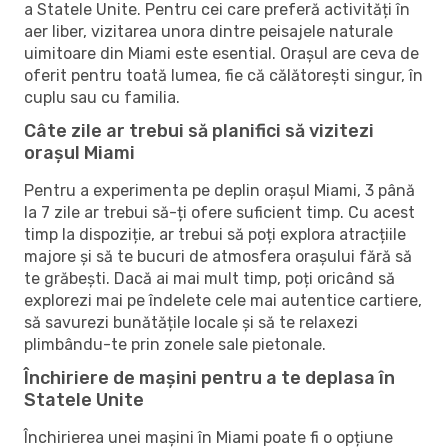
a Statele Unite. Pentru cei care preferă activități în
aer liber, vizitarea unora dintre peisajele naturale
uimitoare din Miami este esential. Orașul are ceva de
oferit pentru toată lumea, fie că călătorești singur, în
cuplu sau cu familia.
Câte zile ar trebui să planifici să vizitezi
orașul Miami
Pentru a experimenta pe deplin orașul Miami, 3 până
la 7 zile ar trebui să-ți ofere suficient timp. Cu acest
timp la dispoziție, ar trebui să poți explora atracțiile
majore și să te bucuri de atmosfera orașului fără să
te grăbești. Dacă ai mai mult timp, poți oricând să
explorezi mai pe îndelete cele mai autentice cartiere,
să savurezi bunătățile locale și să te relaxezi
plimbându-te prin zonele sale pietonale.
Închiriere de mașini pentru a te deplasa în
Statele Unite
Închirierea unei mașini în Miami poate fi o opțiune