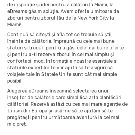
de inspirație și idei pentru a călători la Miami, la
eDreams găsim soluția. Avem oferte uimitoare de
zboruri pentru zborul tău de la New York City la
Miami!
Continuă să citești și află tot ce trebuie să știi
înainte de călătorie, împreună cu cele mai bune
sfaturi și trucuri pentru a găsi cele mai bune oferte
și pentru a-ți rezerva zborul în cel mai simplu și
confortabil mod. Informațiile noastre esențiale și
sfaturile experților te vor ajuta să te asiguri că
voiajele tale în Statele Unite sunt cât mai simple
posibil.
Alegerea eDreams înseamnă selectarea unui
însoțitor de călătorie care simplifică arta planificării
călătoriei. Rezervă astăzi cu cea mai mare agenție de
turism din Europa și lasă-ne să te ajutăm să te
pregătești pentru următoarea aventură la cel mai
mic preț.