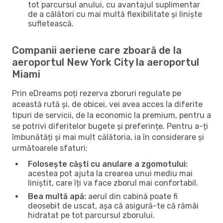
tot parcursul anului, cu avantajul suplimentar
de a călători cu mai multă flexibilitate și liniște
sufletească.
Companii aeriene care zboară de la
aeroportul New York City la aeroportul
Miami
Prin eDreams poți rezerva zboruri regulate pe
această rută și, de obicei, vei avea acces la diferite
tipuri de servicii, de la economic la premium, pentru a
se potrivi diferitelor bugete și preferințe. Pentru a-ți
îmbunătăți și mai mult călătoria, ia în considerare și
următoarele sfaturi:
Folosește căști cu anulare a zgomotului:
acestea pot ajuta la crearea unui mediu mai
liniștit, care îți va face zborul mai confortabil.
Bea multă apă:
aerul din cabină poate fi
deosebit de uscat, așa că asigură-te că rămâi
hidratat pe tot parcursul zborului.