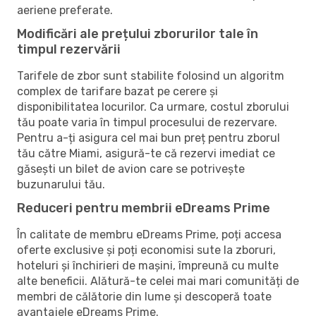
aeriene preferate.
Modificări ale prețului zborurilor tale în
timpul rezervării
Tarifele de zbor sunt stabilite folosind un algoritm
complex de tarifare bazat pe cerere și
disponibilitatea locurilor. Ca urmare, costul zborului
tău poate varia în timpul procesului de rezervare.
Pentru a-ți asigura cel mai bun preț pentru zborul
tău către Miami, asigură-te că rezervi imediat ce
găsești un bilet de avion care se potrivește
buzunarului tău.
Reduceri pentru membrii eDreams Prime
În calitate de membru eDreams Prime, poți accesa
oferte exclusive și poți economisi sute la zboruri,
hoteluri și închirieri de mașini, împreună cu multe
alte beneficii. Alătură-te celei mai mari comunități de
membri de călătorie din lume și descoperă toate
avantajele eDreams Prime.