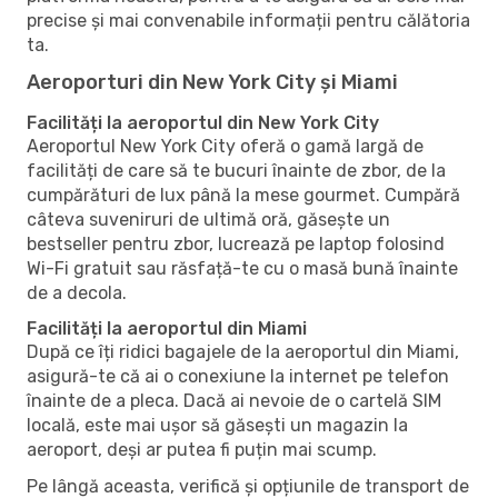
precise și mai convenabile informații pentru călătoria
ta.
Aeroporturi din New York City și Miami
Facilități la aeroportul din New York City
Aeroportul New York City oferă o gamă largă de
facilități de care să te bucuri înainte de zbor, de la
cumpărături de lux până la mese gourmet. Cumpără
câteva suveniruri de ultimă oră, găsește un
bestseller pentru zbor, lucrează pe laptop folosind
Wi-Fi gratuit sau răsfață-te cu o masă bună înainte
de a decola.
Facilități la aeroportul din Miami
După ce îți ridici bagajele de la aeroportul din Miami,
asigură-te că ai o conexiune la internet pe telefon
înainte de a pleca. Dacă ai nevoie de o cartelă SIM
locală, este mai ușor să găsești un magazin la
aeroport, deși ar putea fi puțin mai scump.
Pe lângă aceasta, verifică și opțiunile de transport de