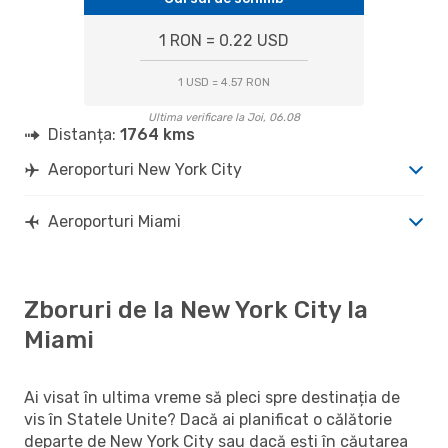
1 RON = 0.22 USD
1 USD = 4.57 RON
Ultima verificare la Joi, 06.08
Distanța:
1764 kms
Aeroporturi New York City
Aeroporturi Miami
Zboruri de la New York City la
Miami
Ai visat în ultima vreme să pleci spre destinația de
vis în Statele Unite? Dacă ai planificat o călătorie
departe de New York City sau dacă ești în căutarea