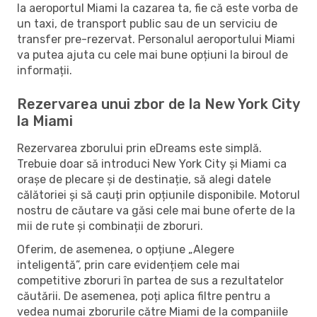
la aeroportul Miami la cazarea ta, fie că este vorba de
un taxi, de transport public sau de un serviciu de
transfer pre-rezervat. Personalul aeroportului Miami
va putea ajuta cu cele mai bune opțiuni la biroul de
informații.
Rezervarea unui zbor de la New York City
la Miami
Rezervarea zborului prin eDreams este simplă.
Trebuie doar să introduci New York City și Miami ca
orașe de plecare și de destinație, să alegi datele
călătoriei și să cauți prin opțiunile disponibile. Motorul
nostru de căutare va găsi cele mai bune oferte de la
mii de rute și combinații de zboruri.
Oferim, de asemenea, o opțiune „Alegere
inteligentă”, prin care evidențiem cele mai
competitive zboruri în partea de sus a rezultatelor
căutării. De asemenea, poți aplica filtre pentru a
vedea numai zborurile către Miami de la companiile