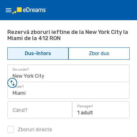
Rezervă zboruri ieftine de la New York City la
Miami de la 412 RON
Dus-întors
Zbor dus
De unde?
New York City
Unde?
Miami
Pasageri
Când?
1 adult
Zboruri directe