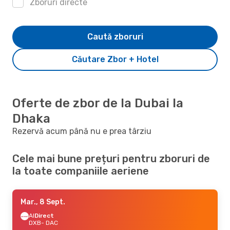
Zboruri directe
Caută zboruri
Căutare Zbor + Hotel
Oferte de zbor de la Dubai la
Dhaka
Rezervă acum până nu e prea târziu
Cele mai bune prețuri pentru zboruri de
la toate companiile aeriene
Mar., 8 Sept.
AI
Direct
DXB
- DAC