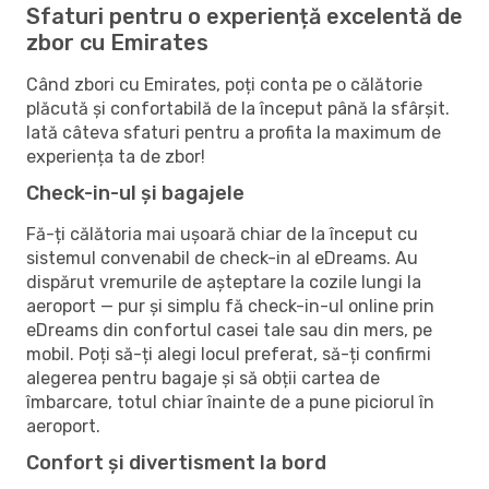
Sfaturi pentru o experiență excelentă de
zbor cu Emirates
Când zbori cu Emirates, poți conta pe o călătorie
plăcută și confortabilă de la început până la sfârșit.
Iată câteva sfaturi pentru a profita la maximum de
experiența ta de zbor!
Check-in-ul și bagajele
Fă-ți călătoria mai ușoară chiar de la început cu
sistemul convenabil de check-in al eDreams. Au
dispărut vremurile de așteptare la cozile lungi la
aeroport — pur și simplu fă check-in-ul online prin
eDreams din confortul casei tale sau din mers, pe
mobil. Poți să-ți alegi locul preferat, să-ți confirmi
alegerea pentru bagaje și să obții cartea de
îmbarcare, totul chiar înainte de a pune piciorul în
aeroport.
Confort și divertisment la bord