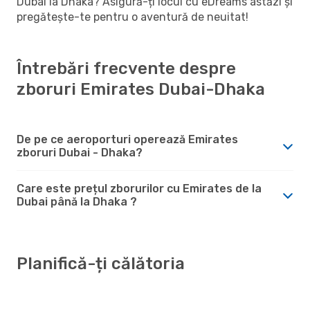
Dubai la Dhaka? Asigură-ți locul cu eDreams astăzi și
pregătește-te pentru o aventură de neuitat!
Întrebări frecvente despre
zboruri Emirates Dubai-Dhaka
De pe ce aeroporturi operează Emirates
zboruri Dubai - Dhaka?
Care este prețul zborurilor cu Emirates de la
Dubai până la Dhaka ?
Planifică-ți călătoria