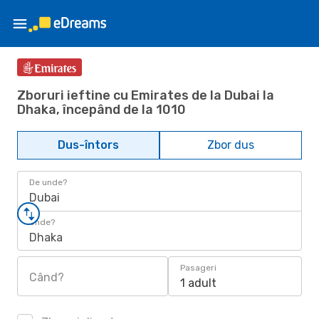
Zboruri ieftine cu Emirates de la Dubai la
Dhaka, începând de la 1010
Dus-întors
Zbor dus
De unde?
Dubai
Unde?
Dhaka
Pasageri
Când?
1 adult