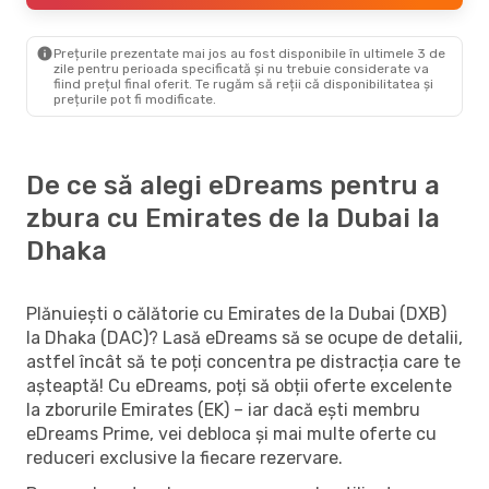
Prețurile prezentate mai jos au fost disponibile în ultimele 3 de
zile pentru perioada specificată și nu trebuie considerate va
fiind prețul final oferit. Te rugăm să reții că disponibilitatea și
prețurile pot fi modificate.
De ce să alegi eDreams pentru a
zbura cu Emirates de la Dubai la
Dhaka
Plănuiești o călătorie cu Emirates de la Dubai (DXB)
la Dhaka (DAC)? Lasă eDreams să se ocupe de detalii,
astfel încât să te poți concentra pe distracția care te
așteaptă! Cu eDreams, poți să obții oferte excelente
la zborurile Emirates (EK) – iar dacă ești membru
eDreams Prime, vei debloca și mai multe oferte cu
reduceri exclusive la fiecare rezervare.