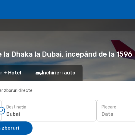
e la Dhaka la Dubai, începând de la 1596
r + Hotel
Închirieri auto
r zboruri directe
Destinația
Plecare
Data
 zboruri