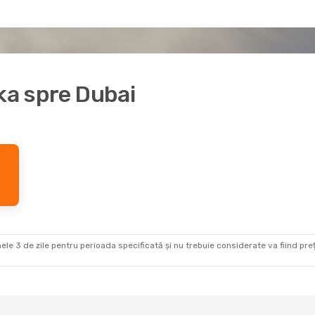
aka spre Dubai
ele 3 de zile pentru perioada specificată și nu trebuie considerate va fiind prețul