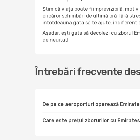
Știm că viața poate fi imprevizibilă, motiv 
oricăror schimbări de ultimă oră fără str
întotdeauna gata să te ajute, indiferent da
Așadar, ești gata să decolezi cu zborul E
de neuitat!
Întrebări frecvente d
De pe ce aeroporturi operează Emirate
Care este prețul zborurilor cu Emirates