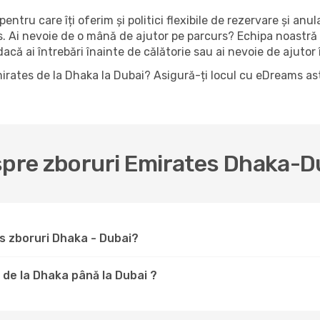
pentru care îți oferim și politici flexibile de rezervare și anu
es. Ai nevoie de o mână de ajutor pe parcurs? Echipa noastră
că ai întrebări înainte de călătorie sau ai nevoie de ajutor î
mirates de la Dhaka la Dubai? Asigură-ți locul cu eDreams a
espre zboruri Emirates Dhaka-D
s zboruri Dhaka - Dubai?
 de la Dhaka până la Dubai ?