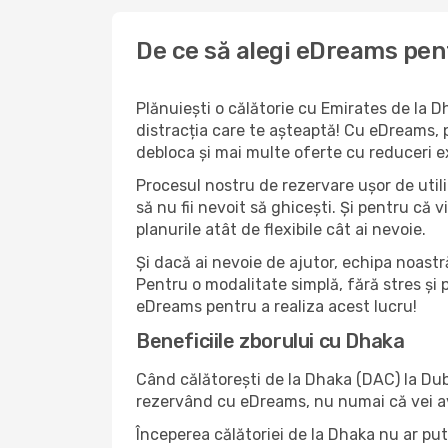
De ce să alegi eDreams pen
Plănuiești o călătorie cu Emirates de la 
distracția care te așteaptă! Cu eDreams, p
debloca și mai multe oferte cu reduceri ex
Procesul nostru de rezervare ușor de utiliz
să nu fii nevoit să ghicești. Și pentru că v
planurile atât de flexibile cât ai nevoie.
Și dacă ai nevoie de ajutor, echipa noastr
Pentru o modalitate simplă, fără stres și 
eDreams pentru a realiza acest lucru!
Beneficiile zborului cu Dhaka
Când călătorești de la Dhaka (DAC) la Duba
rezervând cu eDreams, nu numai că vei avea 
Începerea călătoriei de la Dhaka nu ar pute