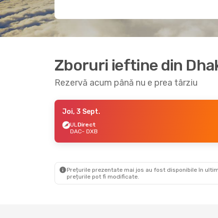
Zboruri ieftine din Dh
Rezervă acum până nu e prea târziu
Joi, 3 Sept.
UL
Direct
DAC
- DXB
Prețurile prezentate mai jos au fost disponibile în ultim
prețurile pot fi modificate.