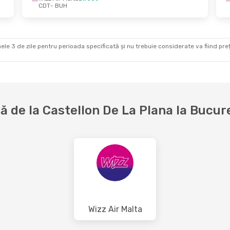
CDT
- BUH
ele 3 de zile pentru perioada specificată și nu trebuie considerate va fiind prețul
 de la Castellon De La Plana la Bucur
Wizz Air Malta