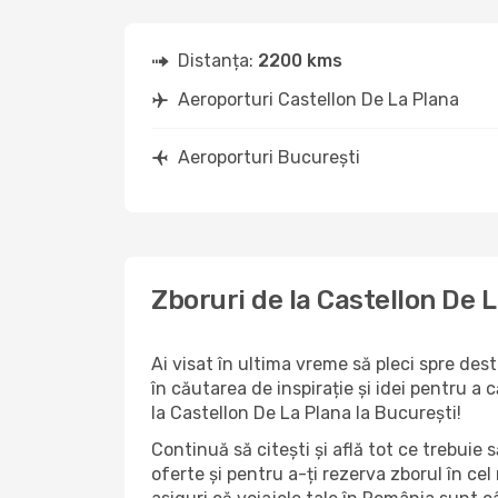
Distanța:
2200 kms
Aeroporturi Castellon De La Plana
Aeroporturi București
Zboruri de la Castellon De 
Ai visat în ultima vreme să pleci spre des
în căutarea de inspirație și idei pentru a
la Castellon De La Plana la București!
Continuă să citești și află tot ce trebuie 
oferte și pentru a-ți rezerva zborul în cel