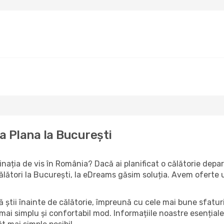
La Plana la București
tinația de vis în România? Dacă ai planificat o călătorie dep
 călători la București, la eDreams găsim soluția. Avem oferte
să știi înainte de călătorie, împreună cu cele mai bune sfatur
 mai simplu și confortabil mod. Informațiile noastre esențiale 