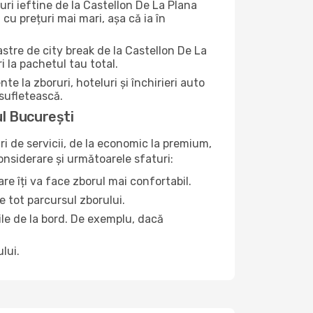
uri ieftine de la Castellon De La Plana
 cu prețuri mai mari, așa că ia în
astre de city break de la Castellon De La
i la pachetul tau total.
la zboruri, hoteluri și închirieri auto
 sufletească.
ul București
ri de servicii, de la economic la premium,
considerare și următoarele sfaturi:
re îți va face zborul mai confortabil.
e tot parcursul zborului.
țile de la bord. De exemplu, dacă
lui.