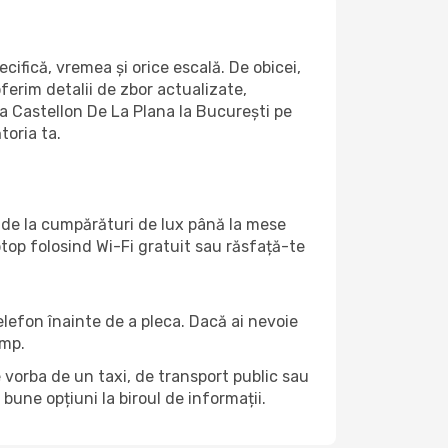
ifică, vremea și orice escală. De obicei,
ferim detalii de zbor actualizate,
la Castellon De La Plana la București pe
toria ta.
, de la cumpărături de lux până la mese
top folosind Wi-Fi gratuit sau răsfață-te
telefon înainte de a pleca. Dacă ai nevoie
ump.
e vorba de un taxi, de transport public sau
bune opțiuni la biroul de informații.