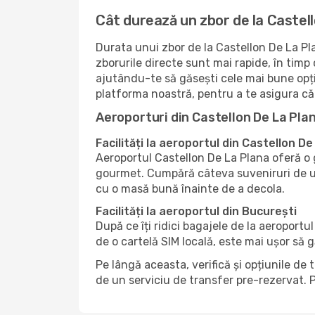
Cât durează un zbor de la Castell
Durata unui zbor de la Castellon De La Pla
zborurile directe sunt mai rapide, în timp
ajutându-te să găsești cele mai bune opți
platforma noastră, pentru a te asigura că 
Aeroporturi din Castellon De La Plan
Facilități la aeroportul din Castellon D
Aeroportul Castellon De La Plana oferă o g
gourmet. Cumpără câteva suveniruri de ult
cu o masă bună înainte de a decola.
Facilități la aeroportul din București
După ce îți ridici bagajele de la aeroportu
de o cartelă SIM locală, este mai ușor să 
Pe lângă aceasta, verifică și opțiunile de 
de un serviciu de transfer pre-rezervat. P