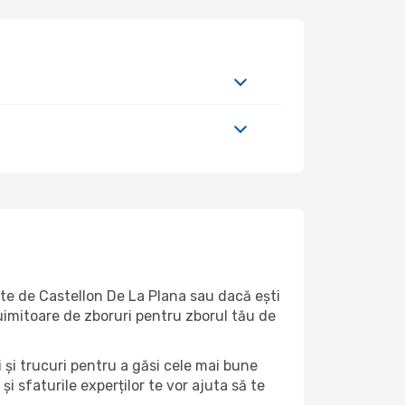
arte de Castellon De La Plana sau dacă ești
 uimitoare de zboruri pentru zborul tău de
i și trucuri pentru a găsi cele mai bune
și sfaturile experților te vor ajuta să te