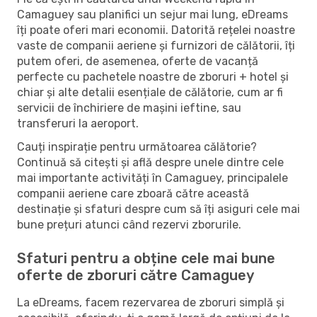
Camaguey sau planifici un sejur mai lung, eDreams
îți poate oferi mari economii. Datorită rețelei noastre
vaste de companii aeriene și furnizori de călătorii, îți
putem oferi, de asemenea, oferte de vacanță
perfecte cu pachetele noastre de zboruri + hotel și
chiar și alte detalii esențiale de călătorie, cum ar fi
servicii de închiriere de mașini ieftine, sau
transferuri la aeroport.
Cauți inspirație pentru următoarea călătorie?
Continuă să citești și află despre unele dintre cele
mai importante activități în Camaguey, principalele
companii aeriene care zboară către această
destinație și sfaturi despre cum să îți asiguri cele mai
bune prețuri atunci când rezervi zborurile.
Sfaturi pentru a obține cele mai bune
oferte de zboruri către Camaguey
La eDreams, facem rezervarea de zboruri simplă și