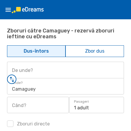
Zboruri către Camaguey - rezervă zboruri
ieftine cu eDreams
Dus-întors
Zbor dus
De unde?
Unde?
Camaguey
Pasageri
Când?
1 adult
Zboruri directe