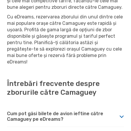
și cele mai competitive tarife, făcându-le cele mai
bune alegeri pentru zboruri directe către Camaguey.
Cu eDreams, rezervarea zborului din unul dintre cele
mai populare orașe către Camaguey este rapidă și
ușoară. Profită de gama largă de opțiuni de zbor
disponibile și găsește programul și tariful perfect
pentru tine. Planifică-ți călătoria astăzi și
pregătește-te să explorezi orașul Camaguey cu cele
mai bune oferte și rezervă fără probleme prin
eDreams!
Întrebări frecvente despre
zborurile către Camaguey
Cum pot găsi bilete de avion ieftine către
Camaguey pe eDreams?