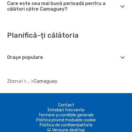
Care este cea mai bună perioadă pentru a
călători către Camaguey?
Planifică-ți călătoria
Orașe populare
Zboruri
Camaguey
Contact
Întrebări frecvente
Termenii și condițiile generale
Politica privind modulele cookie
Politica de confidențialitate
Versiune desktop
d