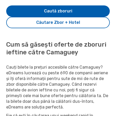
Caută zboruri
Căutare Zbor + Hotel
Cum să găsești oferte de zboruri
ieftine către Camaguey
Cauți bilete la prețuri accesibile către Camaguey?
eDreams lucrează cu peste 690 de companii aeriene
și îți oferă informații pentru sute de mii de rute de
zbor disponibile către Camaguey. Când rezervi
biletele de avion ieftine cu noi, poți fi sigur că
primești cele mai bune oferte pentru călătoria ta. De
la bilete doar dus până la călătorii dus-întors,
eDreams are soluția perfectă.
Fie că ești în căutarea unui weekend rapid în