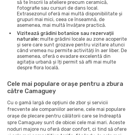
să te înscrii la ateliere precum ceramică,
fotografie sau cursuri de dans local.
Extrasezonul oferă mai multă disponibilitate și
grupuri mai mici, ceea ce înseamnă, de
asemenea, mai multă învățare practică.
Vizitează grădini botanice sau rezervații
naturale:
multe grădini locale au zone acoperite
și sere care sunt grozave pentru vizitare atunci
când vremea nu permite activități în aer liber. De
asemenea, oferă o evadare excelentă din
agitația urbană și îți permit să afli mai multe
despre flora locală.
Cele mai populare orașe pentru a zbura
către Camaguey
Cu o gamă largă de opțiuni de zbor și servicii
frecvente ale companiilor aeriene, cele mai populare
orașe de plecare pentru călătorii care se îndreaptă
spre Camaguey sunt de obicei cele mai mari. Aceste
noduri majore nu oferă doar confort, ci tind să ofere