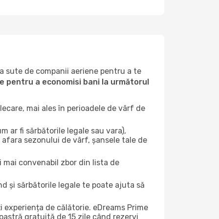
la sute de companii aeriene pentru a te
ile pentru a economisi bani la următorul
ecare, mai ales în perioadele de vârf de
 ar fi sărbătorile legale sau vara),
 afara sezonului de vârf, șansele tale de
i mai convenabil zbor din lista de
nd și sărbătorile legale te poate ajuta să
ți experiența de călătorie. eDreams Prime
astră gratuită de 15 zile când rezervi