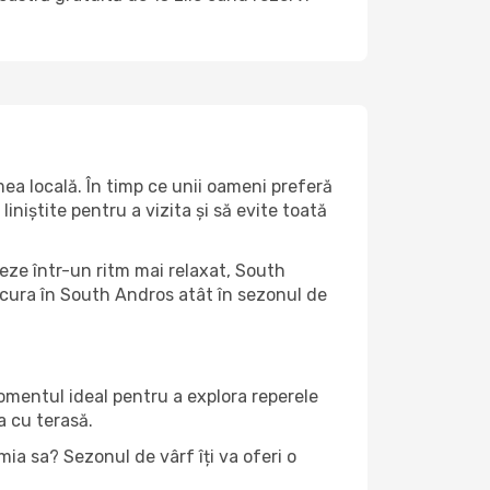
ea locală. În timp ce unii oameni preferă
niștite pentru a vizita și să evite toată
teze într-un ritm mai relaxat, South
ucura în South Andros atât în ​​sezonul de
momentul ideal pentru a explora reperele
a cu terasă.
ia sa? Sezonul de vârf îți va oferi o