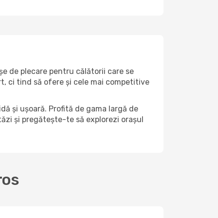
șe de plecare pentru călătorii care se
 ci tind să ofere și cele mai competitive
dă și ușoară. Profită de gama largă de
stăzi și pregătește-te să explorezi orașul
ros