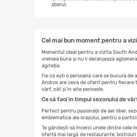
zborul.
Cel mai bun moment pentru a viz
Momentul ideal pentru a vizita South Andr
vremea bună și nu îi deranjează aglomerați
agitația.
Fie că ești o persoană care se bucură de 
Andros are ceva de oferit pentru fiecare ti
vârf, cât și în alte perioade.
Ce să faci în timpul sezonului de vâ
Perfect pentru pasionații de aer liber, se
emblematice ale orașului, pentru a partici
Te gândești să încerci unele dintre cele 
ofertă mai largă de restaurante, bistrouri 