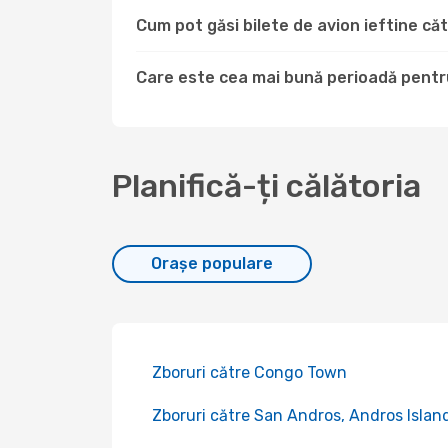
Cum pot găsi bilete de avion ieftine 
Care este cea mai bună perioadă pentr
Planifică-ți călătoria
Orașe populare
Zboruri către Congo Town
Zboruri către San Andros, Andros Islan