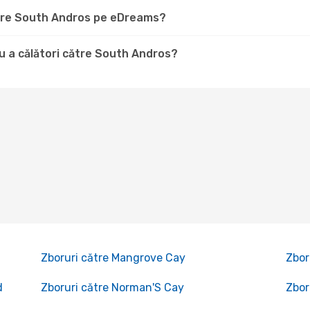
către South Andros pe eDreams?
u a călători către South Andros?
Zboruri către Mangrove Cay
Zbor
d
Zboruri către Norman'S Cay
Zbor