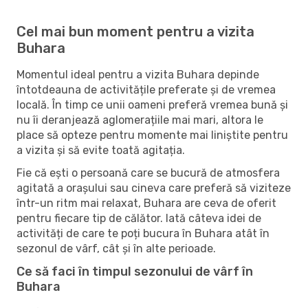
Cel mai bun moment pentru a vizita
Buhara
Momentul ideal pentru a vizita Buhara depinde
întotdeauna de activitățile preferate și de vremea
locală. În timp ce unii oameni preferă vremea bună și
nu îi deranjează aglomerațiile mai mari, altora le
place să opteze pentru momente mai liniștite pentru
a vizita și să evite toată agitația.
Fie că ești o persoană care se bucură de atmosfera
agitată a orașului sau cineva care preferă să viziteze
într-un ritm mai relaxat, Buhara are ceva de oferit
pentru fiecare tip de călător. Iată câteva idei de
activități de care te poți bucura în Buhara atât în ​​
sezonul de vârf, cât și în alte perioade.
Ce să faci în timpul sezonului de vârf în
Buhara