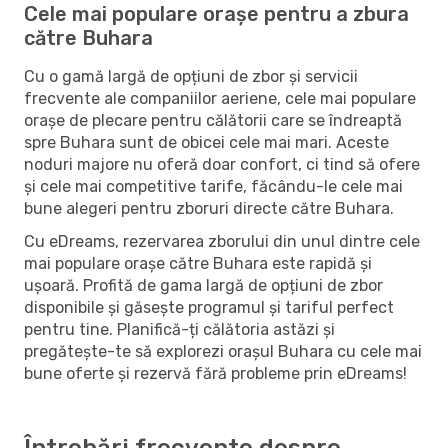
Cele mai populare orașe pentru a zbura
către Buhara
Cu o gamă largă de opțiuni de zbor și servicii
frecvente ale companiilor aeriene, cele mai populare
orașe de plecare pentru călătorii care se îndreaptă
spre Buhara sunt de obicei cele mai mari. Aceste
noduri majore nu oferă doar confort, ci tind să ofere
și cele mai competitive tarife, făcându-le cele mai
bune alegeri pentru zboruri directe către Buhara.
Cu eDreams, rezervarea zborului din unul dintre cele
mai populare orașe către Buhara este rapidă și
ușoară. Profită de gama largă de opțiuni de zbor
disponibile și găsește programul și tariful perfect
pentru tine. Planifică-ți călătoria astăzi și
pregătește-te să explorezi orașul Buhara cu cele mai
bune oferte și rezervă fără probleme prin eDreams!
Întrebări frecvente despre