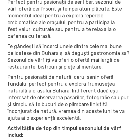
Perfect pentru pasionații de aer liber, sezonul de
vârf oferă cer însorit și temperaturi plăcute. Este
momentul ideal pentru a explora reperele
emblematice ale orașului, pentru a participa la
festivaluri culturale sau pentru a te relaxa la o
cafenea cu terasă.
Te gândești să încerci unele dintre cele mai bune
delicatese din Buhara și să deguști gastronomia sa?
Sezonul de vârf îți va oferi o ofertă mai largă de
restaurante, bistrouri și piețe alimentare.
Pentru pasionații de natură, cerul senin oferă
fundalul perfect pentru a explora frumusețea
naturală a orașului Buhara. Indiferent dacă ești
interesat de observarea păsărilor, fotografie sau pur
și simplu să te bucuri de o plimbare liniștită
înconjurat de natură, vremea din aceste luni te va
ajuta ai o experiență excelentă.
Activitățile de top din timpul sezonului de vârf
includ: