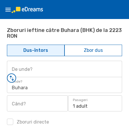
Zboruri ieftine către Buhara (BHK) de la 2223
RON
Dus-întors
Zbor dus
De unde?
Unde?
Buhara
Pasageri
Când?
1 adult
Zboruri directe