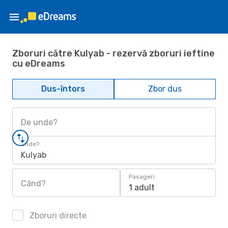
Zboruri către Kulyab - rezervă zboruri ieftine
cu eDreams
Dus-întors
Zbor dus
De unde?
Unde?
Kulyab
Pasageri
Când?
1 adult
Zboruri directe