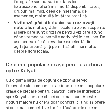
fotografie sau cursuri de dans local.
Extrasezonul oferă mai multă disponibilitate și
grupuri mai mici, ceea ce înseamnă, de
asemenea, mai multă învățare practică.
Vizitează grădini botanice sau rezervații
naturale:
multe grădini locale au zone acoperite
și sere care sunt grozave pentru vizitare atunci
când vremea nu permite activități în aer liber. De
asemenea, oferă o evadare excelentă din
agitația urbană și îți permit să afli mai multe
despre flora locală.
Cele mai populare orașe pentru a zbura
către Kulyab
Cu o gamă largă de opțiuni de zbor și servicii
frecvente ale companiilor aeriene, cele mai populare
orașe de plecare pentru călătorii care se îndreaptă
spre Kulyab sunt de obicei cele mai mari. Aceste
noduri majore nu oferă doar confort, ci tind să ofere
și cele mai competitive tarife, făcându-le cele mai