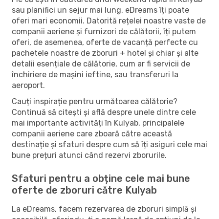
sau planifici un sejur mai lung, eDreams îți poate
oferi mari economii. Datorită rețelei noastre vaste de
companii aeriene și furnizori de călătorii, îți putem
oferi, de asemenea, oferte de vacanță perfecte cu
pachetele noastre de zboruri + hotel și chiar și alte
detalii esențiale de călătorie, cum ar fi servicii de
închiriere de mașini ieftine, sau transferuri la
aeroport.
Cauți inspirație pentru următoarea călătorie?
Continuă să citești și află despre unele dintre cele
mai importante activități în Kulyab, principalele
companii aeriene care zboară către această
destinație și sfaturi despre cum să îți asiguri cele mai
bune prețuri atunci când rezervi zborurile.
Sfaturi pentru a obține cele mai bune
oferte de zboruri către Kulyab
La eDreams, facem rezervarea de zboruri simplă și