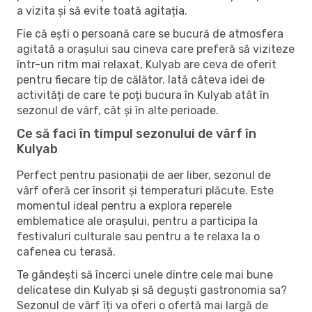
a vizita și să evite toată agitația.
Fie că ești o persoană care se bucură de atmosfera
agitată a orașului sau cineva care preferă să viziteze
într-un ritm mai relaxat, Kulyab are ceva de oferit
pentru fiecare tip de călător. Iată câteva idei de
activități de care te poți bucura în Kulyab atât în ​​
sezonul de vârf, cât și în alte perioade.
Ce să faci în timpul sezonului de vârf în
Kulyab
Perfect pentru pasionații de aer liber, sezonul de
vârf oferă cer însorit și temperaturi plăcute. Este
momentul ideal pentru a explora reperele
emblematice ale orașului, pentru a participa la
festivaluri culturale sau pentru a te relaxa la o
cafenea cu terasă.
Te gândești să încerci unele dintre cele mai bune
delicatese din Kulyab și să deguști gastronomia sa?
Sezonul de vârf îți va oferi o ofertă mai largă de