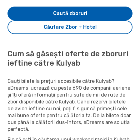
Caută zboruri
Căutare Zbor + Hotel
Cum să găsești oferte de zboruri
ieftine către Kulyab
Cauți bilete la prețuri accesibile către Kulyab?
eDreams lucrează cu peste 690 de companii aeriene
și îți oferă informații pentru sute de mii de rute de
zbor disponibile către Kulyab. Când rezervi biletele
de avion ieftine cu noi, poți fi sigur că primești cele
mai bune oferte pentru călătoria ta. De la bilete doar
dus până la călătorii dus-întors, eDreams are soluția
perfectă.
Fie că ești în căutarea unui weekend rapid în Kulyab