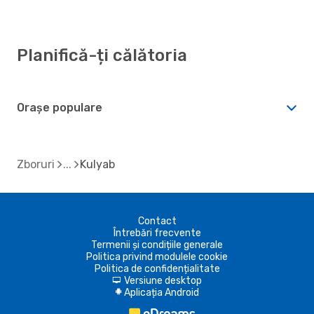
Planifică-ți călătoria
Orașe populare
Zboruri
Kulyab
Contact
Întrebări frecvente
Termenii și condițiile generale
Politica privind modulele cookie
Politica de confidențialitate
Versiune desktop
d
Aplicația Android
A