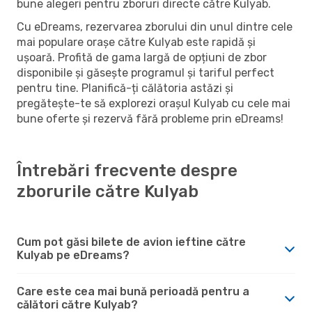
bune alegeri pentru zboruri directe către Kulyab.
Cu eDreams, rezervarea zborului din unul dintre cele
mai populare orașe către Kulyab este rapidă și
ușoară. Profită de gama largă de opțiuni de zbor
disponibile și găsește programul și tariful perfect
pentru tine. Planifică-ți călătoria astăzi și
pregătește-te să explorezi orașul Kulyab cu cele mai
bune oferte și rezervă fără probleme prin eDreams!
Întrebări frecvente despre
zborurile către Kulyab
Cum pot găsi bilete de avion ieftine către
Kulyab pe eDreams?
Care este cea mai bună perioadă pentru a
călători către Kulyab?