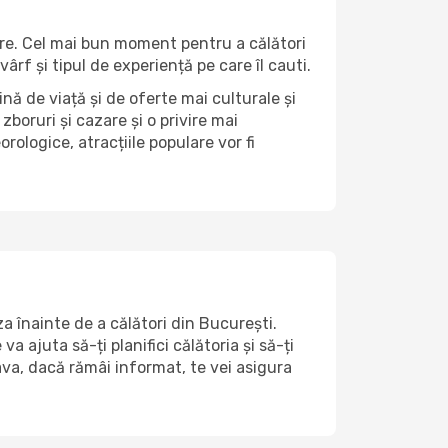
oare. Cel mai bun moment pentru a călători
ârf și tipul de experiență pe care îl cauti.
nă de viață și de oferte mai culturale și
zboruri și cazare și o privire mai
orologice, atracțiile populare vor fi
a înainte de a călători din București.
a ajuta să-ți planifici călătoria și să-ți
lava, dacă rămâi informat, te vei asigura