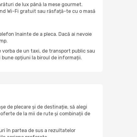
părături de lux până la mese gourmet.
ind Wi-Fi gratuit sau răsfață-te cu o masă
telefon înainte de a pleca. Dacă ai nevoie
ump.
te vorba de un taxi, de transport public sau
bune opțiuni la biroul de informații.
e de plecare și de destinație, să alegi
 oferte de la mii de rute și combinații de
ri în partea de sus a rezultatelor