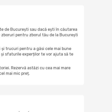
arte de București sau dacă ești în căutarea
e zboruri pentru zborul tău de la București
i și trucuri pentru a găsi cele mai bune
și sfaturile experților te vor ajuta să te
ătoriei. Rezervă astăzi cu cea mai mare
el mai mic preț.