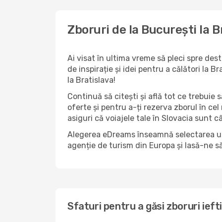
Zboruri de la București la B
Ai visat în ultima vreme să pleci spre des
de inspirație și idei pentru a călători la
la Bratislava!
Continuă să citești și află tot ce trebuie 
oferte și pentru a-ți rezerva zborul în cel
asiguri că voiajele tale în Slovacia sunt câ
Alegerea eDreams înseamnă selectarea unui 
agenție de turism din Europa și lasă-ne s
Sfaturi pentru a găsi zboruri ieft