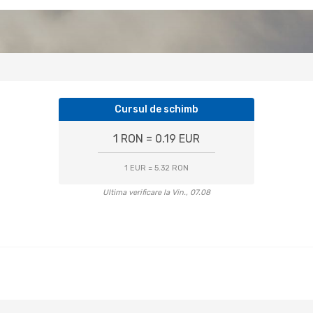
Cursul de schimb
1 RON = 0.19 EUR
1 EUR = 5.32 RON
Ultima verificare la Vin., 07.08