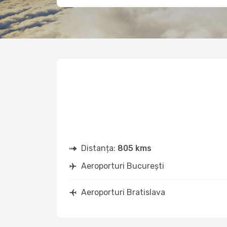
Distanța:
805 kms
Aeroporturi București
Aeroporturi Bratislava