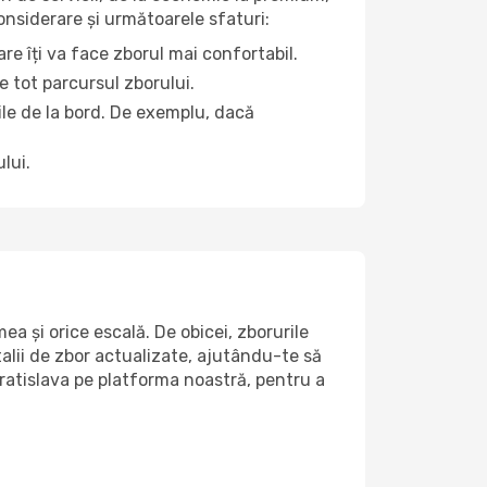
considerare și următoarele sfaturi:
re îți va face zborul mai confortabil.
e tot parcursul zborului.
țile de la bord. De exemplu, dacă
lui.
a și orice escală. De obicei, zborurile
alii de zbor actualizate, ajutându-te să
Bratislava pe platforma noastră, pentru a