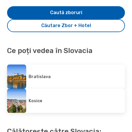
Caută zboruri
Căutare Zbor + Hotel
Ce poți vedea în Slovacia
Bratislava
Kosice
Călătorește către Slovacia: