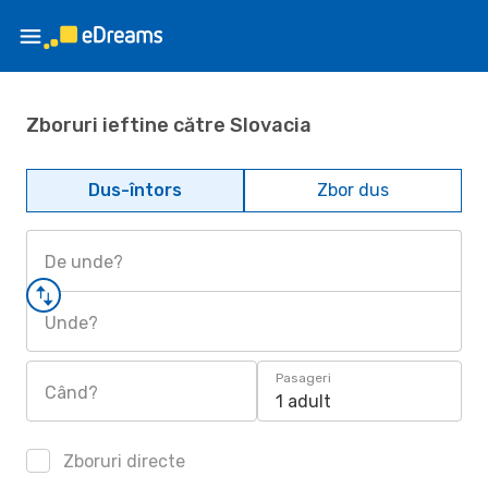
Zboruri ieftine către Slovacia
Dus-întors
Zbor dus
De unde?
Unde?
Pasageri
Când?
1 adult
Zboruri directe