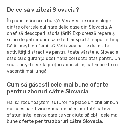
De ce să vizitezi Slovacia?
Îți place mâncarea bună? Vei avea de unde alege
dintre ofertele culinare delicioase din Slovacia. Ai
chef să descoperi istoria țării? Explorează repere și
situri de patrimoniu care te transportă înapoi în timp.
Călătorești cu familia? Veți avea parte de multe
activități distractive pentru toate vârstele. Slovacia
este cu siguranță destinația perfectă atât pentru un
scurt city-break la prețuri accesibile, cât și pentru o
vacanță mai lungă.
Cum să găsești cele mai bune oferte
pentru zboruri către Slovacia
Hai să recunoaștem: tuturor ne place un chilipir bun,
mai ales când vine vorba de călătorii. Iată câteva
sfaturi inteligente care te vor ajuta să obții cele mai
bune
oferte pentru zboruri către Slovacia
: