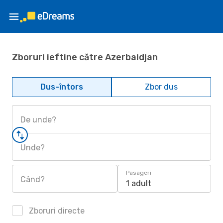
Zboruri ieftine către Azerbaidjan
Dus-întors
Zbor dus
De unde?
Unde?
Pasageri
Când?
1 adult
Zboruri directe