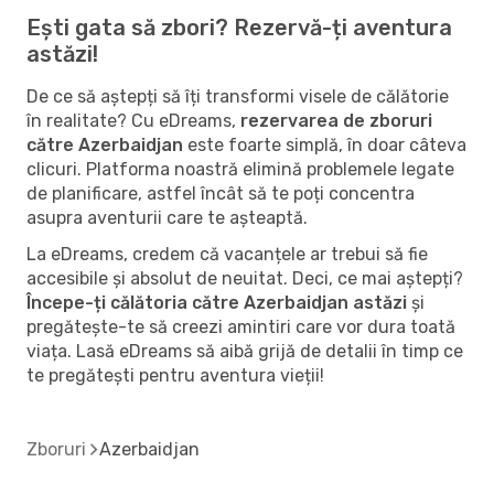
Ești gata să zbori? Rezervă-ți aventura
astăzi!
De ce să aștepți să îți transformi visele de călătorie
în realitate? Cu eDreams,
rezervarea de zboruri
către Azerbaidjan
este foarte simplă, în doar câteva
clicuri. Platforma noastră elimină problemele legate
de planificare, astfel încât să te poți concentra
asupra aventurii care te așteaptă.
La eDreams, credem că vacanțele ar trebui să fie
accesibile și absolut de neuitat. Deci, ce mai aștepți?
Începe-ți călătoria către Azerbaidjan astăzi
și
pregătește-te să creezi amintiri care vor dura toată
viața. Lasă eDreams să aibă grijă de detalii în timp ce
te pregătești pentru aventura vieții!
Zboruri
Azerbaidjan