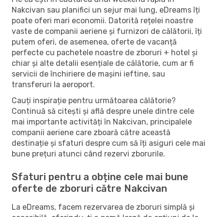
Nakcivan sau planifici un sejur mai lung, eDreams îți
poate oferi mari economii. Datorită rețelei noastre
vaste de companii aeriene și furnizori de călătorii, îți
putem oferi, de asemenea, oferte de vacanță
perfecte cu pachetele noastre de zboruri + hotel și
chiar și alte detalii esențiale de călătorie, cum ar fi
servicii de închiriere de mașini ieftine, sau
transferuri la aeroport.
Cauți inspirație pentru următoarea călătorie?
Continuă să citești și află despre unele dintre cele
mai importante activități în Nakcivan, principalele
companii aeriene care zboară către această
destinație și sfaturi despre cum să îți asiguri cele mai
bune prețuri atunci când rezervi zborurile.
Sfaturi pentru a obține cele mai bune
oferte de zboruri către Nakcivan
La eDreams, facem rezervarea de zboruri simplă și