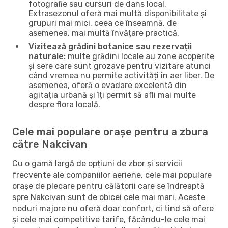
fotografie sau cursuri de dans local.
Extrasezonul oferă mai multă disponibilitate și
grupuri mai mici, ceea ce înseamnă, de
asemenea, mai multă învățare practică.
Vizitează grădini botanice sau rezervații
naturale:
multe grădini locale au zone acoperite
și sere care sunt grozave pentru vizitare atunci
când vremea nu permite activități în aer liber. De
asemenea, oferă o evadare excelentă din
agitația urbană și îți permit să afli mai multe
despre flora locală.
Cele mai populare orașe pentru a zbura
către Nakcivan
Cu o gamă largă de opțiuni de zbor și servicii
frecvente ale companiilor aeriene, cele mai populare
orașe de plecare pentru călătorii care se îndreaptă
spre Nakcivan sunt de obicei cele mai mari. Aceste
noduri majore nu oferă doar confort, ci tind să ofere
și cele mai competitive tarife, făcându-le cele mai