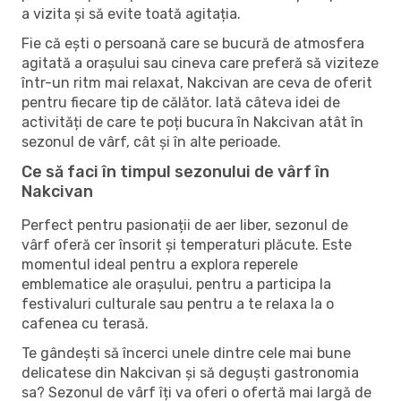
a vizita și să evite toată agitația.
Fie că ești o persoană care se bucură de atmosfera
agitată a orașului sau cineva care preferă să viziteze
într-un ritm mai relaxat, Nakcivan are ceva de oferit
pentru fiecare tip de călător. Iată câteva idei de
activități de care te poți bucura în Nakcivan atât în ​​
sezonul de vârf, cât și în alte perioade.
Ce să faci în timpul sezonului de vârf în
Nakcivan
Perfect pentru pasionații de aer liber, sezonul de
vârf oferă cer însorit și temperaturi plăcute. Este
momentul ideal pentru a explora reperele
emblematice ale orașului, pentru a participa la
festivaluri culturale sau pentru a te relaxa la o
cafenea cu terasă.
Te gândești să încerci unele dintre cele mai bune
delicatese din Nakcivan și să deguști gastronomia
sa? Sezonul de vârf îți va oferi o ofertă mai largă de