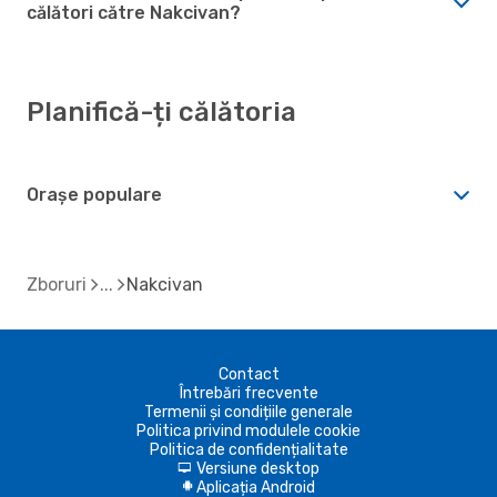
călători către Nakcivan?
Planifică-ți călătoria
Orașe populare
Zboruri
Nakcivan
Contact
Întrebări frecvente
Termenii și condițiile generale
Politica privind modulele cookie
Politica de confidențialitate
Versiune desktop
d
Aplicația Android
A