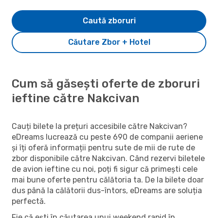
Caută zboruri
Căutare Zbor + Hotel
Cum să găsești oferte de zboruri
ieftine către Nakcivan
Cauți bilete la prețuri accesibile către Nakcivan?
eDreams lucrează cu peste 690 de companii aeriene
și îți oferă informații pentru sute de mii de rute de
zbor disponibile către Nakcivan. Când rezervi biletele
de avion ieftine cu noi, poți fi sigur că primești cele
mai bune oferte pentru călătoria ta. De la bilete doar
dus până la călătorii dus-întors, eDreams are soluția
perfectă.
Fie că ești în căutarea unui weekend rapid în