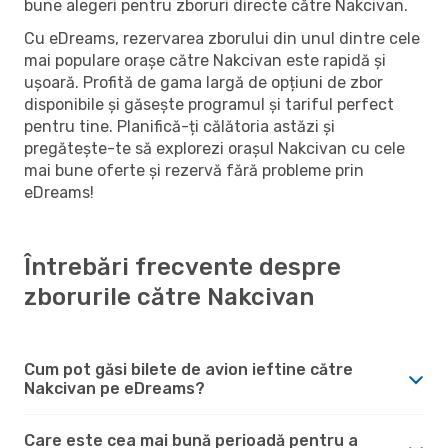
bune alegeri pentru zboruri directe către Nakcivan.
Cu eDreams, rezervarea zborului din unul dintre cele
mai populare orașe către Nakcivan este rapidă și
ușoară. Profită de gama largă de opțiuni de zbor
disponibile și găsește programul și tariful perfect
pentru tine. Planifică-ți călătoria astăzi și
pregătește-te să explorezi orașul Nakcivan cu cele
mai bune oferte și rezervă fără probleme prin
eDreams!
Întrebări frecvente despre
zborurile către Nakcivan
Cum pot găsi bilete de avion ieftine către
Nakcivan pe eDreams?
Care este cea mai bună perioadă pentru a