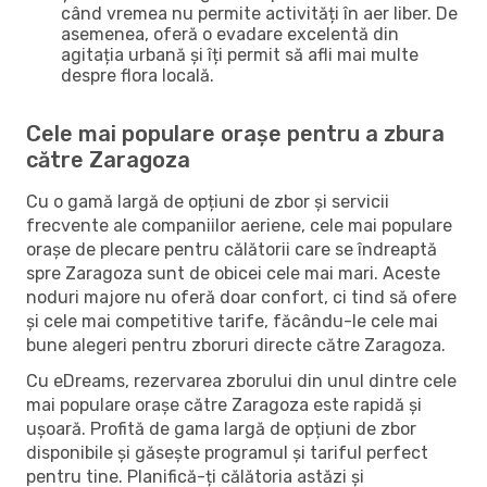
când vremea nu permite activități în aer liber. De
asemenea, oferă o evadare excelentă din
agitația urbană și îți permit să afli mai multe
despre flora locală.
Cele mai populare orașe pentru a zbura
către Zaragoza
Cu o gamă largă de opțiuni de zbor și servicii
frecvente ale companiilor aeriene, cele mai populare
orașe de plecare pentru călătorii care se îndreaptă
spre Zaragoza sunt de obicei cele mai mari. Aceste
noduri majore nu oferă doar confort, ci tind să ofere
și cele mai competitive tarife, făcându-le cele mai
bune alegeri pentru zboruri directe către Zaragoza.
Cu eDreams, rezervarea zborului din unul dintre cele
mai populare orașe către Zaragoza este rapidă și
ușoară. Profită de gama largă de opțiuni de zbor
disponibile și găsește programul și tariful perfect
pentru tine. Planifică-ți călătoria astăzi și