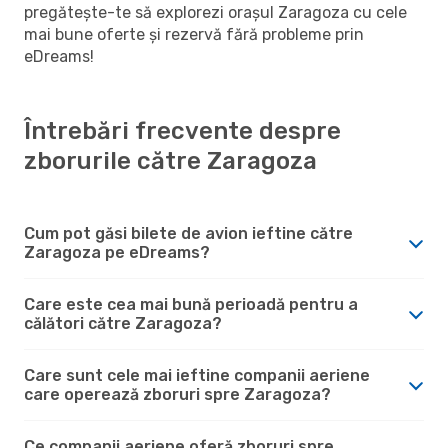
pregătește-te să explorezi orașul Zaragoza cu cele
mai bune oferte și rezervă fără probleme prin
eDreams!
Întrebări frecvente despre
zborurile către Zaragoza
Cum pot găsi bilete de avion ieftine către
Zaragoza pe eDreams?
Care este cea mai bună perioadă pentru a
călători către Zaragoza?
Care sunt cele mai ieftine companii aeriene
care operează zboruri spre Zaragoza?
Ce companii aeriene oferă zboruri spre